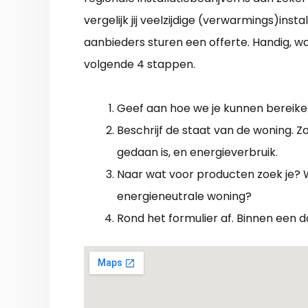
vergelijk jij veelzijdige (verwarmings)inst
aanbieders sturen een offerte. Handig, wa
volgende 4 stappen.
Geef aan hoe we je kunnen bereiken
Beschrijf de staat van de woning. Z
gedaan is, en energieverbruik.
Naar wat voor producten zoek je? Wa
energieneutrale woning?
Rond het formulier af. Binnen een 