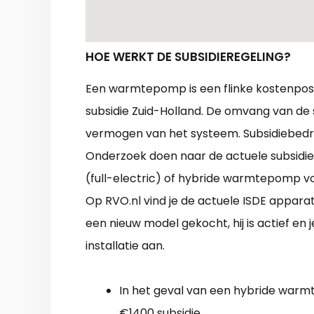
HOE WERKT DE SUBSIDIEREGELING?
Een warmtepomp is een flinke kostenpost.
subsidie Zuid-Holland. De omvang van de 
vermogen van het systeem. Subsidiebedr
Onderzoek doen naar de actuele subsidie 
(full-electric) of hybride warmtepomp v
Op RVO.nl vind je de actuele ISDE apparate
een nieuw model gekocht, hij is actief en
installatie aan.
In het geval van een hybride war
€1400 subsidie.