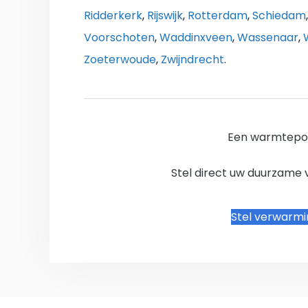
Ridderkerk
,
Rijswijk
,
Rotterdam
,
Schiedam
Voorschoten
,
Waddinxveen
,
Wassenaar
,
Zoeterwoude
,
Zwijndrecht
.
Een warmtepo
Stel direct uw duurzame 
Stel verwarm