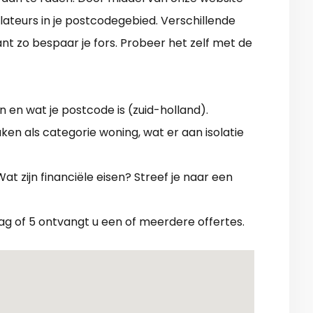
allateurs in je postcodegebied. Verschillende
nt zo bespaar je fors. Probeer het zelf met de
 en wat je postcode is (zuid-holland).
aken als categorie woning, wat er aan isolatie
t zijn financiële eisen? Streef je naar een
dag of 5 ontvangt u een of meerdere offertes.