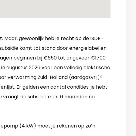
 Maar, gewoonlijk heb je recht op de ISDE-
subsidie komt tot stand door energielabel en
agen beginnen bij €650 tot ongeveer €1700.
in augustus 2026 voor een volledig elektrische
oor verwarming Zuid-Holland (aardgasvrij)?
nlijst. Er gelden een aantal condities: je hebt
 je vraagt de subsidie max. 6 maanden na
mtepomp (4 kW) moet je rekenen op zo’n