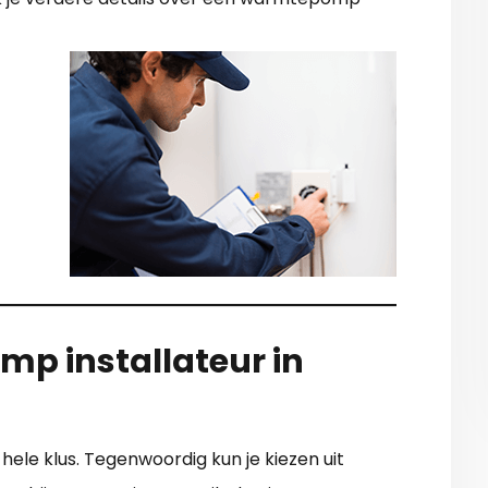
mp installateur in
ele klus. Tegenwoordig kun je kiezen uit