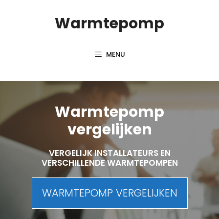
Spring
Warmtepomp
naar
inhoud
MENU
Warmtepomp
vergelijken
VERGELIJK INSTALLATEURS EN
VERSCHILLENDE WARMTEPOMPEN
WARMTEPOMP VERGELIJKEN