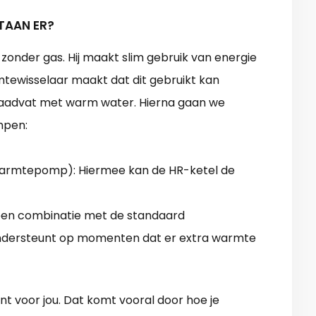
TAAN ER?
nder gas. Hij maakt slim gebruik van energie
mtewisselaar maakt dat dit gebruikt kan
raadvat met warm water. Hierna gaan we
mpen:
e warmtepomp): Hiermee kan de HR-ketel de
en combinatie met de standaard
ondersteunt op momenten dat er extra warmte
sant voor jou. Dat komt vooral door hoe je