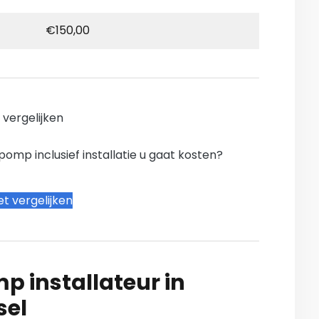
€150,00
n vergelijken
mp inclusief installatie u gaat kosten?
t vergelijken
 installateur in
sel