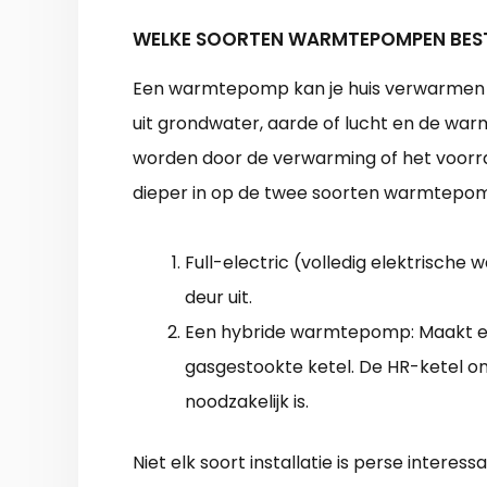
WELKE SOORTEN WARMTEPOMPEN BES
Een warmtepomp kan je huis verwarmen zo
uit grondwater, aarde of lucht en de war
worden door de verwarming of het voor
dieper in op de twee soorten warmtepo
Full-electric (volledig elektrisch
deur uit.
Een hybride warmtepomp: Maakt e
gasgestookte ketel. De HR-ketel 
noodzakelijk is.
Niet elk soort installatie is perse interes