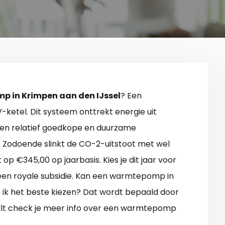
 in Krimpen aan den IJssel
? Een
etel. Dit systeem onttrekt energie uit
s een relatief goedkope en duurzame
Zodoende slinkt de CO-2-uitstoot met wel
op €345,00 op jaarbasis. Kies je dit jaar voor
en royale subsidie. Kan een warmtepomp in
ik het beste kiezen? Dat wordt bepaald door
scrollt check je meer info over een warmtepomp