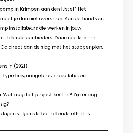
omp in Krimpen aan den IJssel
? Het
n moet je dan niet overslaan. Aan de hand van
mp installateurs die werken in jouw
erschillende aanbieders. Daarmee kan een
a direct aan de slag met het stappenplan.
ns in (2921).
 type huis, aangebrachte isolatie, en
ren. Wat mag het project kosten? Zijn er nog
zig?
erkdagen volgen de betreffende offertes.