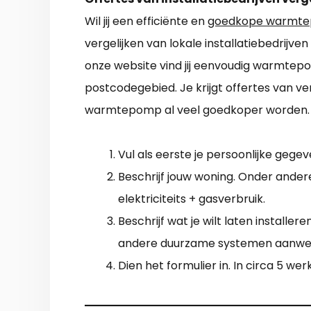
Wil jij een efficiënte en
goedkope warmtep
vergelijken van lokale installatiebedrijve
onze website vind jij eenvoudig warmtepo
postcodegebied. Je krijgt offertes van v
warmtepomp al veel goedkoper worden. G
Vul als eerste je persoonlijke gegeve
Beschrijf jouw woning. Onder andere
elektriciteits + gasverbruik.
Beschrijf wat je wilt laten installe
andere duurzame systemen aanwe
Dien het formulier in. In circa 5 w