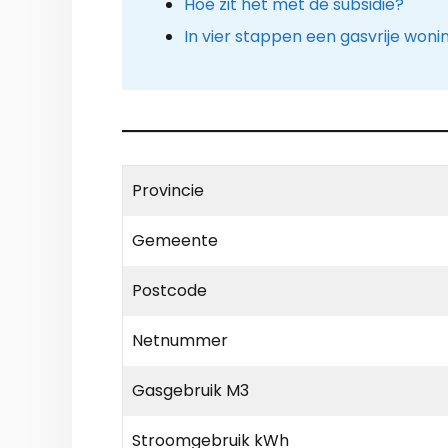
Hoe zit het met de subsidie?
In vier stappen een gasvrije woni
Provincie
Gemeente
Postcode
Netnummer
Gasgebruik M3
Stroomgebruik kWh