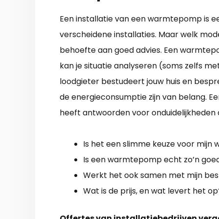
Een installatie van een warmtepomp is 
verscheidene installaties. Maar welk mode
behoefte aan goed advies. Een warmtepomp
kan je situatie analyseren (soms zelfs me
loodgieter bestudeert jouw huis en bespree
de energieconsumptie zijn van belang. E
heeft antwoorden voor onduidelijkheden a
Is het een slimme keuze voor mijn 
Is een warmtepomp echt zo’n goed
Werkt het ook samen met mijn bes
Wat is de prijs, en wat levert het op
Offertes van installatiebedrijven verg