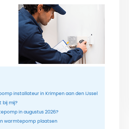
mp installateur in Krimpen aan den IJssel
bij mij?
tepomp in augustus 2026?
en warmtepomp plaatsen