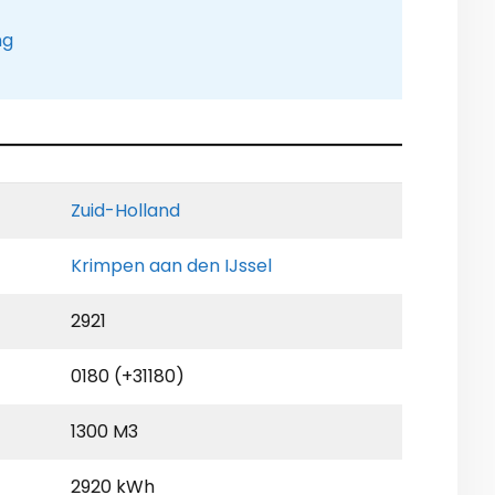
ng
Zuid-Holland
Krimpen aan den IJssel
2921
0180 (+31180)
1300 M3
2920 kWh