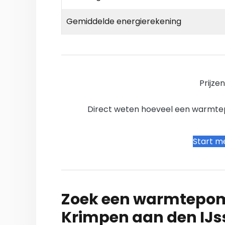
Gemiddelde energierekening
Prijze
Direct weten hoeveel een warmtepo
Start me
Zoek een warmtepomp
Krimpen aan den IJs