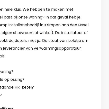
een hele klus. We hebben te maken met
l past bij onze woning? In dat geval heb je
 installatiebedrijf in Krimpen aan den IJssel
t eigen showroom of winkel). De installateur of
kt de details met je. De staat van isolatie en
en leverancier van verwarmingsapparatuur
ls:
woning?
e oplossing?
taande HR-ketel?
?
elijken