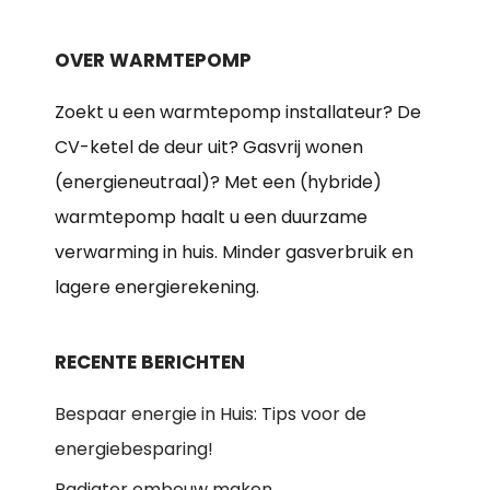
OVER WARMTEPOMP
Zoekt u een warmtepomp installateur? De
CV-ketel de deur uit? Gasvrij wonen
(energieneutraal)? Met een (hybride)
warmtepomp haalt u een duurzame
verwarming in huis. Minder gasverbruik en
lagere energierekening.
RECENTE BERICHTEN
Bespaar energie in Huis: Tips voor de
energiebesparing!
Radiator ombouw maken