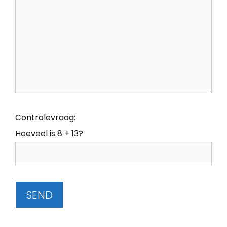
Controlevraag:
Hoeveel is 8 + 13?