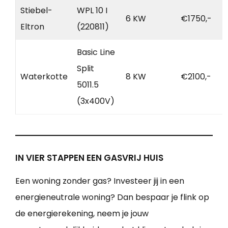
Stiebel-
WPL 10 I
6 KW
€1750,-
Eltron
(220811)
Basic Line
Split
Waterkotte
8 KW
€2100,-
5011.5
(3x400V)
IN VIER STAPPEN EEN GASVRIJ HUIS
Een woning zonder gas? Investeer jij in een
energieneutrale woning? Dan bespaar je flink op
de energierekening, neem je jouw