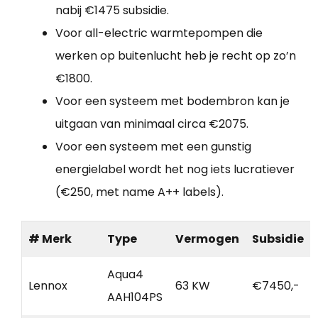
nabij €1475 subsidie.
Voor all-electric warmtepompen die
werken op buitenlucht heb je recht op zo’n
€1800.
Voor een systeem met bodembron kan je
uitgaan van minimaal circa €2075.
Voor een systeem met een gunstig
energielabel wordt het nog iets lucratiever
(€250, met name A++ labels).
# Merk
Type
Vermogen
Subsidie
Aqua4
Lennox
63 KW
€7450,-
AAH104PS