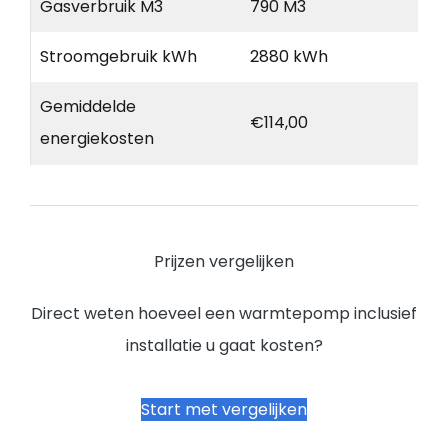
Gasverbruik M3
790 M3
Stroomgebruik kWh
2880 kWh
Gemiddelde
€114,00
energiekosten
Prijzen vergelijken
Direct weten hoeveel een warmtepomp inclusief
installatie u gaat kosten?
Start met vergelijken