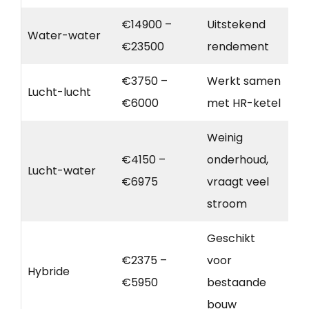
€14900 –
Uitstekend
Water-water
€23500
rendement
€3750 –
Werkt samen
Lucht-lucht
€6000
met HR-ketel
Weinig
€4150 –
onderhoud,
Lucht-water
€6975
vraagt veel
stroom
Geschikt
€2375 –
voor
Hybride
€5950
bestaande
bouw