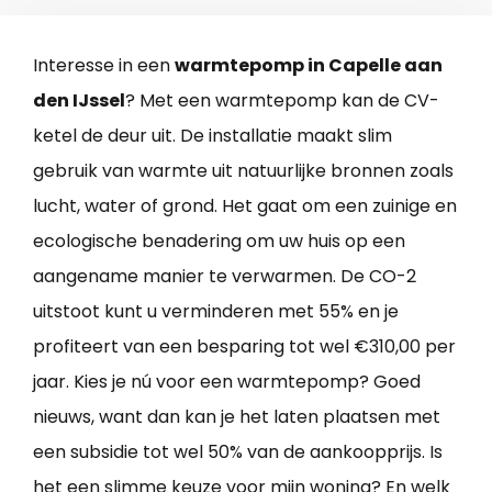
Interesse in een
warmtepomp in Capelle aan
den IJssel
? Met een warmtepomp kan de CV-
ketel de deur uit. De installatie maakt slim
gebruik van warmte uit natuurlijke bronnen zoals
lucht, water of grond. Het gaat om een zuinige en
ecologische benadering om uw huis op een
aangename manier te verwarmen. De CO-2
uitstoot kunt u verminderen met 55% en je
profiteert van een besparing tot wel €310,00 per
jaar. Kies je nú voor een warmtepomp? Goed
nieuws, want dan kan je het laten plaatsen met
een subsidie tot wel 50% van de aankoopprijs. Is
het een slimme keuze voor mijn woning? En welk