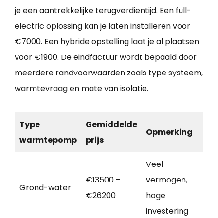
je een aantrekkelijke terugverdientijd. Een full-
electric oplossing kan je laten installeren voor
€7000. Een hybride opstelling laat je al plaatsen
voor €1900. De eindfactuur wordt bepaald door
meerdere randvoorwaarden zoals type systeem,
warmtevraag en mate van isolatie.
Type
Gemiddelde
Opmerking
warmtepomp
prijs
Veel
€13500 –
vermogen,
Grond-water
€26200
hoge
investering