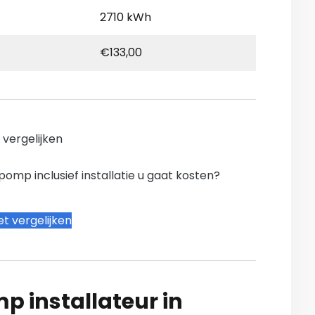
2710 kWh
€133,00
n vergelijken
mp inclusief installatie u gaat kosten?
t vergelijken
 installateur in