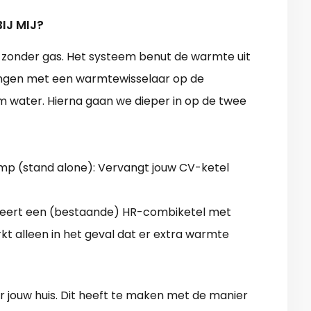
IJ MIJ?
zonder gas. Het systeem benut de warmte uit
engen met een warmtewisselaar op de
 water. Hierna gaan we dieper in op de twee
mp (stand alone): Vervangt jouw CV-ketel
eert een (bestaande) HR-combiketel met
 alleen in het geval dat er extra warmte
voor jouw huis. Dit heeft te maken met de manier