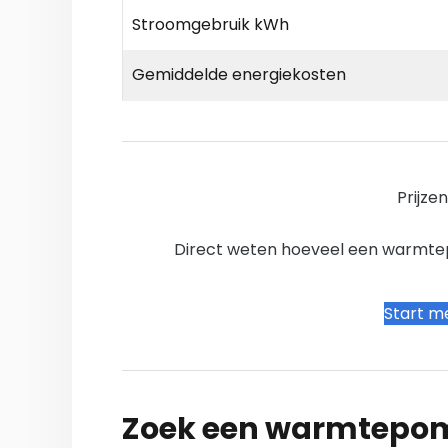
Stroomgebruik kWh
Gemiddelde energiekosten
Prijze
Direct weten hoeveel een warmtepo
Start me
Zoek een warmtepomp