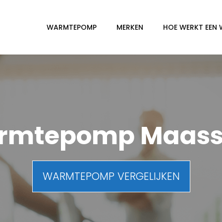
WARMTEPOMP
MERKEN
HOE WERKT EEN
rmtepomp Maassl
WARMTEPOMP VERGELIJKEN