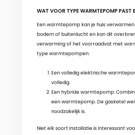
WAT VOOR TYPE WARMTEPOMP PAST B
Een warmtepomp kan je huis verwarmen 
bodem of buitenlucht en kan dit overbr
verwarming of het voorraadvat met warm
type warmtepompen:
Een volledig elektrische warmtepo
volledig.
Een hybride warmtepomp: Combin
een warmtepomp. De gasketel werkt
noodzakelijk is.
Niet elk soort installatie is interessant 