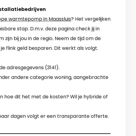
stallatiebedrijven
pe warmtepomp in Maassluis
? Het vergelijken
isbare stap. D.m.v. deze pagina check jij in
zijn bij jou in de regio. Neem de tijd om de
je flink geld besparen. Dit werkt als volgt.
de adresgegevens (3141).
 Onder andere categorie woning, aangebrachte
 hoe dit het met de kosten? Wil je hybride of
aar dagen volgt er een transparante offerte.