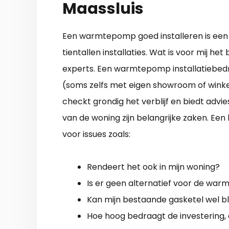
Maassluis
Een warmtepomp goed installeren is een i
tientallen installaties. Wat is voor mij het
experts. Een warmtepomp installatiebedrij
(soms zelfs met eigen showroom of winkel
checkt grondig het verblijf en biedt advie
van de woning zijn belangrijke zaken. Ee
voor issues zoals:
Rendeert het ook in mijn woning?
Is er geen alternatief voor de wa
Kan mijn bestaande gasketel wel bl
Hoe hoog bedraagt de investering, 