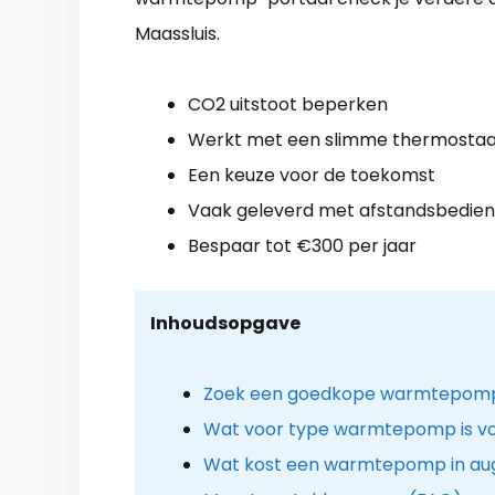
Maassluis.
CO2 uitstoot beperken
Werkt met een slimme thermosta
Een keuze voor de toekomst
Vaak geleverd met afstandsbedien
Bespaar tot €300 per jaar
Inhoudsopgave
Zoek een goedkope warmtepomp in
Wat voor type warmtepomp is voo
Wat kost een warmtepomp in au