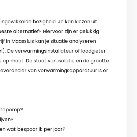
ngewikkelde bezigheid. Je kan kiezen uit
 beste alternatief? Hiervoor zijn er gelukkig
f in Maassluis kan je situatie analyseren
). De verwarmingsinstallateur of loodgieter
s op maat. De staat van isolatie en de grootte
n leverancier van verwarmingsapparatuur is er
rmtepomp?
ijven?
en wat bespaar ik per jaar?