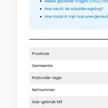
Meest gestelde vragen (FAQ) r
Hoe werkt de subsidieregeling?
Hoe maak ik mijn huis energieneu
Provincie
Gemeente
Postcode-regio
Netnummer
Gas-gebruik M3