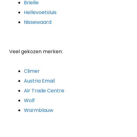
Brielle
Hellevoetsluis
Nissewaard
Veel gekozen merken:
Climer
Austria Email
Air Trade Centre
Wolf
Warmblauw