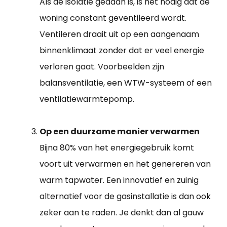
Als de isolatie gedaan is, is het nodig dat de
woning constant geventileerd wordt.
Ventileren draait uit op een aangenaam
binnenklimaat zonder dat er veel energie
verloren gaat. Voorbeelden zijn
balansventilatie, een WTW-systeem of een
ventilatiewarmtepomp.
Op een duurzame manier verwarmen
Bijna 80% van het energiegebruik komt
voort uit verwarmen en het genereren van
warm tapwater. Een innovatief en zuinig
alternatief voor de gasinstallatie is dan ook
zeker aan te raden. Je denkt dan al gauw