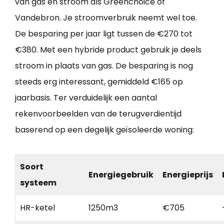
van gas en stroom als Greenchoice of
Vandebron. Je stroomverbruik neemt wel toe.
De besparing per jaar ligt tussen de €270 tot
€380. Met een hybride product gebruik je deels
stroom in plaats van gas. De besparing is nog
steeds erg interessant, gemiddeld €165 op
jaarbasis. Ter verduidelijk een aantal
rekenvoorbeelden van de terugverdientijd
baserend op een degelijk geïsoleerde woning:
Soort
Energiegebruik
Energieprijs
systeem
HR-ketel
1250m3
€705