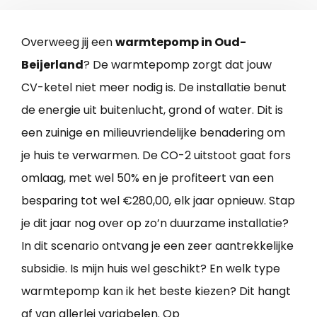
Overweeg jij een
warmtepomp in Oud-
Beijerland
? De warmtepomp zorgt dat jouw
CV-ketel niet meer nodig is. De installatie benut
de energie uit buitenlucht, grond of water. Dit is
een zuinige en milieuvriendelijke benadering om
je huis te verwarmen. De CO-2 uitstoot gaat fors
omlaag, met wel 50% en je profiteert van een
besparing tot wel €280,00, elk jaar opnieuw. Stap
je dit jaar nog over op zo’n duurzame installatie?
In dit scenario ontvang je een zeer aantrekkelijke
subsidie. Is mijn huis wel geschikt? En welk type
warmtepomp kan ik het beste kiezen? Dit hangt
af van allerlei variabelen. Op