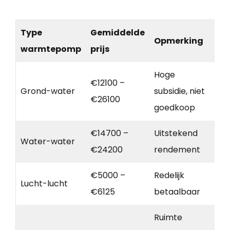
Type
Gemiddelde
Opmerking
warmtepomp
prijs
Hoge
€12100 –
Grond-water
subsidie, niet
€26100
goedkoop
€14700 –
Uitstekend
Water-water
€24200
rendement
€5000 –
Redelijk
Lucht-lucht
€6125
betaalbaar
Ruimte