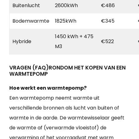
Buitenlucht
2600kWh
€486
Bodemwarmte
1825kWh
€345
1450 kWh + 475
Hybride
€522
M3
VRAGEN (FAQ)RONDOM HET KOPEN VAN EEN
WARMTEPOMP
Hoe werkt een warmtepomp?
Een warmtepomp neemt warmte uit
verschillende bronnen als lucht van buiten of
warmte in de aarde. De warmtewisselaar geeft
de warmte af (verwarmde vloeistof) de
verwarming of het voorraadvat met warm