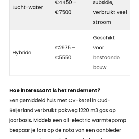
€4450 –
subsidie,
Lucht-water
€7500
verbruikt veel
stroom
Geschikt
€2975 –
voor
Hybride
€5550
bestaande
bouw
Hoe interessant is het rendement?
Een gemiddeld huis met CV-ketel in Oud-
Beijerland verbruikt pakweg 1220 m3 gas op
jaarbasis. Middels een all-electric warmtepomp
bespaar je fors op de nota van een aanbieder