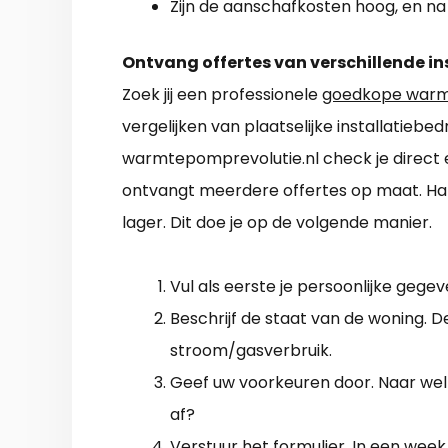
Zijn de aanschafkosten hoog, en na 
Ontvang offertes van verschillende in
Zoek jij een professionele
goedkope warm
vergelijken van plaatselijke installatiebed
warmtepomprevolutie.nl check je direct e
ontvangt meerdere offertes op maat. Ha
lager. Dit doe je op de volgende manier.
Vul als eerste je persoonlijke gegev
Beschrijf de staat van de woning. 
stroom/gasverbruik.
Geef uw voorkeuren door. Naar welke
af?
Verstuur het formulier. In een wee