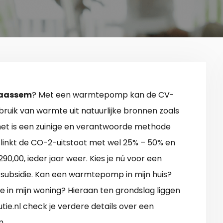
raassem
? Met een warmtepomp kan de CV-
bruik van warmte uit natuurlijke bronnen zoals
t het is een zuinige en verantwoorde methode
inkt de CO-2-uitstoot met wel 25% – 50% en
90,00, ieder jaar weer. Kies je nú voor een
subsidie. Kan een warmtepomp in mijn huis?
te in mijn woning? Hieraan ten grondslag liggen
e.nl check je verdere details over een
m.