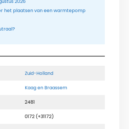
gustus 2026
er het plaatsen van een warmtepomp
utraal?
Zuid-Holland
Kaag en Braassem
2481
0172 (+31172)