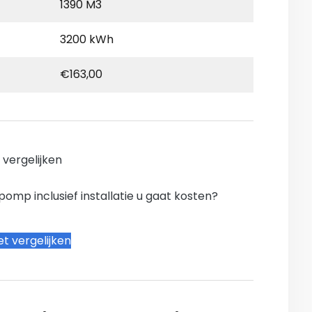
1390 M3
3200 kWh
€163,00
n vergelijken
mp inclusief installatie u gaat kosten?
t vergelijken