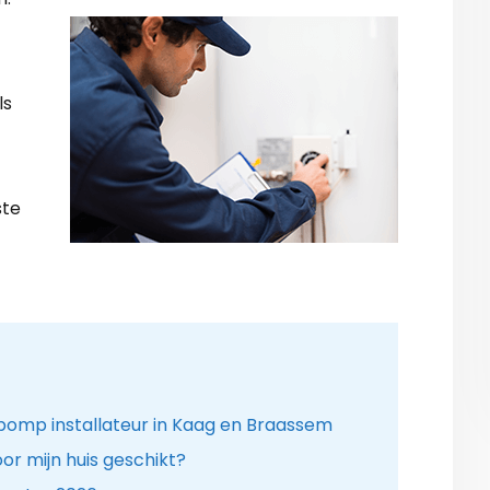
ls
ste
omp installateur in Kaag en Braassem
r mijn huis geschikt?