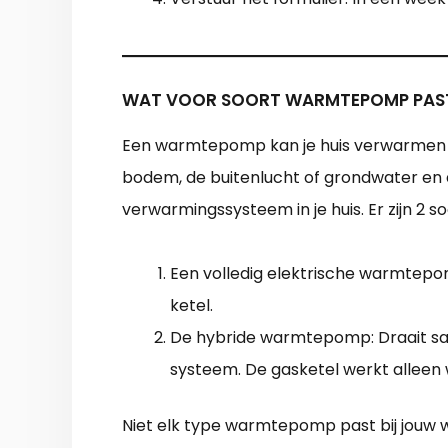
WAT VOOR SOORT WARMTEPOMP PAST 
Een warmtepomp kan je huis verwarmen zo
bodem, de buitenlucht of grondwater en 
verwarmingssysteem in je huis. Er zijn 
Een volledig elektrische warmtepom
ketel.
De hybride warmtepomp: Draait s
systeem. De gasketel werkt alleen
Niet elk type warmtepomp past bij jouw w