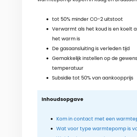
tot 50% minder CO-2 uitstoot
Verwarmt als het koud is en koelt a
het warm is
De gasaansluiting is verleden tijd
Gemakkelijk instellen op de gewen
temperatuur
Subsidie tot 50% van aankoopprijs
Inhoudsopgave
Kom in contact met een warmtep
Wat voor type warmtepomp is voo