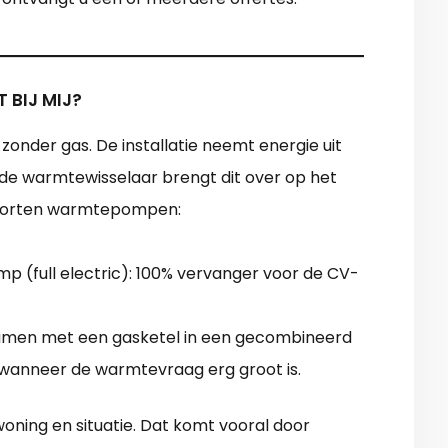
BIJ MIJ?
nder gas. De installatie neemt energie uit
de warmtewisselaar brengt dit over op het
2 soorten warmtepompen:
p (full electric): 100% vervanger voor de CV-
amen met een gasketel in een gecombineerd
 wanneer de warmtevraag erg groot is.
oning en situatie. Dat komt vooral door