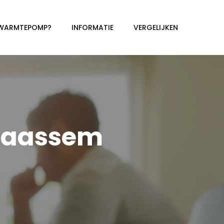
 WARMTEPOMP?
INFORMATIE
VERGELIJKEN
raassem