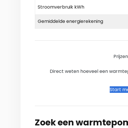
Stroomverbruik kWh
Gemiddelde energierekening
Prijze
Direct weten hoeveel een warmtepo
Start me
Zoek een warmtepomp