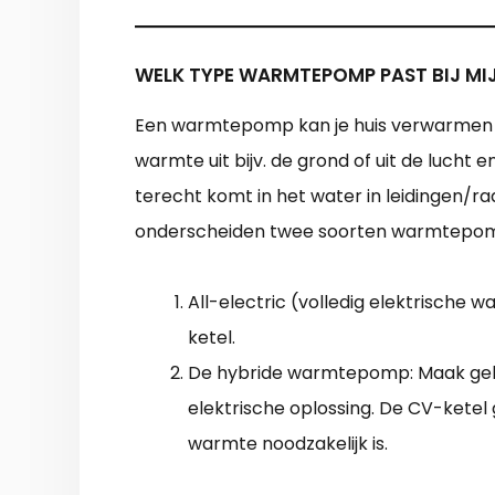
WELK TYPE WARMTEPOMP PAST BIJ MI
Een warmtepomp kan je huis verwarmen
warmte uit bijv. de grond of uit de lucht 
terecht komt in het water in leidingen/r
onderscheiden twee soorten warmtepo
All-electric (volledig elektrische
ketel.
De hybride warmtepomp: Maak gebr
elektrische oplossing. De CV-ketel 
warmte noodzakelijk is.