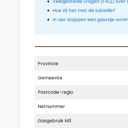
Veelgestelde vragen (FAQ) over
Hoe zit het met de subsidie?
In vier stappen een gasvrije woni
Provincie
Gemeente
Postcode-regio
Netnummer
Gasgebruik M3