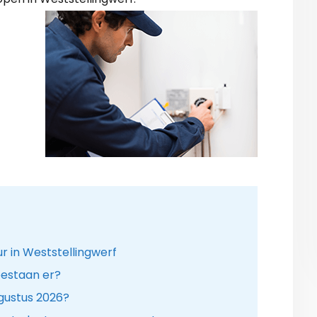
r in Weststellingwerf
estaan er?
gustus 2026?