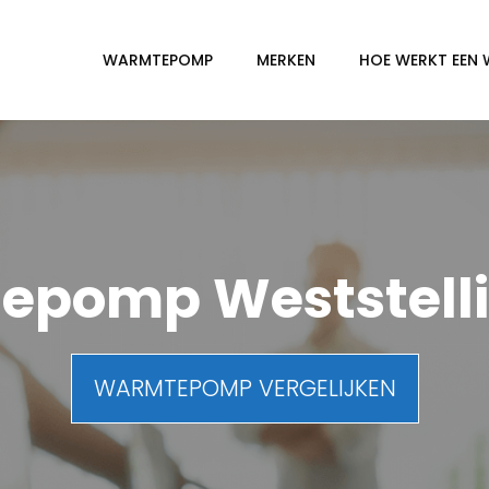
WARMTEPOMP
MERKEN
HOE WERKT EEN
pomp Weststell
WARMTEPOMP VERGELIJKEN