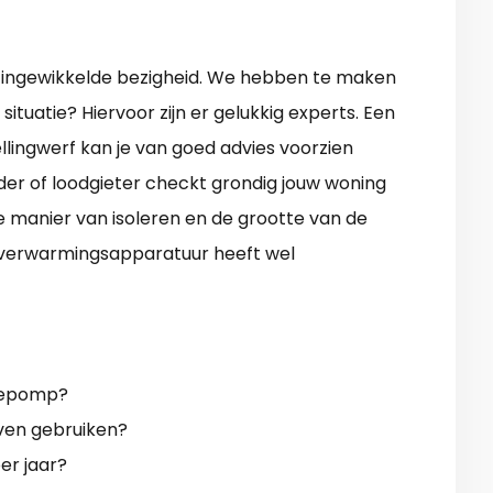
ingewikkelde bezigheid. We hebben te maken
situatie? Hiervoor zijn er gelukkig experts. Een
llingwerf kan je van goed advies voorzien
der of loodgieter checkt grondig jouw woning
 manier van isoleren en de grootte van de
n verwarmingsapparatuur heeft wel
mtepomp?
jven gebruiken?
er jaar?