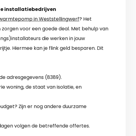
e installatiebedrijven
warmtepomp in Weststellingwerf
? Het
an zorgen voor een goede deal. Met behulp van
ings)installateurs die werken in jouw
jtje. Hiermee kan je flink geld besparen. Dit
 de adresgegevens (8389).
ie woning, de staat van isolatie, en
 budget? Zijn er nog andere duurzame
dagen volgen de betreffende offertes.