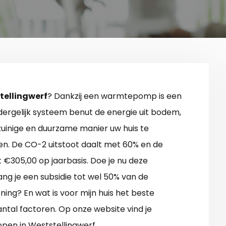
ellingwerf
? Dankzij een warmtepomp is een
dergelijk systeem benut de energie uit bodem,
 zuinige en duurzame manier uw huis te
n. De CO-2 uitstoot daalt met 60% en de
 €305,00 op jaarbasis. Doe je nu deze
ng je een subsidie tot wel 50% van de
ning? En wat is voor mijn huis het beste
tal factoren. Op onze website vind je
en in Weststellingwerf.