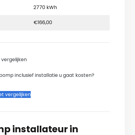
2770 kWh
€166,00
n vergelijken
mp inclusief installatie u gaat kosten?
t vergelijken
 installateur in