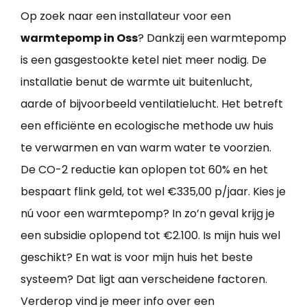
Op zoek naar een installateur voor een
warmtepomp in Oss
? Dankzij een warmtepomp
is een gasgestookte ketel niet meer nodig. De
installatie benut de warmte uit buitenlucht,
aarde of bijvoorbeeld ventilatielucht. Het betreft
een efficiënte en ecologische methode uw huis
te verwarmen en van warm water te voorzien.
De CO-2 reductie kan oplopen tot 60% en het
bespaart flink geld, tot wel €335,00 p/jaar. Kies je
nú voor een warmtepomp? In zo’n geval krijg je
een subsidie oplopend tot €2.100. Is mijn huis wel
geschikt? En wat is voor mijn huis het beste
systeem? Dat ligt aan verscheidene factoren.
Verderop vind je meer info over een