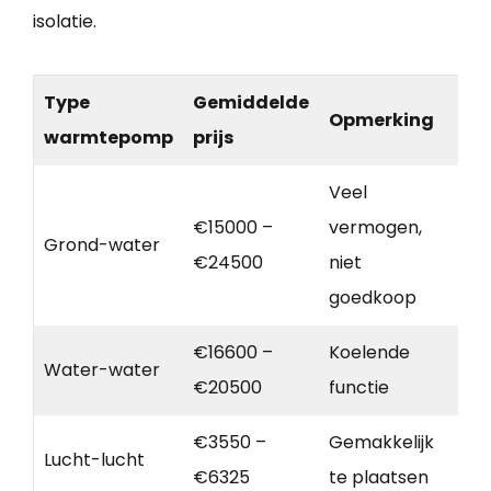
isolatie.
Type
Gemiddelde
Opmerking
warmtepomp
prijs
Veel
€15000 –
vermogen,
Grond-water
€24500
niet
goedkoop
€16600 –
Koelende
Water-water
€20500
functie
€3550 –
Gemakkelijk
Lucht-lucht
€6325
te plaatsen