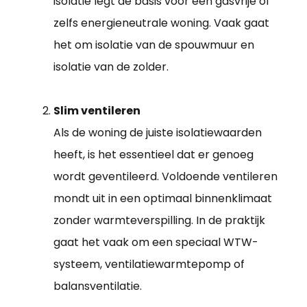
isolatie legt de basis voor een gasvrije of
zelfs energieneutrale woning. Vaak gaat
het om isolatie van de spouwmuur en
isolatie van de zolder.
Slim ventileren
Als de woning de juiste isolatiewaarden
heeft, is het essentieel dat er genoeg
wordt geventileerd. Voldoende ventileren
mondt uit in een optimaal binnenklimaat
zonder warmteverspilling. In de praktijk
gaat het vaak om een speciaal WTW-
systeem, ventilatiewarmtepomp of
balansventilatie.