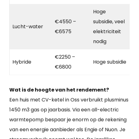
Hoge
€4550 –
subsidie, veel
Lucht-water
€6575
elektriciteit
nodig
€2250 –
Hybride
Hoge subsidie
€6800
Wat is de hoogte van het rendement?
Een huis met CV-ketel in Oss verbruikt plusminus
1450 m3 gas op jaarbasis. Via een all-electric
warmtepomp bespaar je enorm op de rekening
van een energie aanbieder als Engie of Nuon. Je