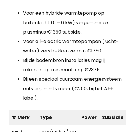
Voor een hybride warmtepomp op
buitenlucht (5 – 6 kW) vergoeden ze
plusminus €1350 subsidie.
Voor all-electric warmtepompen (lucht-
water) verstrekken ze zo’n €1750.
Bij de bodembron installaties mag jij
rekenen op minimaal ong. €2375.
Bij een speciaal duurzaam energiesysteem
ontvang je iets meer (€250, bij het A++
label).
# Merk
Type
Power
Subsidie