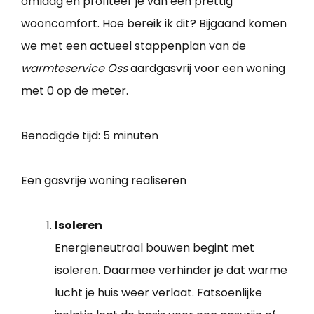
omlaag en profiteer je van een prettig
wooncomfort. Hoe bereik ik dit? Bijgaand komen
we met een actueel stappenplan van de
warmteservice Oss
aardgasvrij voor een woning
met 0 op de meter.
Benodigde tijd:
5 minuten
Een gasvrije woning realiseren
Isoleren
Energieneutraal bouwen begint met
isoleren. Daarmee verhinder je dat warme
lucht je huis weer verlaat. Fatsoenlijke