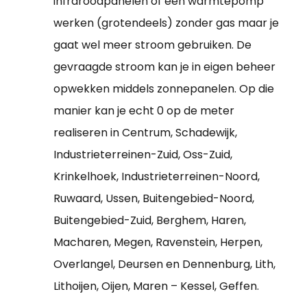
infraroodpanelen of een warmtepomp
werken (grotendeels) zonder gas maar je
gaat wel meer stroom gebruiken. De
gevraagde stroom kan je in eigen beheer
opwekken middels zonnepanelen. Op die
manier kan je echt 0 op de meter
realiseren in Centrum, Schadewijk,
Industrieterreinen-Zuid, Oss-Zuid,
Krinkelhoek, Industrieterreinen-Noord,
Ruwaard, Ussen, Buitengebied-Noord,
Buitengebied-Zuid, Berghem, Haren,
Macharen, Megen, Ravenstein, Herpen,
Overlangel, Deursen en Dennenburg, Lith,
Lithoijen, Oijen, Maren – Kessel, Geffen.