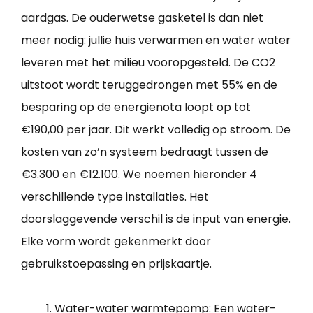
aardgas. De ouderwetse gasketel is dan niet
meer nodig: jullie huis verwarmen en water water
leveren met het milieu vooropgesteld. De CO2
uitstoot wordt teruggedrongen met 55% en de
besparing op de energienota loopt op tot
€190,00 per jaar. Dit werkt volledig op stroom. De
kosten van zo’n systeem bedraagt tussen de
€3.300 en €12.100. We noemen hieronder 4
verschillende type installaties. Het
doorslaggevende verschil is de input van energie.
Elke vorm wordt gekenmerkt door
gebruikstoepassing en prijskaartje.
Water-water warmtepomp: Een water-