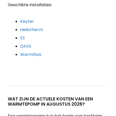
Geschikte installaties:
Keyter
Heliotherm
ES
DAXX
Warmflow
WAT ZIJN DE ACTUELE KOSTEN VAN EEN
WARMTEPOMP IN AUGUSTUS 2026?
Een warmtepomp is in het begin een kostbaar