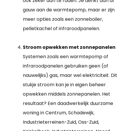
ook zeker aan te raden. Je denkt dan al
gauw aan de warmtepomp, maar er zijn
meer opties zoals een zonneboiler,
pelletkachel of infraroodpanelen.
Stroom opwekken met zonnepanelen
Systemen zoals een warmtepomp of
infraroodpanelen gebruiken geen (of
nauwelijks) gas, maar wel elektriciteit. Dit
stukje stroom kan je in eigen beheer
opwekken middels zonnepanelen. Het
resultaat? Een daadwerkelijk duurzame
woning in Centrum, Schadewijk,
Industrieterreinen-Zuid, Oss-Zuid,