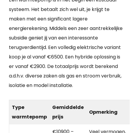
systeem. Het betaalt zich wel uit, je krijgt te
maken met een significant lagere
energierekening. Middels een zeer aantrekkelijke
subsidie geniet jij van een interessante
terugverdientijd. Een volledig elektrische variant
koop je al vanaf €6500. Een hybride oplossing is
er vanaf €2900. De totaalprijs wordt berekend
a.d.h.v. diverse zaken als gas en stroom verbruik,
isolatie en model installatie.
Type
Gemiddelde
Opmerking
warmtepomp
prijs
€10900 –
Veel vermogen,