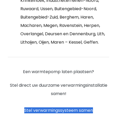
Krinkelhoek, Industrieterreinen-Noord,
Ruwaard, Ussen, Buitengebied-Noord,
Buitengebied-Zuid, Berghem, Haren,
Macharen, Megen, Ravenstein, Herpen,
Overlangel, Deursen en Dennenburg, Lith,
Lithoijen, Oijen, Maren – Kessel, Geffen.
Een warmtepomp laten plaatsen?
Stel direct uw duurzame verwarmingsinstallatie
samen!
Stel verwarmingssysteem samen