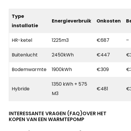
Type
Energieverbruik
Onkosten
B
installatie
HR-ketel
1225m3
€687
–
Buitenlucht
2450kWh
€447
€
Bodemwarmte
1900kWh
€309
€
1350 kWh + 575
Hybride
€481
€
M3
INTERESSANTE VRAGEN (FAQ)OVER HET
KOPEN VAN EEN WARMTEPOMP