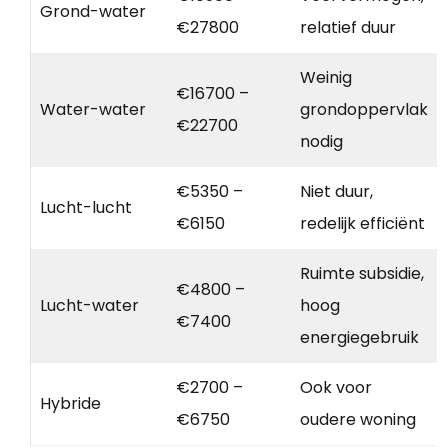
Grond-water
€27800
relatief duur
Weinig
€16700 –
Water-water
grondoppervlak
€22700
nodig
€5350 –
Niet duur,
Lucht-lucht
€6150
redelijk efficiënt
Ruimte subsidie,
€4800 –
Lucht-water
hoog
€7400
energiegebruik
€2700 –
Ook voor
Hybride
€6750
oudere woning