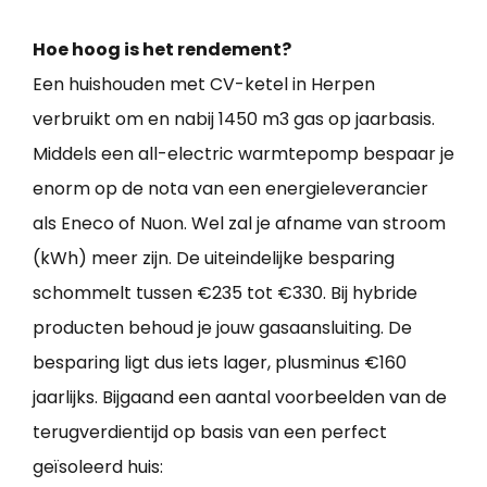
Hoe hoog is het rendement?
Een huishouden met CV-ketel in Herpen
verbruikt om en nabij 1450 m3 gas op jaarbasis.
Middels een all-electric warmtepomp bespaar je
enorm op de nota van een energieleverancier
als Eneco of Nuon. Wel zal je afname van stroom
(kWh) meer zijn. De uiteindelijke besparing
schommelt tussen €235 tot €330. Bij hybride
producten behoud je jouw gasaansluiting. De
besparing ligt dus iets lager, plusminus €160
jaarlijks. Bijgaand een aantal voorbeelden van de
terugverdientijd op basis van een perfect
geïsoleerd huis: