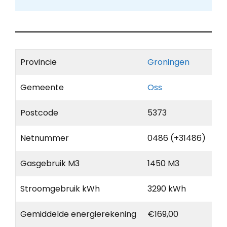
Provincie
Groningen
Gemeente
Oss
Postcode
5373
Netnummer
0486 (+31486)
Gasgebruik M3
1450 M3
Stroomgebruik kWh
3290 kWh
Gemiddelde energierekening
€169,00