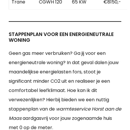
Trane
CGWH 120
65 KW
€8150,-
STAPPENPLAN VOOR EEN ENERGIENEUTRALE
WONING
Geen gas meer verbruiken? Ga jij voor een
energieneutrale woning? In dat geval dalen jouw
maandelijkse energielasten fors, stoot je
significant minder CO2 uit en realiseer je een
comfortabel leefklimaat. Hoe kan ik dit
verwezenlijken? Hierbij bieden we een nuttig
stappenplan van de
warmteservice Horst aan de
Maas
aardgasvrij voor jouw zogenaamde huis
met 0 op de meter.