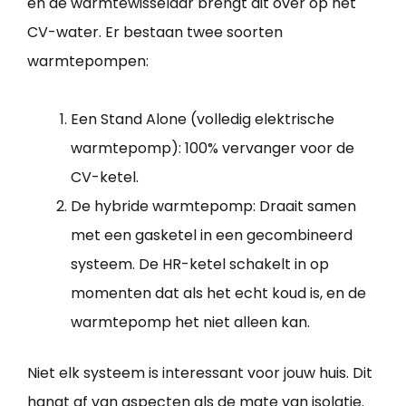
en de warmtewisselaar brengt dit over op het
CV-water. Er bestaan twee soorten
warmtepompen:
Een Stand Alone (volledig elektrische
warmtepomp): 100% vervanger voor de
CV-ketel.
De hybride warmtepomp: Draait samen
met een gasketel in een gecombineerd
systeem. De HR-ketel schakelt in op
momenten dat als het echt koud is, en de
warmtepomp het niet alleen kan.
Niet elk systeem is interessant voor jouw huis. Dit
hangt af van aspecten als de mate van isolatie.