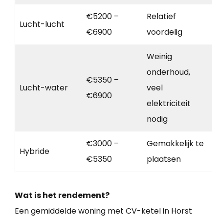
€5200 –
Relatief
Lucht-lucht
€6900
voordelig
Weinig
onderhoud,
€5350 –
Lucht-water
veel
€6900
elektriciteit
nodig
€3000 –
Gemakkelijk te
Hybride
€5350
plaatsen
Wat is het rendement?
Een gemiddelde woning met CV-ketel in Horst