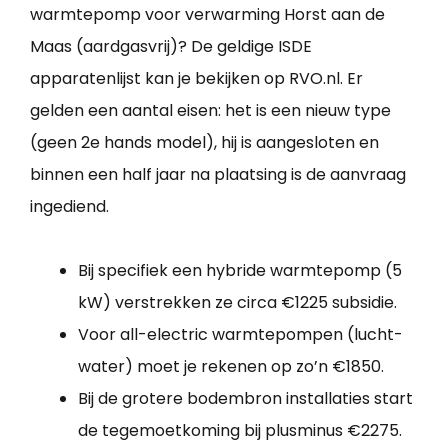
warmtepomp voor verwarming Horst aan de
Maas (aardgasvrij)? De geldige ISDE
apparatenlijst kan je bekijken op RVO.nl. Er
gelden een aantal eisen: het is een nieuw type
(geen 2e hands model), hij is aangesloten en
binnen een half jaar na plaatsing is de aanvraag
ingediend.
Bij specifiek een hybride warmtepomp (5
kW) verstrekken ze circa €1225 subsidie.
Voor all-electric warmtepompen (lucht-
water) moet je rekenen op zo’n €1850.
Bij de grotere bodembron installaties start
de tegemoetkoming bij plusminus €2275.