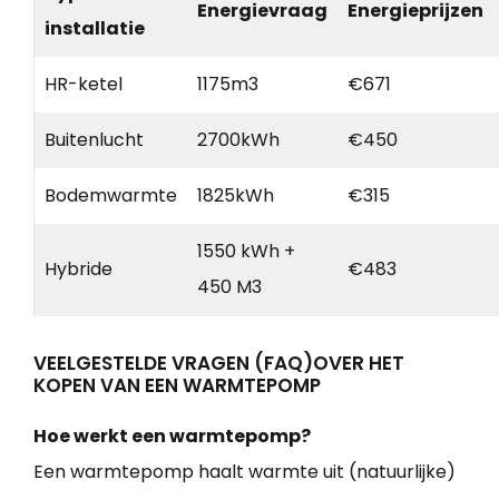
Energievraag
Energieprijzen
installatie
HR-ketel
1175m3
€671
Buitenlucht
2700kWh
€450
Bodemwarmte
1825kWh
€315
1550 kWh +
Hybride
€483
450 M3
VEELGESTELDE VRAGEN (FAQ)OVER HET
KOPEN VAN EEN WARMTEPOMP
Hoe werkt een warmtepomp?
Een warmtepomp haalt warmte uit (natuurlijke)