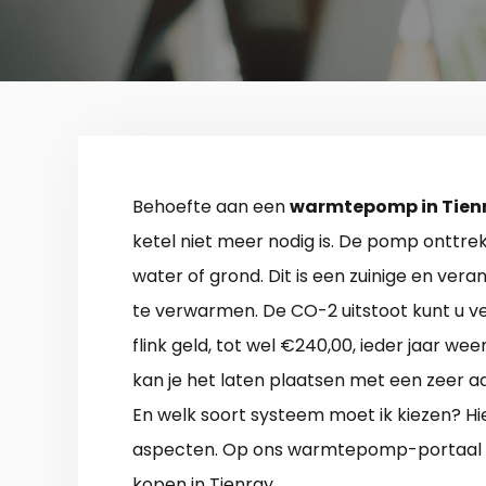
Behoefte aan een
warmtepomp in Tien
ketel niet meer nodig is. De pomp onttrekt
water of grond. Dit is een zuinige en v
te verwarmen. De CO-2 uitstoot kunt u 
flink geld, tot wel €240,00, ieder jaar wee
kan je het laten plaatsen met een zeer aan
En welk soort systeem moet ik kiezen? Hi
aspecten. Op ons warmtepomp-portaal v
kopen in Tienray.