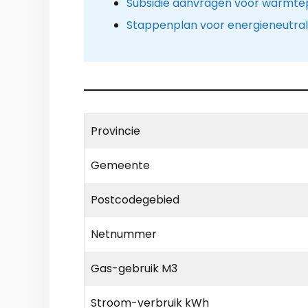
Subsidie aanvragen voor warm
Stappenplan voor energieneutra
Provincie
Gemeente
Postcodegebied
Netnummer
Gas-gebruik M3
Stroom-verbruik kWh