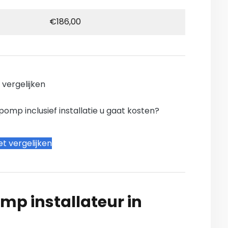
€186,00
n vergelijken
mp inclusief installatie u gaat kosten?
t vergelijken
mp installateur in