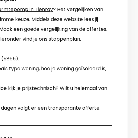
rmtepomp in Tienray
? Het vergelijken van
limme keuze. Middels deze website lees jij
 Maak een goede vergelijking van de offertes.
Hieronder vind je ons stappenplan.
 (5865).
oals type woning, hoe je woning geïsoleerd is,
e kijk je prijstechnisch? Wilt u helemaal van
 dagen volgt er een transparante offerte.