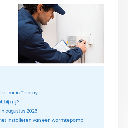
ateur in Tienray
bij mij?
n augustus 2026
 het installeren van een warmtepomp