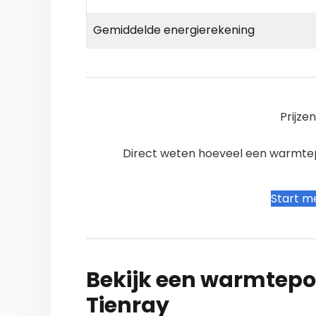
Gemiddelde energierekening
Prijze
Direct weten hoeveel een warmtepo
Start me
Bekijk een warmtepo
Tienray