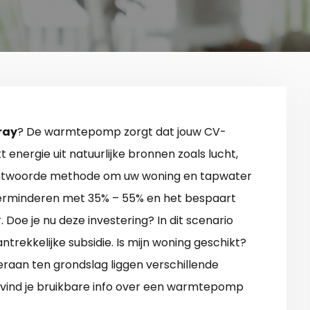
ray
? De warmtepomp zorgt dat jouw CV-
 energie uit natuurlijke bronnen zoals lucht,
erantwoorde methode om uw woning en tapwater
verminderen met 35% – 55% en het bespaart
r. Doe je nu deze investering? In dit scenario
trekkelijke subsidie. Is mijn woning geschikt?
eraan ten grondslag liggen verschillende
ind je bruikbare info over een warmtepomp