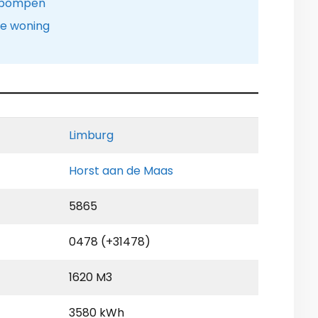
tepompen
le woning
Limburg
Horst aan de Maas
5865
0478 (+31478)
1620 M3
3580 kWh