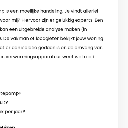
is een moeilijke handeling. Je vindt allerlei
oor mij? Hiervoor zijn er gelukkig experts. Een
 kan een uitgebreide analyse maken (in
. De vakman of loodgieter bekijkt jouw woning
at er aan isolatie gedaan is en de omvang van
r van verwarmingsapparatuur weet wel raad
rmtepomp?
uit?
ik per jaar?
elijken