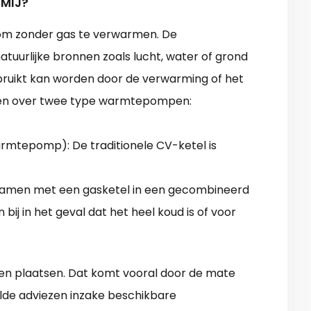
 MIJ?
m zonder gas te verwarmen. De
tuurlijke bronnen zoals lucht, water of grond
ruikt kan worden door de verwarming of het
en over twee type warmtepompen:
warmtepomp): De traditionele CV-ketel is
samen met een gasketel in een gecombineerd
bij in het geval dat het heel koud is of voor
en plaatsen. Dat komt vooral door de mate
elde adviezen inzake beschikbare