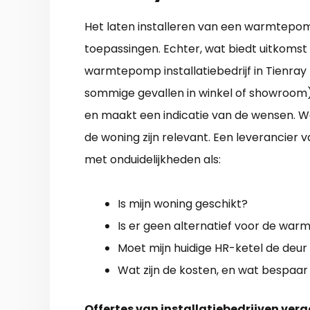
Het laten installeren van een warmtepomp 
toepassingen. Echter, wat biedt uitkomst v
warmtepomp installatiebedrijf in Tienray
sommige gevallen in winkel of showroom)
en maakt een indicatie van de wensen. W
de woning zijn relevant. Een leverancie
met onduidelijkheden als:
Is mijn woning geschikt?
Is er geen alternatief voor de wa
Moet mijn huidige HR-ketel de deur 
Wat zijn de kosten, en wat bespaar 
Offertes van installatiebedrijven verg