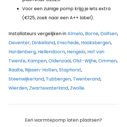
Voor een zuinige pomp krijg je iets extra
(€125, zoek naar een A++ label).
Installateurs vergelijken in
Almelo
,
Borne
,
Dalfsen
,
Deventer
,
Dinkelland
,
Enschede
,
Haaksbergen
,
Hardenberg
,
Hellendoorn
,
Hengelo
,
Hof van
Twente
,
Kampen
,
Oldenzaal
,
Olst-Wijhe
,
Ommen
,
Raalte
,
Rijssen-Holten
,
Staphorst
,
Steenwijkerland
,
Tubbergen
,
Twenterand
,
Wierden
,
Zwartewaterland
,
Zwolle
.
Een warmtepomp laten plaatsen?