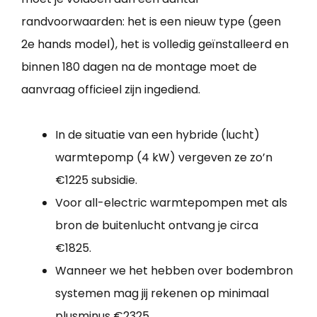
randvoorwaarden: het is een nieuw type (geen
2e hands model), het is volledig geïnstalleerd en
binnen 180 dagen na de montage moet de
aanvraag officieel zijn ingediend.
In de situatie van een hybride (lucht)
warmtepomp (4 kW) vergeven ze zo’n
€1225 subsidie.
Voor all-electric warmtepompen met als
bron de buitenlucht ontvang je circa
€1825.
Wanneer we het hebben over bodembron
systemen mag jij rekenen op minimaal
plusminus €2325.