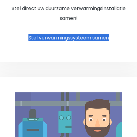
Stel direct uw duurzame verwarmingsinstallatie
samen!
Stel verwarmingssysteem samen