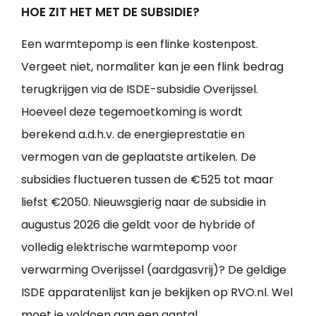
HOE ZIT HET MET DE SUBSIDIE?
Een warmtepomp is een flinke kostenpost.
Vergeet niet, normaliter kan je een flink bedrag
terugkrijgen via de ISDE-subsidie Overijssel.
Hoeveel deze tegemoetkoming is wordt
berekend a.d.h.v. de energieprestatie en
vermogen van de geplaatste artikelen. De
subsidies fluctueren tussen de €525 tot maar
liefst €2050. Nieuwsgierig naar de subsidie in
augustus 2026 die geldt voor de hybride of
volledig elektrische warmtepomp voor
verwarming Overijssel (aardgasvrij)? De geldige
ISDE apparatenlijst kan je bekijken op RVO.nl. Wel
moet je voldoen aan een aantal