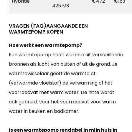
Hybride
€472
€183
425 M3
VRAGEN (FAQ)AANGAANDE EEN
WARMTEPOMP KOPEN
Hoe werkt een warmtepomp?
Een warmtepomp haalt warmte uit verschillende
bronnen als lucht van buiten of uit de grond. Je
warmtewisselaar geeft de warmte af
(verwarmde vloeistof) de verwarming of het
voorraadvat met warm water. De hitte wordt
ook gebruikt voor het voorraadvat voor warm
water in keuken en badkamer.
Is een warmtepomp rendabel in mijn huis in