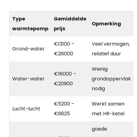
Type
Gemiddelde
Opmerking
warmtepomp
prijs
€13100 –
Veel vermogen,
Grond-water
€26000
relatief duur
Weinig
€16000 –
Water-water
grondoppervlak
€20900
nodig
€5200 –
Werkt samen
Lucht-lucht
€6625
met HR-ketel
goede