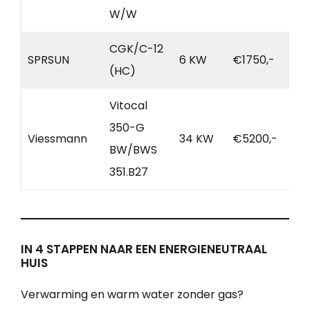
W/W
CGK/C-12
SPRSUN
6 KW
€1750,-
(HC)
Vitocal
350-G
Viessmann
34 KW
€5200,-
BW/BWS
351.B27
IN 4 STAPPEN NAAR EEN ENERGIENEUTRAAL
HUIS
Verwarming en warm water zonder gas?