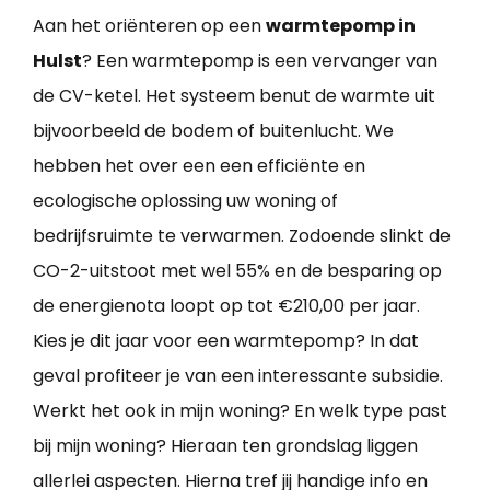
Aan het oriënteren op een
warmtepomp in
Hulst
? Een warmtepomp is een vervanger van
de CV-ketel. Het systeem benut de warmte uit
bijvoorbeeld de bodem of buitenlucht. We
hebben het over een een efficiënte en
ecologische oplossing uw woning of
bedrijfsruimte te verwarmen. Zodoende slinkt de
CO-2-uitstoot met wel 55% en de besparing op
de energienota loopt op tot €210,00 per jaar.
Kies je dit jaar voor een warmtepomp? In dat
geval profiteer je van een interessante subsidie.
Werkt het ook in mijn woning? En welk type past
bij mijn woning? Hieraan ten grondslag liggen
allerlei aspecten. Hierna tref jij handige info en