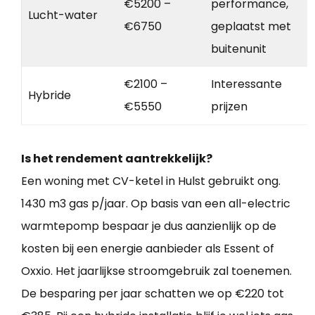
€5200 –
performance,
Lucht-water
€6750
geplaatst met
buitenunit
€2100 –
Interessante
Hybride
€5550
prijzen
Is het rendement aantrekkelijk?
Een woning met CV-ketel in Hulst gebruikt ong.
1430 m3 gas p/jaar. Op basis van een all-electric
warmtepomp bespaar je dus aanzienlijk op de
kosten bij een energie aanbieder als Essent of
Oxxio. Het jaarlijkse stroomgebruik zal toenemen.
De besparing per jaar schatten we op €220 tot