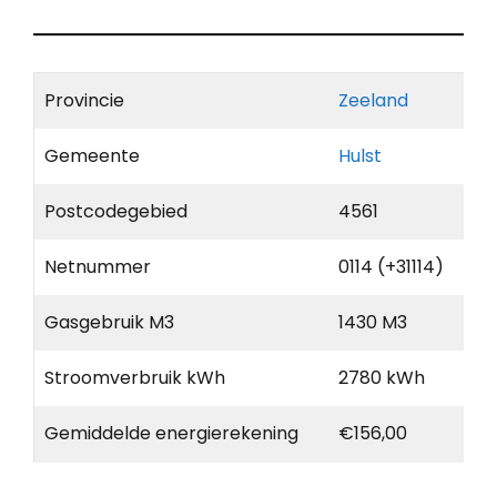
Provincie
Zeeland
Gemeente
Hulst
Postcodegebied
4561
Netnummer
0114 (+31114)
Gasgebruik M3
1430 M3
Stroomverbruik kWh
2780 kWh
Gemiddelde energierekening
€156,00