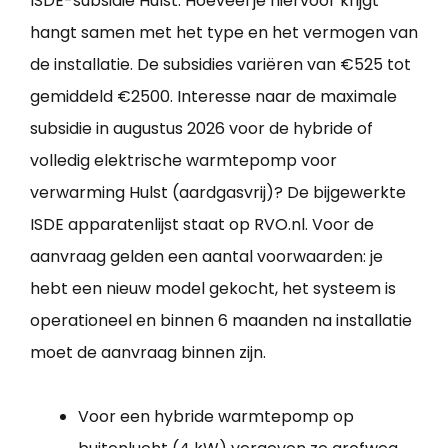
ISDE-subsidie Hulst. Hoeveel je hiervoor krijgt
hangt samen met het type en het vermogen van
de installatie. De subsidies variëren van €525 tot
gemiddeld €2500. Interesse naar de maximale
subsidie in augustus 2026 voor de hybride of
volledig elektrische warmtepomp voor
verwarming Hulst (aardgasvrij)? De bijgewerkte
ISDE apparatenlijst staat op RVO.nl. Voor de
aanvraag gelden een aantal voorwaarden: je
hebt een nieuw model gekocht, het systeem is
operationeel en binnen 6 maanden na installatie
moet de aanvraag binnen zijn.
Voor een hybride warmtepomp op