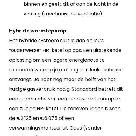
binnen en geeft dit af aan de lucht in de
woning (mechanische ventilatie).
Hybride warmtepomp
Het hybride systeem sluit je aan op jouw
“ouderwetse” HR-ketel op gas. Een uitstekende
oplossing om een lagere energienota te
realiseren waarop je ook nog een leuke subsidie
ontvangt. Je hebt nog maar de helft van het
huidige gasverbruik nodig. Standaard betreft dit
een combinatie van een luchtwarmtepomp en
een zuinige HR-ketel. De tarieven liggen tussen
de €2.125 en €6.075 bij een
verwarmingsmonteur uit Goes (zonder