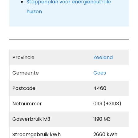
Stappenplan voor energieneutrale
huizen
Provincie
Zeeland
Gemeente
Goes
Postcode
4460
Netnummer
0113 (+31113)
Gasverbruik M3
1190 M3
Stroomgebruik kWh
2660 kWh