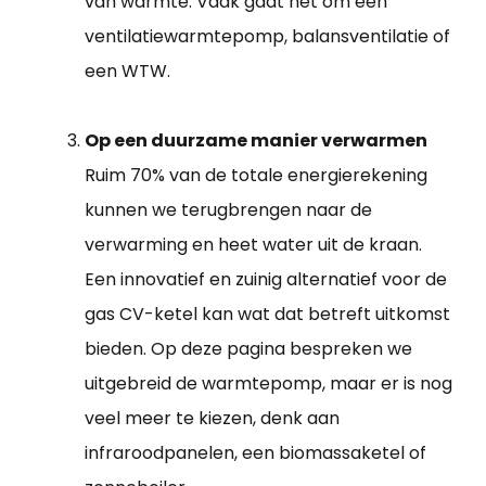
van warmte. Vaak gaat het om een
ventilatiewarmtepomp, balansventilatie of
een WTW.
Op een duurzame manier verwarmen
Ruim 70% van de totale energierekening
kunnen we terugbrengen naar de
verwarming en heet water uit de kraan.
Een innovatief en zuinig alternatief voor de
gas CV-ketel kan wat dat betreft uitkomst
bieden. Op deze pagina bespreken we
uitgebreid de warmtepomp, maar er is nog
veel meer te kiezen, denk aan
infraroodpanelen, een biomassaketel of