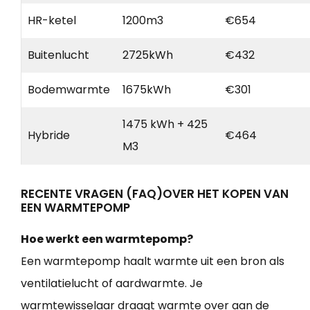
HR-ketel
1200m3
€654
Buitenlucht
2725kWh
€432
Bodemwarmte
1675kWh
€301
1475 kWh + 425
Hybride
€464
M3
RECENTE VRAGEN (FAQ)OVER HET KOPEN VAN
EEN WARMTEPOMP
Hoe werkt een warmtepomp?
Een warmtepomp haalt warmte uit een bron als
ventilatielucht of aardwarmte. Je
warmtewisselaar draagt warmte over aan de