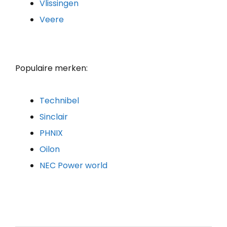
Vlissingen
Veere
Populaire merken:
Technibel
Sinclair
PHNIX
Oilon
NEC Power world