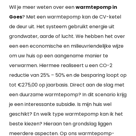
Wil je meer weten over een
warmtepomp in
Goes
? Met een warmtepomp kan de CV-ketel
de deur uit. Het systeem gebruikt energie uit
grondwater, aarde of lucht. We hebben het over
een een economische en milieuvriendelijke wijze
om uw huis op een aangename manier te
verwarmen. Hiermee realiseert u een CO-2
reductie van 25% – 50% en de besparing loopt op
tot €275,00 op jaarbasis. Direct aan de slag met
een duurzame warmtepomp? In dit scenario krijg
je een interessante subsidie. Is mijn huis wel
geschikt? En welk type warmtepomp kan ik het
beste kiezen? Hieraan ten grondslag liggen
meerdere aspecten. Op ons warmtepomp-