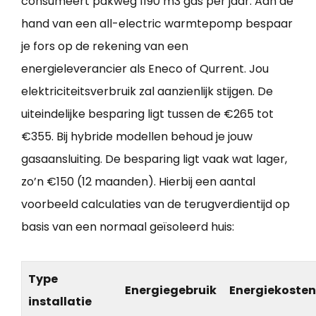
consumeert pakweg 1190 m3 gas per jaar. Aan de
hand van een all-electric warmtepomp bespaar
je fors op de rekening van een
energieleverancier als Eneco of Qurrent. Jou
elektriciteitsverbruik zal aanzienlijk stijgen. De
uiteindelijke besparing ligt tussen de €265 tot
€355. Bij hybride modellen behoud je jouw
gasaansluiting. De besparing ligt vaak wat lager,
zo’n €150 (12 maanden). Hierbij een aantal
voorbeeld calculaties van de terugverdientijd op
basis van een normaal geïsoleerd huis:
Type
Energiegebruik
Energiekosten
installatie