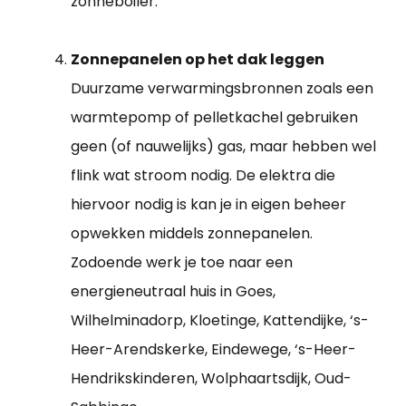
zonneboiler.
Zonnepanelen op het dak leggen
Duurzame verwarmingsbronnen zoals een
warmtepomp of pelletkachel gebruiken
geen (of nauwelijks) gas, maar hebben wel
flink wat stroom nodig. De elektra die
hiervoor nodig is kan je in eigen beheer
opwekken middels zonnepanelen.
Zodoende werk je toe naar een
energieneutraal huis in Goes,
Wilhelminadorp, Kloetinge, Kattendijke, ‘s-
Heer-Arendskerke, Eindewege, ‘s-Heer-
Hendrikskinderen, Wolphaartsdijk, Oud-