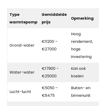
Type
Gemiddelde
Opmerking
warmtepomp
prijs
Hoog
€11200 –
rendement,
Grond-water
€27000
hoge
investering
€17900 –
Kan ook
Water-water
€25000
koelen
€5050 –
Buiten- en
Lucht-lucht
€6475
binnenunit