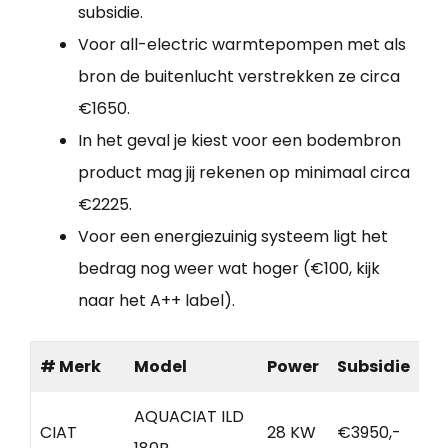
subsidie.
Voor all-electric warmtepompen met als
bron de buitenlucht verstrekken ze circa
€1650.
In het geval je kiest voor een bodembron
product mag jij rekenen op minimaal circa
€2225.
Voor een energiezuinig systeem ligt het
bedrag nog weer wat hoger (€100, kijk
naar het A++ label).
# Merk
Model
Power
Subsidie
AQUACIAT ILD
CIAT
28 KW
€3950,-