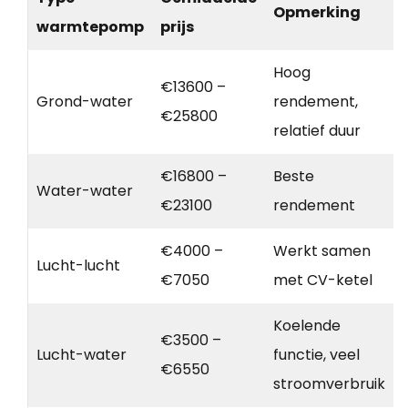
Opmerking
warmtepomp
prijs
Hoog
€13600 –
Grond-water
rendement,
€25800
relatief duur
€16800 –
Beste
Water-water
€23100
rendement
€4000 –
Werkt samen
Lucht-lucht
€7050
met CV-ketel
Koelende
€3500 –
Lucht-water
functie, veel
€6550
stroomverbruik