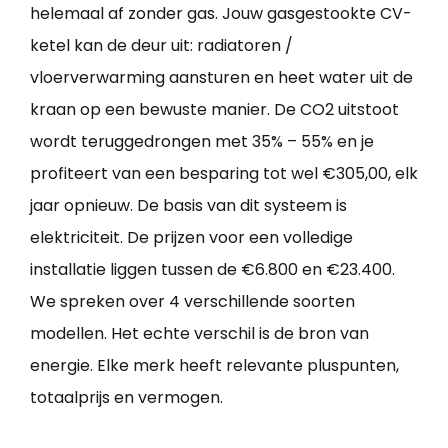
helemaal af zonder gas. Jouw gasgestookte CV-
ketel kan de deur uit: radiatoren /
vloerverwarming aansturen en heet water uit de
kraan op een bewuste manier. De CO2 uitstoot
wordt teruggedrongen met 35% – 55% en je
profiteert van een besparing tot wel €305,00, elk
jaar opnieuw. De basis van dit systeem is
elektriciteit. De prijzen voor een volledige
installatie liggen tussen de €6.800 en €23.400.
We spreken over 4 verschillende soorten
modellen. Het echte verschil is de bron van
energie. Elke merk heeft relevante pluspunten,
totaalprijs en vermogen.