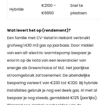
€2100 –
Snel te
Hybride
€6950
plaatsen
Wat levert het op (rendement)?
Een familie met CV-ketel in Heikant verbruikt
grofweg 1430 m3 gas op jaarbasis. Door middel
van een all-electric warmtepomp bespaar je
enorm op de nota van een leverancier van
energie als Greenchoice of NLE. Het jaarlijkse
stroomgebruik zal toenemen. De uiteindelijke
besparing varieert van €230 tot €320. Bij hybride
installaties gebruik je nog wel deels gas. Al met al
bespaar je nog steeds, gemiddeld €125 (jaarlijks).