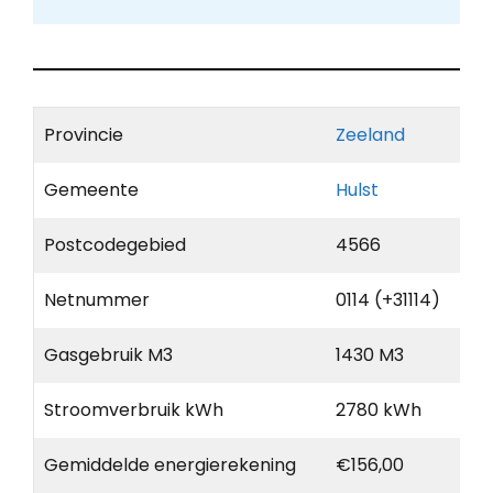
Provincie
Zeeland
Gemeente
Hulst
Postcodegebied
4566
Netnummer
0114 (+31114)
Gasgebruik M3
1430 M3
Stroomverbruik kWh
2780 kWh
Gemiddelde energierekening
€156,00