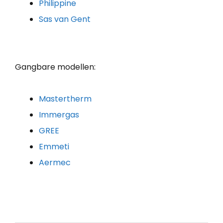
Philippine
Sas van Gent
Gangbare modellen:
Mastertherm
Immergas
GREE
Emmeti
Aermec