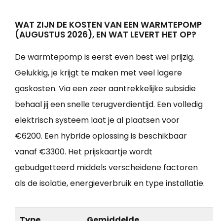
WAT ZIJN DE KOSTEN VAN EEN WARMTEPOMP
(AUGUSTUS 2026), EN WAT LEVERT HET OP?
De warmtepomp is eerst even best wel prijzig.
Gelukkig, je krijgt te maken met veel lagere
gaskosten. Via een zeer aantrekkelijke subsidie
behaal jij een snelle terugverdientijd. Een volledig
elektrisch systeem laat je al plaatsen voor
€6200. Een hybride oplossing is beschikbaar
vanaf €3300. Het prijskaartje wordt
gebudgetteerd middels verscheidene factoren
als de isolatie, energieverbruik en type installatie.
Type
Gemiddelde