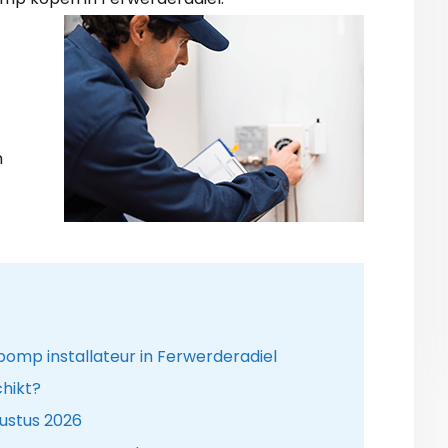
n
mp installateur in Ferwerderadiel
hikt?
ustus 2026