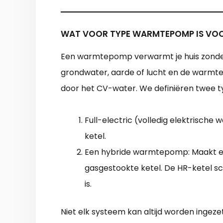
WAT VOOR TYPE WARMTEPOMP IS VOO
Een warmtepomp verwarmt je huis zonde
grondwater, aarde of lucht en de warmte
door het CV-water. We definiëren twee
Full-electric (volledig elektrisch
ketel.
Een hybride warmtepomp: Maakt e
gasgestookte ketel. De HR-ketel s
is.
Niet elk systeem kan altijd worden ingezet