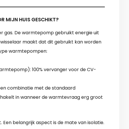
R MIJN HUIS GESCHIKT?
r gas. De warmtepomp gebruikt energie uit
wisselaar maakt dat dit gebruikt kan worden
 type warmtepompen:
e warmtepomp): 100% vervanger voor de CV-
en combinatie met de standaard
chakelt in wanneer de warmtevraag erg groot
. Een belangrijk aspect is de mate van isolatie.