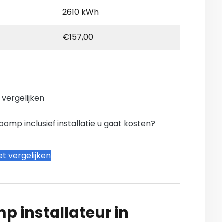
2610 kWh
€157,00
n vergelijken
mp inclusief installatie u gaat kosten?
t vergelijken
 installateur in