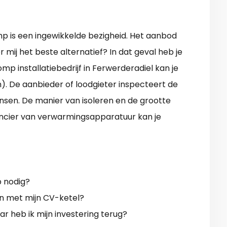
p is een ingewikkelde bezigheid. Het aanbod
 mij het beste alternatief? In dat geval heb je
 installatiebedrijf in Ferwerderadiel kan je
m). De aanbieder of loodgieter inspecteert de
nsen. De manier van isoleren en de grootte
rancier van verwarmingsapparatuur kan je
p nodig?
met mijn CV-ketel?
ar heb ik mijn investering terug?