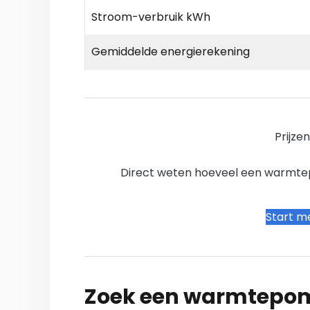
Stroom-verbruik kWh
Gemiddelde energierekening
Prijze
Direct weten hoeveel een warmtepo
Start me
Zoek een warmtepomp