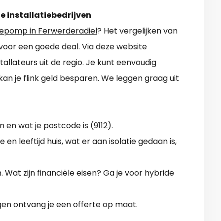
e installatiebedrijven
pomp in Ferwerderadiel
? Het vergelijken van
 voor een goede deal. Via deze website
llateurs uit de regio. Je kunt eenvoudig
an je flink geld besparen. We leggen graag uit
en wat je postcode is (9112).
 en leeftijd huis, wat er aan isolatie gedaan is,
en. Wat zijn financiële eisen? Ga je voor hybride
gen ontvang je een offerte op maat.