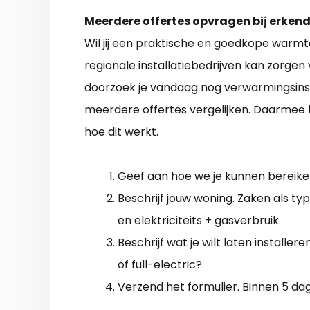
Meerdere offertes opvragen bij erkend
Wil jij een praktische en
goedkope warmte
regionale installatiebedrijven kan zorgen
doorzoek je vandaag nog verwarmingsinsta
meerdere offertes vergelijken. Daarmee k
hoe dit werkt.
Geef aan hoe we je kunnen bereiken 
Beschrijf jouw woning. Zaken als type
en elektriciteits + gasverbruik.
Beschrijf wat je wilt laten installer
of full-electric?
Verzend het formulier. Binnen 5 da