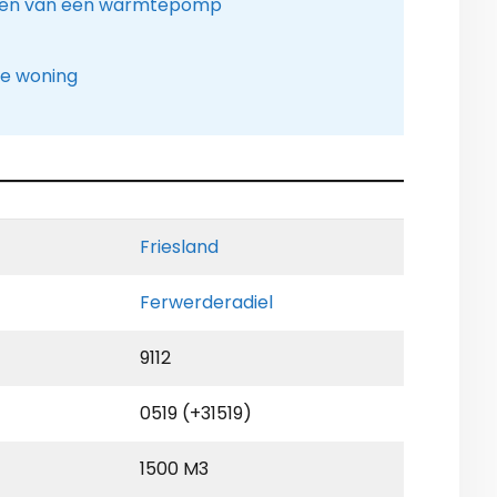
sen van een warmtepomp
le woning
Friesland
Ferwerderadiel
9112
0519 (+31519)
1500 M3