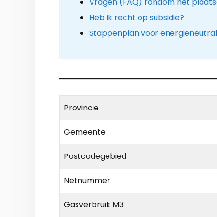
Vragen (FAQ) rondom het plaat
Heb ik recht op subsidie?
Stappenplan voor energieneutra
Provincie
Gemeente
Postcodegebied
Netnummer
Gasverbruik M3