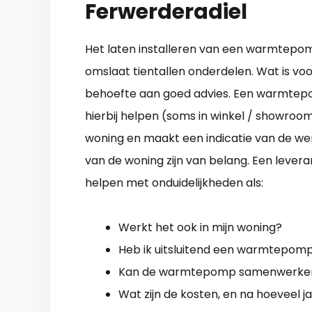
Ferwerderadiel
Het laten installeren van een warmtepom
omslaat tientallen onderdelen. Wat is voor
behoefte aan goed advies. Een warmtepomp
hierbij helpen (soms in winkel / showroo
woning en maakt een indicatie van de we
van de woning zijn van belang. Een leve
helpen met onduidelijkheden als:
Werkt het ook in mijn woning?
Heb ik uitsluitend een warmtepom
Kan de warmtepomp samenwerken 
Wat zijn de kosten, en na hoeveel ja