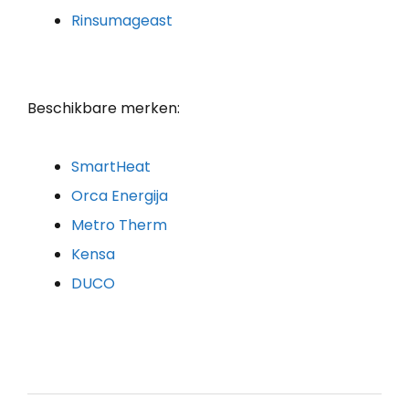
Rinsumageast
Beschikbare merken:
SmartHeat
Orca Energija
Metro Therm
Kensa
DUCO