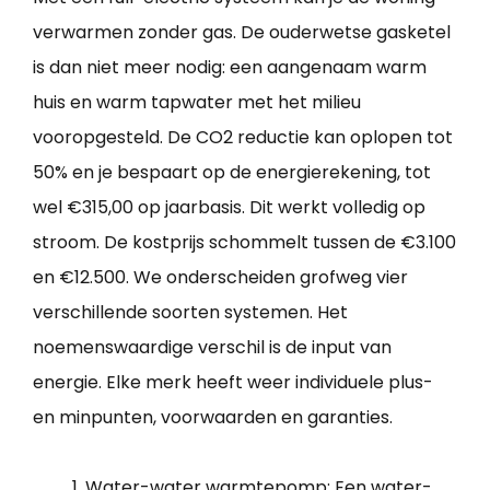
verwarmen zonder gas. De ouderwetse gasketel
is dan niet meer nodig: een aangenaam warm
huis en warm tapwater met het milieu
vooropgesteld. De CO2 reductie kan oplopen tot
50% en je bespaart op de energierekening, tot
wel €315,00 op jaarbasis. Dit werkt volledig op
stroom. De kostprijs schommelt tussen de €3.100
en €12.500. We onderscheiden grofweg vier
verschillende soorten systemen. Het
noemenswaardige verschil is de input van
energie. Elke merk heeft weer individuele plus-
en minpunten, voorwaarden en garanties.
Water-water warmtepomp: Een water-