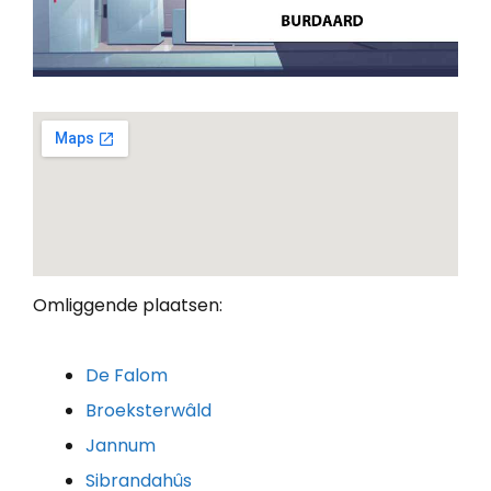
Omliggende plaatsen:
De Falom
Broeksterwâld
Jannum
Sibrandahûs