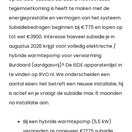
tegemoetkoming is heeft te maken met de
energieprestatie en vermogen van het systeem.
Subsidiebedragen beginnen bij €775 en lopen op
tot wel €3900. Interesse hoeveel subsidie je in
augustus 2026 krijgt voor volledig elektrische /
hybride warmtepomp voor verwarming
Burdaard (aardgasvrij)? De ISDE apparatenlijst in
te vinden op RVO.nl. We onderscheiden een
aantal eisen: het betreft een nieuwe installatie, hij
is actief en je vraagt de subsidie max. 6 maanden
na installatie aan.
Bij een hybride warmtepomp (5,5 kW)
vergoeden ze ongeveer €1275 subsidie.