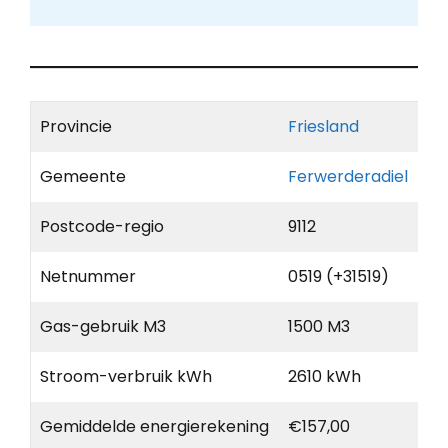
Provincie
Friesland
Gemeente
Ferwerderadiel
Postcode-regio
9112
Netnummer
0519 (+31519)
Gas-gebruik M3
1500 M3
Stroom-verbruik kWh
2610 kWh
Gemiddelde energierekening
€157,00