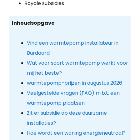
Royale subsidies
Inhoudsopgave
Vind een warmtepomp installateur in
Burdaard
Wat voor soort warmtepomp werkt voor
mij het beste?
warmtepomp-prijzen in augustus 2026
Veelgestelde vragen (FAQ) m.b.t. een
warmtepomp plaatsen
Zit er subsidie op deze duurzame
installaties?
Hoe wordt een woning energieneutraal?