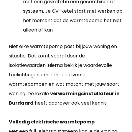
met een gasketel in een gecombineerd
systeem. Je CV-ketel start met werken op
het moment dat de warmtepomp het niet
alleen af kan.
Niet elke warmtepomp past bij jouw woning en
situatie. Dat komt vooral door de
isolatiewaarden. Hierna bekijk je waardevolle
toelichtingen omtrent de diverse
warmtepompen en wat matcht met jouw soort
woning. De lokale
verwarmingsinstallateur in
Burdaard
heeft daarover ook veel kennis.
Volledig elektrische warmtepomp
Met een full-electric systeem kan je de woning