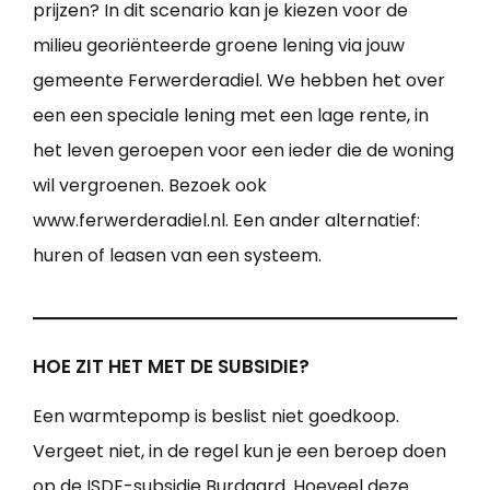
prijzen? In dit scenario kan je kiezen voor de
milieu georiënteerde groene lening via jouw
gemeente Ferwerderadiel. We hebben het over
een een speciale lening met een lage rente, in
het leven geroepen voor een ieder die de woning
wil vergroenen. Bezoek ook
www.ferwerderadiel.nl. Een ander alternatief:
huren of leasen van een systeem.
HOE ZIT HET MET DE SUBSIDIE?
Een warmtepomp is beslist niet goedkoop.
Vergeet niet, in de regel kun je een beroep doen
op de ISDE-subsidie Burdaard. Hoeveel deze