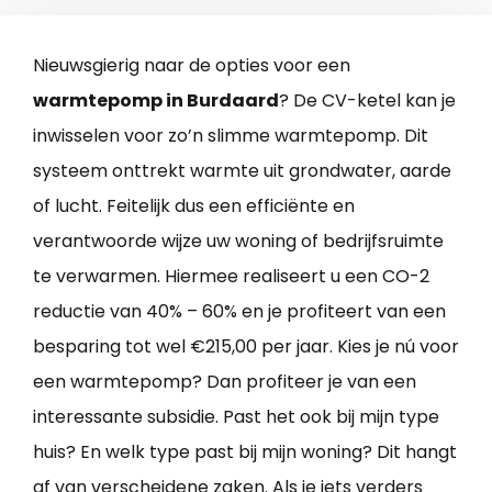
Nieuwsgierig naar de opties voor een
warmtepomp in Burdaard
? De CV-ketel kan je
inwisselen voor zo’n slimme warmtepomp. Dit
systeem onttrekt warmte uit grondwater, aarde
of lucht. Feitelijk dus een efficiënte en
verantwoorde wijze uw woning of bedrijfsruimte
te verwarmen. Hiermee realiseert u een CO-2
reductie van 40% – 60% en je profiteert van een
besparing tot wel €215,00 per jaar. Kies je nú voor
een warmtepomp? Dan profiteer je van een
interessante subsidie. Past het ook bij mijn type
huis? En welk type past bij mijn woning? Dit hangt
af van verscheidene zaken. Als je iets verders