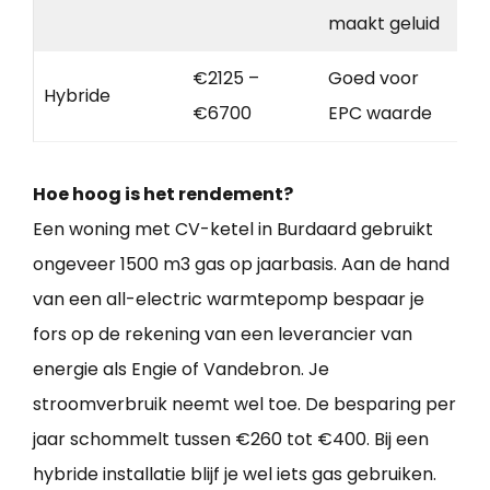
maakt geluid
€2125 –
Goed voor
Hybride
€6700
EPC waarde
Hoe hoog is het rendement?
Een woning met CV-ketel in Burdaard gebruikt
ongeveer 1500 m3 gas op jaarbasis. Aan de hand
van een all-electric warmtepomp bespaar je
fors op de rekening van een leverancier van
energie als Engie of Vandebron. Je
stroomverbruik neemt wel toe. De besparing per
jaar schommelt tussen €260 tot €400. Bij een
hybride installatie blijf je wel iets gas gebruiken.