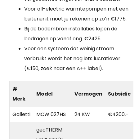
Voor all-electric warmtepompen met een
buitenunit moet je rekenen op zo’n €1775.
Bij de bodembron installaties lopen de
bedragen op vanaf ong. €2425.
Voor een systeem dat weinig stroom
verbruikt wordt het nog iets lucratiever
(€150, zoek naar een A++ label).
#
Model
Vermogen
Subsidie
Merk
Galletti
MCW 027HS
24 KW
€4200,-
geoTHERM