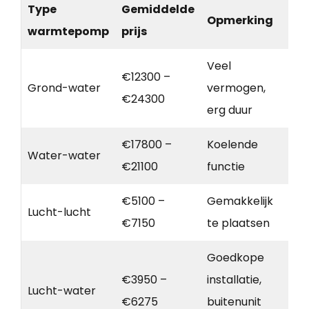
Type
Gemiddelde
Opmerking
warmtepomp
prijs
Veel
€12300 –
Grond-water
vermogen,
€24300
erg duur
€17800 –
Koelende
Water-water
€21100
functie
€5100 –
Gemakkelijk
Lucht-lucht
€7150
te plaatsen
Goedkope
€3950 –
installatie,
Lucht-water
€6275
buitenunit