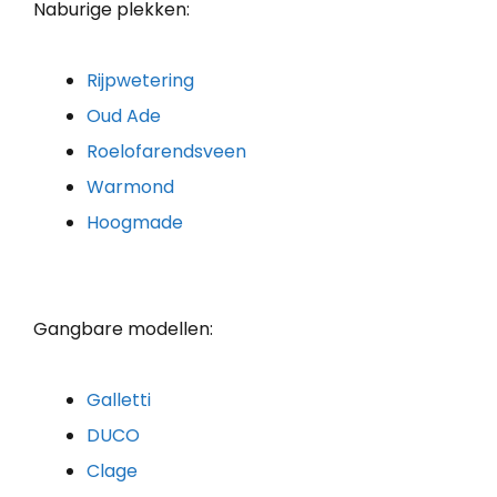
Naburige plekken:
Rijpwetering
Oud Ade
Roelofarendsveen
Warmond
Hoogmade
Gangbare modellen:
Galletti
DUCO
Clage