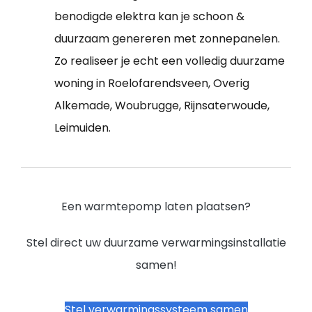
benodigde elektra kan je schoon &
duurzaam genereren met zonnepanelen.
Zo realiseer je echt een volledig duurzame
woning in Roelofarendsveen, Overig
Alkemade, Woubrugge, Rijnsaterwoude,
Leimuiden.
Een warmtepomp laten plaatsen?
Stel direct uw duurzame verwarmingsinstallatie
samen!
Stel verwarmingssysteem samen