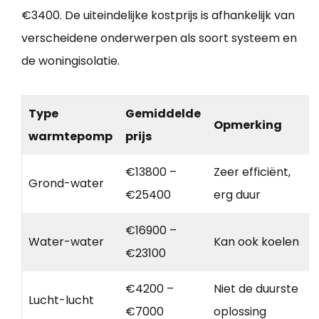
€3400. De uiteindelijke kostprijs is afhankelijk van
verscheidene onderwerpen als soort systeem en
de woningisolatie.
Type
Gemiddelde
Opmerking
warmtepomp
prijs
€13800 –
Zeer efficiënt,
Grond-water
€25400
erg duur
€16900 –
Water-water
Kan ook koelen
€23100
€4200 –
Niet de duurste
Lucht-lucht
€7000
oplossing