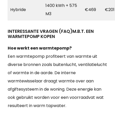
1400 kWh + 575
Hybride
€469
€201
M3
INTERESSANTE VRAGEN (FAQ)M.B.T. EEN
WARMTEPOMP KOPEN
Hoe werkt een warmtepomp?
Een warmtepomp profiteert van warmte uit
diverse bronnen zoals buitenlucht, ventilatielucht
of warmte in de aarde. De interne
warmtewisselaar draagt warmte over aan
afgiftesysteem in de woning. Deze energie kan
ook gebruikt worden voor een voorraadvat wat
resulteert in warm tapwater.