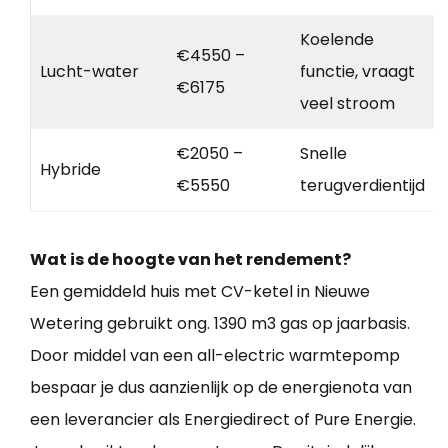
Koelende
€4550 –
Lucht-water
functie, vraagt
€6175
veel stroom
€2050 –
Snelle
Hybride
€5550
terugverdientijd
Wat is de hoogte van het rendement?
Een gemiddeld huis met CV-ketel in Nieuwe
Wetering gebruikt ong. 1390 m3 gas op jaarbasis.
Door middel van een all-electric warmtepomp
bespaar je dus aanzienlijk op de energienota van
een leverancier als Energiedirect of Pure Energie.