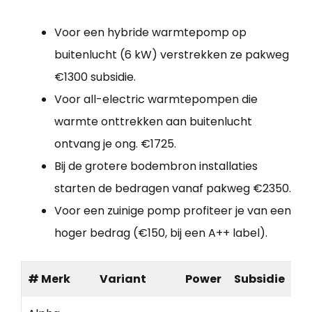
Voor een hybride warmtepomp op
buitenlucht (6 kW) verstrekken ze pakweg
€1300 subsidie.
Voor all-electric warmtepompen die
warmte onttrekken aan buitenlucht
ontvang je ong. €1725.
Bij de grotere bodembron installaties
starten de bedragen vanaf pakweg €2350.
Voor een zuinige pomp profiteer je van een
hoger bedrag (€150, bij een A++ label).
# Merk
Variant
Power
Subsidie