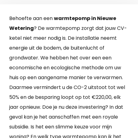
Behoefte aan een
warmtepomp in Nieuwe
Wetering
? De warmtepomp zorgt dat jouw CV-
ketel niet meer nodig is. De installatie neemt
energie uit de bodem, de buitenlucht of
grondwater. We hebben het over een een
economische en ecologische methode om uw
huis op een aangename manier te verwarmen.
Daarmee vermindert u de CO-2 uitstoot tot wel
50% en de besparing loopt op tot €220,00, elk
jaar opnieuw. Doe je nu deze investering? In dat
geval kan je het aanschaffen met een royale
subsidie. Is het een slimme keuze voor mijn
woning? En welk type warmtepomp kan ik het