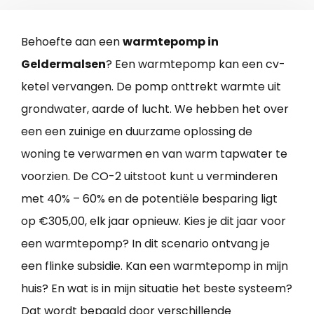
Behoefte aan een
warmtepomp in
Geldermalsen
? Een warmtepomp kan een cv-
ketel vervangen. De pomp onttrekt warmte uit
grondwater, aarde of lucht. We hebben het over
een een zuinige en duurzame oplossing de
woning te verwarmen en van warm tapwater te
voorzien. De CO-2 uitstoot kunt u verminderen
met 40% – 60% en de potentiële besparing ligt
op €305,00, elk jaar opnieuw. Kies je dit jaar voor
een warmtepomp? In dit scenario ontvang je
een flinke subsidie. Kan een warmtepomp in mijn
huis? En wat is in mijn situatie het beste systeem?
Dat wordt bepaald door verschillende