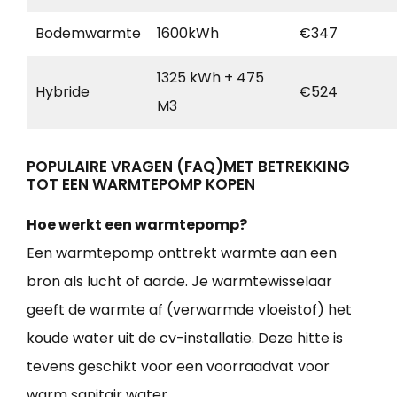
Bodemwarmte
1600kWh
€347
1325 kWh + 475
Hybride
€524
M3
POPULAIRE VRAGEN (FAQ)MET BETREKKING
TOT EEN WARMTEPOMP KOPEN
Hoe werkt een warmtepomp?
Een warmtepomp onttrekt warmte aan een
bron als lucht of aarde. Je warmtewisselaar
geeft de warmte af (verwarmde vloeistof) het
koude water uit de cv-installatie. Deze hitte is
tevens geschikt voor een voorraadvat voor
warm sanitair water.