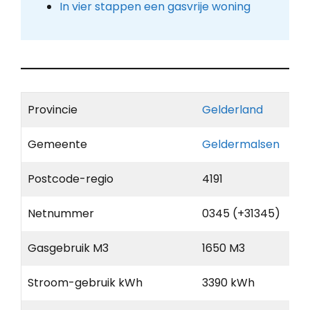
In vier stappen een gasvrije woning
Provincie
Gelderland
Gemeente
Geldermalsen
Postcode-regio
4191
Netnummer
0345 (+31345)
Gasgebruik M3
1650 M3
Stroom-gebruik kWh
3390 kWh