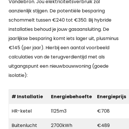
Vandebron. Jou elektriciteitsverbruik zal
aanzienlijk stijgen. De potentiële besparing
schommelt tussen €240 tot €350. Bij hybride
installaties behoud je jouw gasaansluiting. De
jaarlijkse besparing komt iets lager uit, plusminus
€145 (per jaar). Hierbij een aantal voorbeeld
calculaties van de terugverdientijd met als
uitgangspunt een nieuwbouwwoning (goede
isolatie):
# Installatie
Energiebehoefte
Energieprijs
HR-ketel
1125m3
€708
Buitenlucht
2700kWh
€489