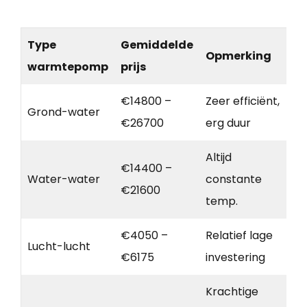
Type
Gemiddelde
Opmerking
warmtepomp
prijs
€14800 –
Zeer efficiënt,
Grond-water
€26700
erg duur
Altijd
€14400 –
Water-water
constante
€21600
temp.
€4050 –
Relatief lage
Lucht-lucht
€6175
investering
Krachtige