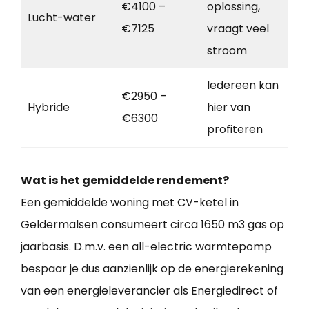
€4100 –
oplossing,
Lucht-water
€7125
vraagt veel
stroom
Iedereen kan
€2950 –
Hybride
hier van
€6300
profiteren
Wat is het gemiddelde rendement?
Een gemiddelde woning met CV-ketel in
Geldermalsen consumeert circa 1650 m3 gas op
jaarbasis. D.m.v. een all-electric warmtepomp
bespaar je dus aanzienlijk op de energierekening
van een energieleverancier als Energiedirect of