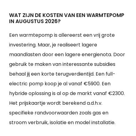
WAT ZIJN DE KOSTEN VAN EEN WARMTEPOMP
IN AUGUSTUS 2026?
Een warmtepomp is allereerst een vrij grote
investering. Maar, je realiseert lagere
maandlasten door een lagere energienota. Door
gebruik te maken van interessante subsidies
behaal jij een korte terugverdientijd. Een full-
electric pomp koop je al vanaf €5900. Een
hybride oplossing is al op de markt vanaf €2300.
Het prijskaartje wordt berekend a.d.h.v.
specifieke randvoorwaarden zoals gas en
stroom verbruik, isolatie en model installatie.