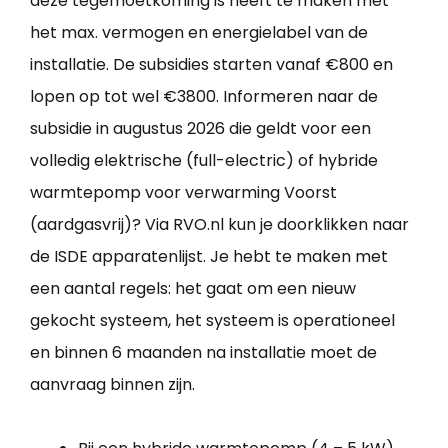
deze tegemoetkoming is heeft te maken met
het max. vermogen en energielabel van de
installatie. De subsidies starten vanaf €800 en
lopen op tot wel €3800. Informeren naar de
subsidie in augustus 2026 die geldt voor een
volledig elektrische (full-electric) of hybride
warmtepomp voor verwarming Voorst
(aardgasvrij)? Via RVO.nl kun je doorklikken naar
de ISDE apparatenlijst. Je hebt te maken met
een aantal regels: het gaat om een nieuw
gekocht systeem, het systeem is operationeel
en binnen 6 maanden na installatie moet de
aanvraag binnen zijn.