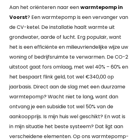
Aan het oriënteren naar een
warmtepomp in
Voorst
? Een warmtepomp is een vervanger van
de CV-ketel. De installatie haalt warmte uit
grondwater, aarde of lucht. Erg populair, want
het is een efficiënte en milieuvriendelijke wijze uw
woning of bedrijfsruimte te verwarmen. De CO-2
uitstoot gaat fors omlaag, met wel 40% – 60% en
het bespaart flink geld, tot wel €340,00 op
jaarbasis. Direct aan de slag met een duurzame
warmtepomp? Wacht niet te lang, want dan
ontvang je een subsidie tot wel 50% van de
aankoopprijs. Is mijn huis wel geschikt? En wat is
in mijn situatie het beste systeem? Dat ligt aan
verscheidene elementen. Op ons warmtepomp-