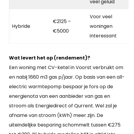
veel geluid
Voor veel
€2125 –
Hybride
woningen
€5000
interessant
Wat levert het op (rendement)?
Een woning met CV-ketel in Voorst verbruikt om
en nabij 1660 m3 gas p/jaar. Op basis van een all-
electric warmtepomp bespaar je fors op de
energienota van een aanbieder van gas en
stroom als Energiedirect of Qurrent. Wel zal je
afname van stroom (kWh) meer zijn. De
uiteindelijke besparing schommelt tussen €275