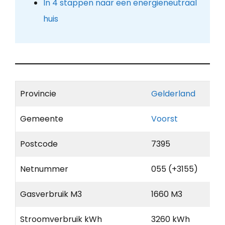
In 4 stappen naar een energieneutraal
huis
Provincie
Gelderland
Gemeente
Voorst
Postcode
7395
Netnummer
055 (+3155)
Gasverbruik M3
1660 M3
Stroomverbruik kWh
3260 kWh