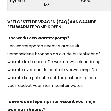
Hybride
€550
M3
VEELGESTELDE VRAGEN (FAQ)AANGAANDE
EEN WARMTEPOMP KOPEN
Hoe werkt een warmtepomp?
Een warmtepomp neemt warmte uit
verscheidene bronnen als o.a. de buitenlucht of
warmte in de aarde. De warmtewisselaar draagt
warmte over aan de centrale verwarming. De
warmte is in potentie ook toepasbaar op een
voorraadvat voor warm sanitair water.
Is een warmtepomp interessant voor mijn
woning in Voorst?