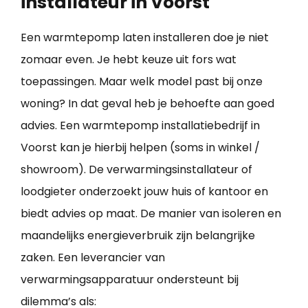
installateur in Voorst
Een warmtepomp laten installeren doe je niet
zomaar even. Je hebt keuze uit fors wat
toepassingen. Maar welk model past bij onze
woning? In dat geval heb je behoefte aan goed
advies. Een warmtepomp installatiebedrijf in
Voorst kan je hierbij helpen (soms in winkel /
showroom). De verwarmingsinstallateur of
loodgieter onderzoekt jouw huis of kantoor en
biedt advies op maat. De manier van isoleren en
maandelijks energieverbruik zijn belangrijke
zaken. Een leverancier van
verwarmingsapparatuur ondersteunt bij
dilemma’s als: