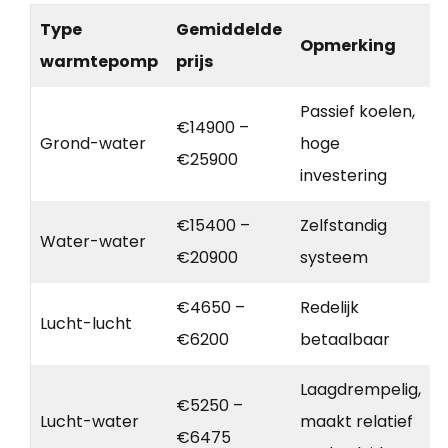
Type
Gemiddelde
Opmerking
warmtepomp
prijs
Passief koelen,
€14900 –
Grond-water
hoge
€25900
investering
€15400 –
Zelfstandig
Water-water
€20900
systeem
€4650 –
Redelijk
Lucht-lucht
€6200
betaalbaar
Laagdrempelig,
€5250 –
Lucht-water
maakt relatief
€6475