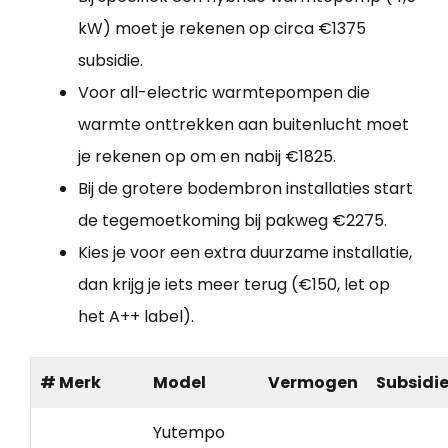
kW) moet je rekenen op circa €1375
subsidie.
Voor all-electric warmtepompen die
warmte onttrekken aan buitenlucht moet
je rekenen op om en nabij €1825.
Bij de grotere bodembron installaties start
de tegemoetkoming bij pakweg €2275.
Kies je voor een extra duurzame installatie,
dan krijg je iets meer terug (€150, let op
het A++ label).
# Merk
Model
Vermogen
Subsidi
Yutempo