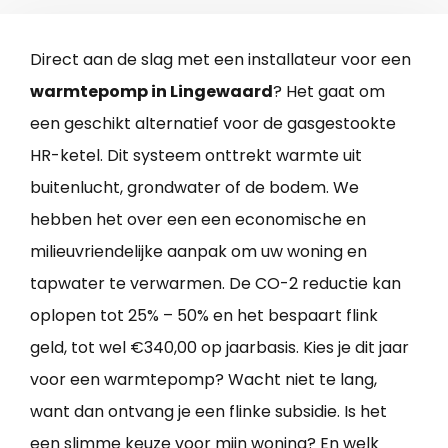
Direct aan de slag met een installateur voor een
warmtepomp in Lingewaard
? Het gaat om
een geschikt alternatief voor de gasgestookte
HR-ketel. Dit systeem onttrekt warmte uit
buitenlucht, grondwater of de bodem. We
hebben het over een een economische en
milieuvriendelijke aanpak om uw woning en
tapwater te verwarmen. De CO-2 reductie kan
oplopen tot 25% – 50% en het bespaart flink
geld, tot wel €340,00 op jaarbasis. Kies je dit jaar
voor een warmtepomp? Wacht niet te lang,
want dan ontvang je een flinke subsidie. Is het
een slimme keuze voor mijn woning? En welk