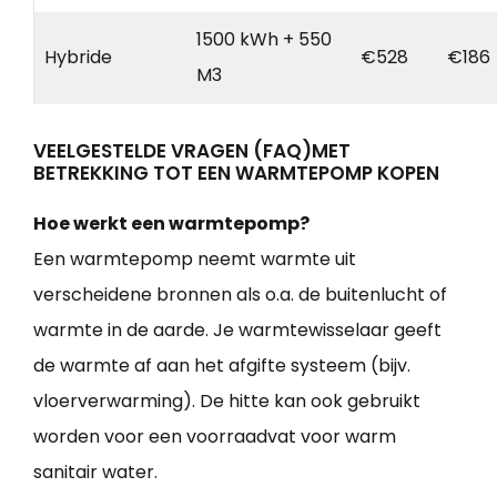
1500 kWh + 550
Hybride
€528
€186
M3
VEELGESTELDE VRAGEN (FAQ)MET
BETREKKING TOT EEN WARMTEPOMP KOPEN
Hoe werkt een warmtepomp?
Een warmtepomp neemt warmte uit
verscheidene bronnen als o.a. de buitenlucht of
warmte in de aarde. Je warmtewisselaar geeft
de warmte af aan het afgifte systeem (bijv.
vloerverwarming). De hitte kan ook gebruikt
worden voor een voorraadvat voor warm
sanitair water.