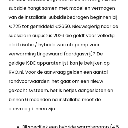
subsidie hangt samen met model en vermogen
van de installatie. Subsidiebedragen beginnen bij
€725 tot gemiddeld €2650. Nieuwsgierig naar de
subsidie in augustus 2026 die geldt voor volledig
elektrische / hybride warmtepomp voor
verwarming Lingewaard (aardgasvrij)? De
geldige ISDE apparatenlijst kan je bekijken op
RVO.nl. Voor de aanvraag gelden een aantal
randvoorwaarden: het gaat om een nieuw
gekocht systeem, het is netjes aangesloten en
binnen 6 maanden na installatie moet de
aanvraag binnen zijn.
Bij specifiek een hybride warmtepomp (4,5