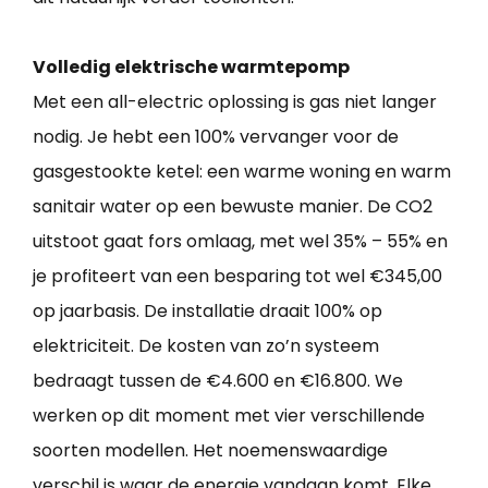
Volledig elektrische warmtepomp
Met een all-electric oplossing is gas niet langer
nodig. Je hebt een 100% vervanger voor de
gasgestookte ketel: een warme woning en warm
sanitair water op een bewuste manier. De CO2
uitstoot gaat fors omlaag, met wel 35% – 55% en
je profiteert van een besparing tot wel €345,00
op jaarbasis. De installatie draait 100% op
elektriciteit. De kosten van zo’n systeem
bedraagt tussen de €4.600 en €16.800. We
werken op dit moment met vier verschillende
soorten modellen. Het noemenswaardige
verschil is waar de energie vandaan komt. Elke