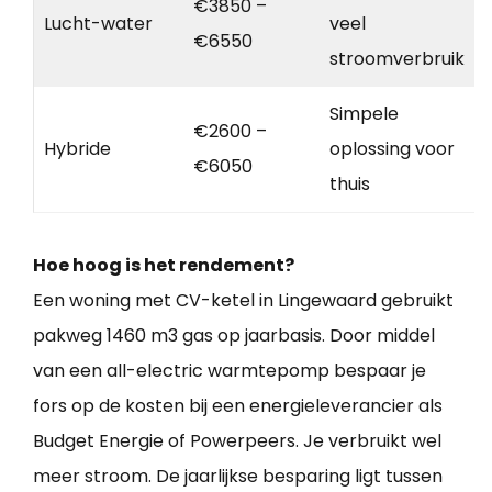
€3850 –
Lucht-water
veel
€6550
stroomverbruik
Simpele
€2600 –
Hybride
oplossing voor
€6050
thuis
Hoe hoog is het rendement?
Een woning met CV-ketel in Lingewaard gebruikt
pakweg 1460 m3 gas op jaarbasis. Door middel
van een all-electric warmtepomp bespaar je
fors op de kosten bij een energieleverancier als
Budget Energie of Powerpeers. Je verbruikt wel
meer stroom. De jaarlijkse besparing ligt tussen