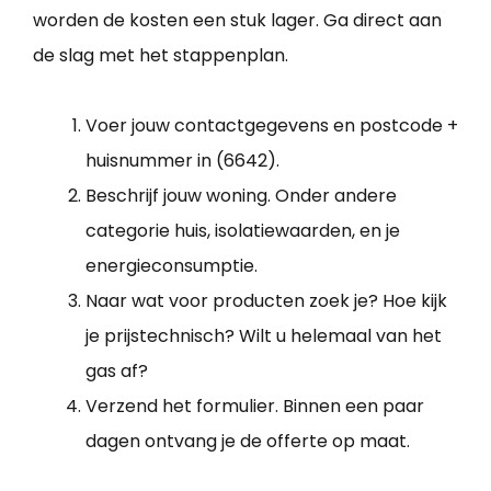
worden de kosten een stuk lager. Ga direct aan
de slag met het stappenplan.
Voer jouw contactgegevens en postcode +
huisnummer in (6642).
Beschrijf jouw woning. Onder andere
categorie huis, isolatiewaarden, en je
energieconsumptie.
Naar wat voor producten zoek je? Hoe kijk
je prijstechnisch? Wilt u helemaal van het
gas af?
Verzend het formulier. Binnen een paar
dagen ontvang je de offerte op maat.