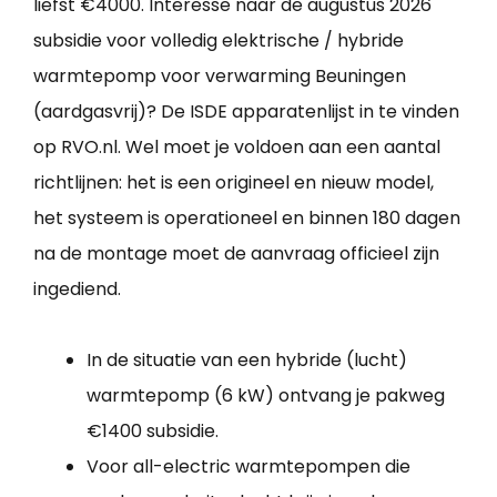
liefst €4000. Interesse naar de augustus 2026
subsidie voor volledig elektrische / hybride
warmtepomp voor verwarming Beuningen
(aardgasvrij)? De ISDE apparatenlijst in te vinden
op RVO.nl. Wel moet je voldoen aan een aantal
richtlijnen: het is een origineel en nieuw model,
het systeem is operationeel en binnen 180 dagen
na de montage moet de aanvraag officieel zijn
ingediend.
In de situatie van een hybride (lucht)
warmtepomp (6 kW) ontvang je pakweg
€1400 subsidie.
Voor all-electric warmtepompen die