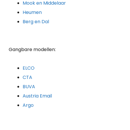
Mook en Middelaar
Heumen
Berg en Dal
Gangbare modellen:
ELCO
CTA
BUVA
Austria Email
Argo