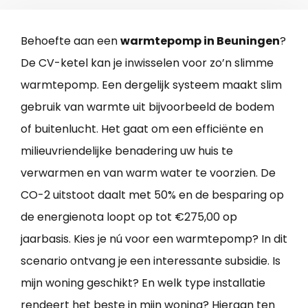
Behoefte aan een
warmtepomp in Beuningen
?
De CV-ketel kan je inwisselen voor zo’n slimme
warmtepomp. Een dergelijk systeem maakt slim
gebruik van warmte uit bijvoorbeeld de bodem
of buitenlucht. Het gaat om een efficiënte en
milieuvriendelijke benadering uw huis te
verwarmen en van warm water te voorzien. De
CO-2 uitstoot daalt met 50% en de besparing op
de energienota loopt op tot €275,00 op
jaarbasis. Kies je nú voor een warmtepomp? In dit
scenario ontvang je een interessante subsidie. Is
mijn woning geschikt? En welk type installatie
rendeert het beste in mijn woning? Hieraan ten