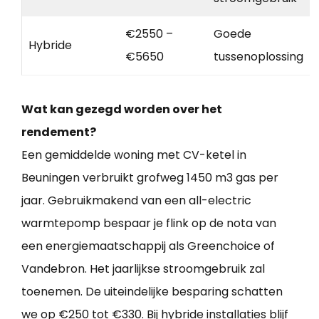
€2550 –
Goede
Hybride
€5650
tussenoplossing
Wat kan gezegd worden over het
rendement?
Een gemiddelde woning met CV-ketel in
Beuningen verbruikt grofweg 1450 m3 gas per
jaar. Gebruikmakend van een all-electric
warmtepomp bespaar je flink op de nota van
een energiemaatschappij als Greenchoice of
Vandebron. Het jaarlijkse stroomgebruik zal
toenemen. De uiteindelijke besparing schatten
we op €250 tot €330. Bij hybride installaties blijf