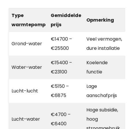
Type
Gemiddelde
Opmerking
warmtepomp
prijs
€14700 –
Veel vermogen,
Grond-water
€25500
dure installatie
€15400 –
Koelende
Water-water
€23100
functie
€5150 –
Lage
Lucht-lucht
€6875
aanschafprijs
Hoge subsidie,
€4700 –
Lucht-water
hoog
€6400
stroomgebruik