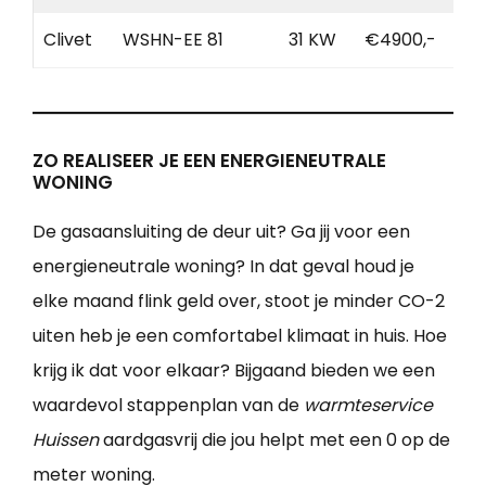
Clivet
WSHN-EE 81
31 KW
€4900,-
ZO REALISEER JE EEN ENERGIENEUTRALE
WONING
De gasaansluiting de deur uit? Ga jij voor een
energieneutrale woning? In dat geval houd je
elke maand flink geld over, stoot je minder CO-2
uiten heb je een comfortabel klimaat in huis. Hoe
krijg ik dat voor elkaar? Bijgaand bieden we een
waardevol stappenplan van de
warmteservice
Huissen
aardgasvrij die jou helpt met een 0 op de
meter woning.