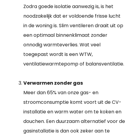
Zodra goede isolatie aanwezig is, is het
noodzakelijk dat er voldoende frisse lucht
in de woning is. Slim ventileren draait uit op
een optimaal binnenklimaat zonder
onnodig warmteverlies. Wat veel
toegepast wordt is een WTW,
ventilatiewarmtepomp of balansventilatie.
Verwarmen zonder gas
Meer dan 65% van onze gas- en
stroomconsumptie komt voort uit de CV-
installatie en warm water om te koken en
douchen. Een duurzaam alternatief voor de
gasinstallatie is dan ook zeker aan te