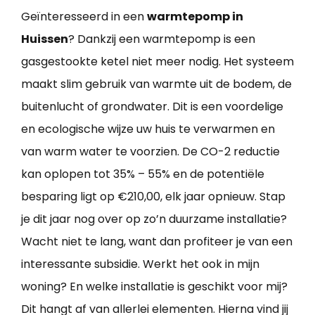
Geïnteresseerd in een
warmtepomp in
Huissen
? Dankzij een warmtepomp is een
gasgestookte ketel niet meer nodig. Het systeem
maakt slim gebruik van warmte uit de bodem, de
buitenlucht of grondwater. Dit is een voordelige
en ecologische wijze uw huis te verwarmen en
van warm water te voorzien. De CO-2 reductie
kan oplopen tot 35% – 55% en de potentiële
besparing ligt op €210,00, elk jaar opnieuw. Stap
je dit jaar nog over op zo’n duurzame installatie?
Wacht niet te lang, want dan profiteer je van een
interessante subsidie. Werkt het ook in mijn
woning? En welke installatie is geschikt voor mij?
Dit hangt af van allerlei elementen. Hierna vind jij