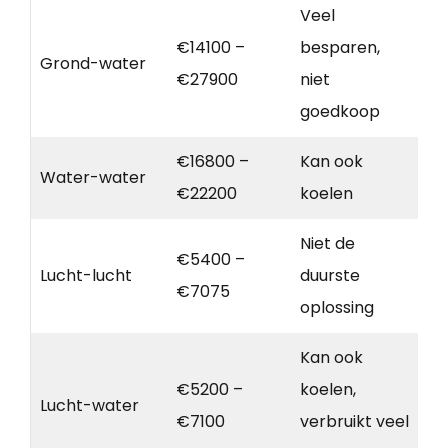
Veel
€14100 –
besparen,
Grond-water
€27900
niet
goedkoop
€16800 –
Kan ook
Water-water
€22200
koelen
Niet de
€5400 –
Lucht-lucht
duurste
€7075
oplossing
Kan ook
€5200 –
koelen,
Lucht-water
€7100
verbruikt veel