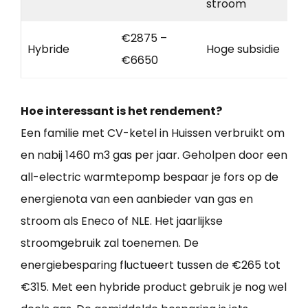
stroom
€2875 –
Hybride
Hoge subsidie
€6650
Hoe interessant is het rendement?
Een familie met CV-ketel in Huissen verbruikt om
en nabij 1460 m3 gas per jaar. Geholpen door een
all-electric warmtepomp bespaar je fors op de
energienota van een aanbieder van gas en
stroom als Eneco of NLE. Het jaarlijkse
stroomgebruik zal toenemen. De
energiebesparing fluctueert tussen de €265 tot
€315. Met een hybride product gebruik je nog wel