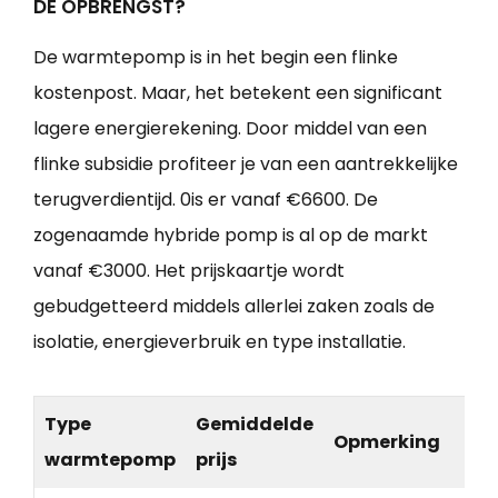
DE OPBRENGST?
De warmtepomp is in het begin een flinke
kostenpost. Maar, het betekent een significant
lagere energierekening. Door middel van een
flinke subsidie profiteer je van een aantrekkelijke
terugverdientijd. 0is er vanaf €6600. De
zogenaamde hybride pomp is al op de markt
vanaf €3000. Het prijskaartje wordt
gebudgetteerd middels allerlei zaken zoals de
isolatie, energieverbruik en type installatie.
Type
Gemiddelde
Opmerking
warmtepomp
prijs