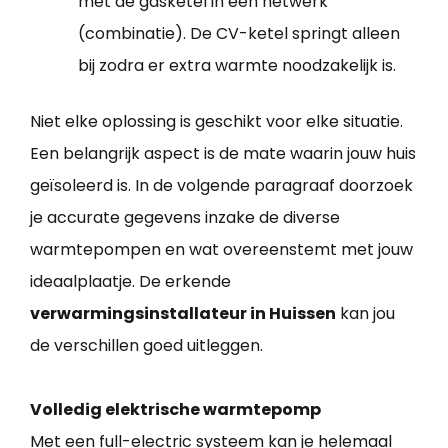
met de gasketel in een netwerk
(combinatie). De CV-ketel springt alleen
bij zodra er extra warmte noodzakelijk is.
Niet elke oplossing is geschikt voor elke situatie.
Een belangrijk aspect is de mate waarin jouw huis
geïsoleerd is. In de volgende paragraaf doorzoek
je accurate gegevens inzake de diverse
warmtepompen en wat overeenstemt met jouw
ideaalplaatje. De erkende
verwarmingsinstallateur in Huissen
kan jou
de verschillen goed uitleggen.
Volledig elektrische warmtepomp
Met een full-electric systeem kan je helemaal