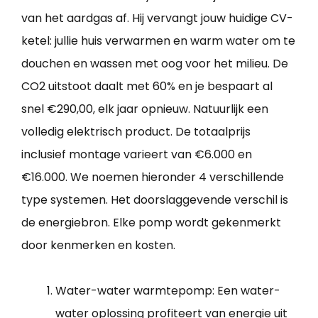
van het aardgas af. Hij vervangt jouw huidige CV-
ketel: jullie huis verwarmen en warm water om te
douchen en wassen met oog voor het milieu. De
CO2 uitstoot daalt met 60% en je bespaart al
snel €290,00, elk jaar opnieuw. Natuurlijk een
volledig elektrisch product. De totaalprijs
inclusief montage varieert van €6.000 en
€16.000. We noemen hieronder 4 verschillende
type systemen. Het doorslaggevende verschil is
de energiebron. Elke pomp wordt gekenmerkt
door kenmerken en kosten.
Water-water warmtepomp: Een water-
water oplossing profiteert van energie uit