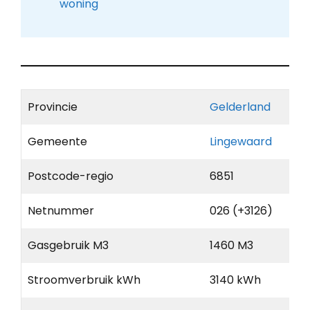
woning
Provincie
Gelderland
Gemeente
Lingewaard
Postcode-regio
6851
Netnummer
026 (+3126)
Gasgebruik M3
1460 M3
Stroomverbruik kWh
3140 kWh