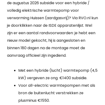
de augustus 2026 subsidie voor een hybride /
volledig elektrische warmtepomp voor
verwarming Huissen (aardgasvrij)? Via RVO.nl kun
je doorklikken naar de ISDE apparatenlijst. Wel
zijn er een aantal randvoorwaarden: je hebt een
nieuw model gekocht, hij is aangesloten en
binnen 180 dagen na de montage moet de
aanvraag officieel zijn ingediend.
Met een hybride (lucht) warmtepomp (4,5
kW) vergeven ze ong. €1400 subsidie.
Voor all-electric warmtepompen met als
bron de buitenlucht verstrekken ze
plusminus €1550.