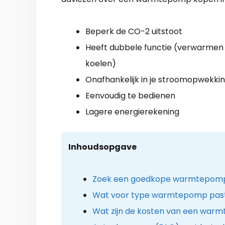
Beperk de CO-2 uitstoot
Heeft dubbele functie (verwarmen
koelen)
Onafhankelijk in je stroomopwekki
Eenvoudig te bedienen
Lagere energierekening
Inhoudsopgave
Zoek een goedkope warmtepomp 
Wat voor type warmtepomp past 
Wat zijn de kosten van een warm