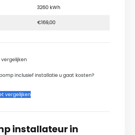
3260 kWh
€169,00
n vergelijken
mp inclusief installatie u gaat kosten?
t vergelijken
 installateur in