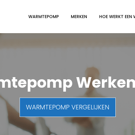
WARMTEPOMP
MERKEN
HOE WERKT EEN
mtepomp Werke
WARMTEPOMP VERGELIJKEN