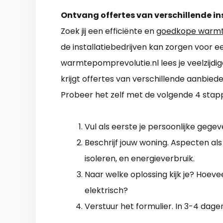
Ontvang offertes van verschillende in
Zoek jij een efficiënte en
goedkope warm
de installatiebedrijven kan zorgen voor 
warmtepomprevolutie.nl lees je veelzijdige i
krijgt offertes van verschillende aanbiede
Probeer het zelf met de volgende 4 stap
Vul als eerste je persoonlijke gegev
Beschrijf jouw woning. Aspecten als
isoleren, en energieverbruik.
Naar welke oplossing kijk je? Hoeveel
elektrisch?
Verstuur het formulier. In 3-4 dage