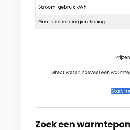
Stroom-gebruik kWh
Gemiddelde energierekening
Prijze
Direct weten hoeveel een warmtepo
Start me
Zoek een warmtepomp