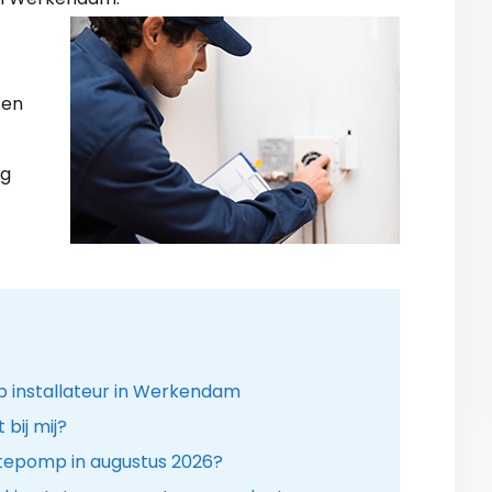
 en
ng
installateur in Werkendam
bij mij?
tepomp in augustus 2026?