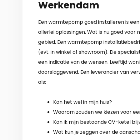
Werkendam
Een warmtepomp goed installeren is een i
allerlei oplossingen. Wat is nu goed voor mij
gebied. Een warmtepomp installatiebedri
(evt. in winkel of showroom). De speciali
een indicatie van de wensen. Leeftijd woni
doorslaggevend. Een leverancier van ver
als:
Kan het wel in mijn huis?
Waarom zouden we kiezen voor 
Kan ik mijn bestaande CV-ketel bli
Wat kun je zeggen over de aanschaf