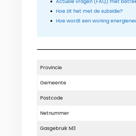
Actuele vragen (FAQ) met betre
Hoe zit het met de subsidie?
Hoe wordt een woning energiene
Provincie
Gemeente
Postcode
Netnummer
Gasgebruik M3