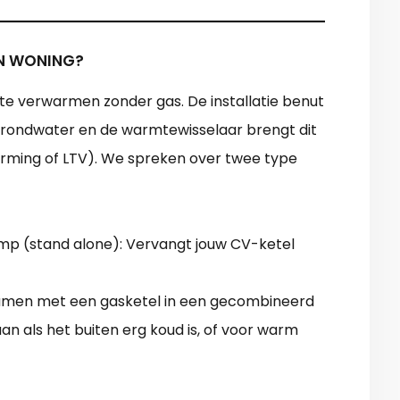
JN WONING?
te verwarmen zonder gas. De installatie benut
grondwater en de warmtewisselaar brengt dit
rming of LTV). We spreken over twee type
mp (stand alone): Vervangt jouw CV-ketel
amen met een gasketel in een gecombineerd
an als het buiten erg koud is, of voor warm