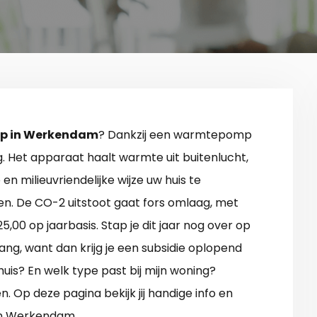
 in Werkendam
? Dankzij een warmtepomp
g. Het apparaat haalt warmte uit buitenlucht,
 en milieuvriendelijke wijze uw huis te
n. De CO-2 uitstoot gaat fors omlaag, met
,00 op jaarbasis. Stap je dit jaar nog over op
lang, want dan krijg je een subsidie oplopend
uis? En welk type past bij mijn woning?
. Op deze pagina bekijk jij handige info en
in Werkendam.