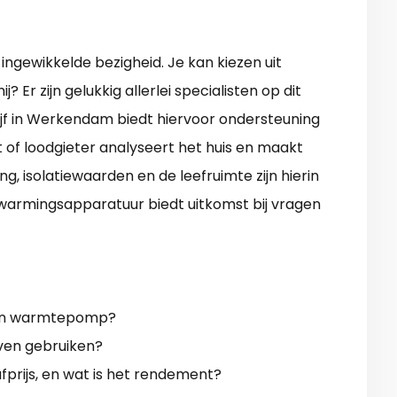
ngewikkelde bezigheid. Je kan kiezen uit
? Er zijn gelukkig allerlei specialisten op dit
jf in Werkendam biedt hiervoor ondersteuning
st of loodgieter analyseert het huis en maakt
ng, isolatiewaarden en de leefruimte zijn hierin
warmingsapparatuur biedt uitkomst bij vragen
een warmtepomp?
jven gebruiken?
prijs, en wat is het rendement?