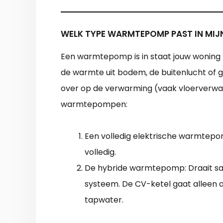
WELK TYPE WARMTEPOMP PAST IN MI
Een warmtepomp is in staat jouw woning 
de warmte uit bodem, de buitenlucht of 
over op de verwarming (vaak vloerverwa
warmtepompen:
Een volledig elektrische warmtepo
volledig.
De hybride warmtepomp: Draait s
systeem. De CV-ketel gaat alleen a
tapwater.