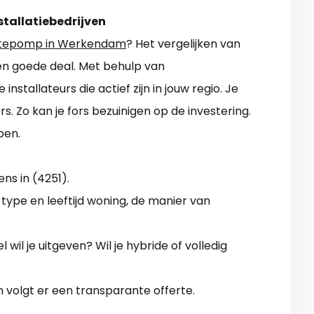
stallatiebedrijven
tepomp in Werkendam
? Het vergelijken van
een goede deal. Met behulp van
nstallateurs die actief zijn in jouw regio. Je
rs. Zo kan je fors bezuinigen op de investering.
pen.
ens in (4251).
 type en leeftijd woning, de manier van
 wil je uitgeven? Wil je hybride of volledig
n volgt er een transparante offerte.