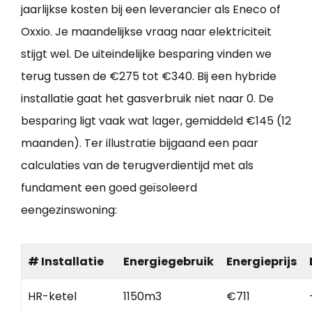
jaarlijkse kosten bij een leverancier als Eneco of
Oxxio. Je maandelijkse vraag naar elektriciteit
stijgt wel. De uiteindelijke besparing vinden we
terug tussen de €275 tot €340. Bij een hybride
installatie gaat het gasverbruik niet naar 0. De
besparing ligt vaak wat lager, gemiddeld €145 (12
maanden). Ter illustratie bijgaand een paar
calculaties van de terugverdientijd met als
fundament een goed geïsoleerd
eengezinswoning:
# Installatie
Energiegebruik
Energieprijs
HR-ketel
1150m3
€711