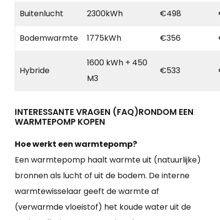
Buitenlucht
2300kWh
€498
Bodemwarmte
1775kWh
€356
1600 kWh + 450
Hybride
€533
M3
INTERESSANTE VRAGEN (FAQ)RONDOM EEN
WARMTEPOMP KOPEN
Hoe werkt een warmtepomp?
Een warmtepomp haalt warmte uit (natuurlijke)
bronnen als lucht of uit de bodem. De interne
warmtewisselaar geeft de warmte af
(verwarmde vloeistof) het koude water uit de