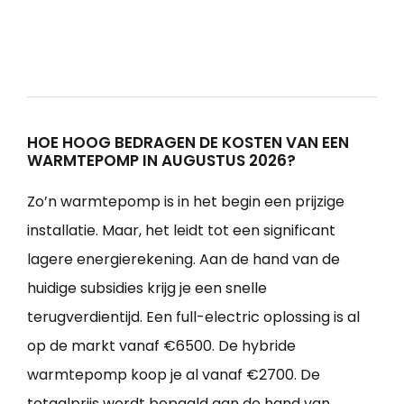
HOE HOOG BEDRAGEN DE KOSTEN VAN EEN
WARMTEPOMP IN AUGUSTUS 2026?
Zo’n warmtepomp is in het begin een prijzige
installatie. Maar, het leidt tot een significant
lagere energierekening. Aan de hand van de
huidige subsidies krijg je een snelle
terugverdientijd. Een full-electric oplossing is al
op de markt vanaf €6500. De hybride
warmtepomp koop je al vanaf €2700. De
totaalprijs wordt bepaald aan de hand van