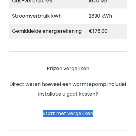
Gas-verbruik M3
1670 M3
Stroomverbruik kWh
2890 kWh
Gemiddelde energierekening
€176,00
Prijzen vergelijken
Direct weten hoeveel een warmtepomp inclusief
installatie u gaat kosten?
Start met vergelijken