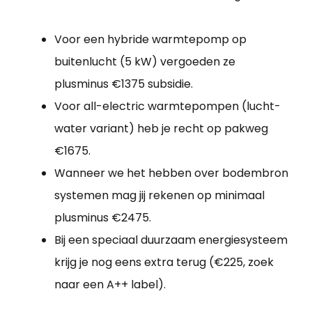
Voor een hybride warmtepomp op
buitenlucht (5 kW) vergoeden ze
plusminus €1375 subsidie.
Voor all-electric warmtepompen (lucht-
water variant) heb je recht op pakweg
€1675.
Wanneer we het hebben over bodembron
systemen mag jij rekenen op minimaal
plusminus €2475.
Bij een speciaal duurzaam energiesysteem
krijg je nog eens extra terug (€225, zoek
naar een A++ label).