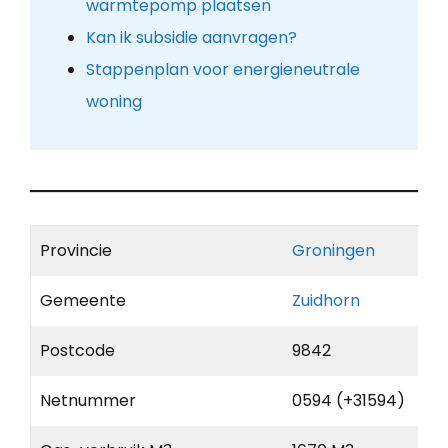
warmtepomp plaatsen
Kan ik subsidie aanvragen?
Stappenplan voor energieneutrale
woning
Provincie
Groningen
Gemeente
Zuidhorn
Postcode
9842
Netnummer
0594 (+31594)