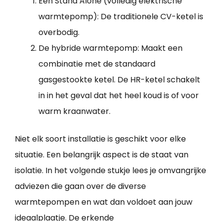
Een Stand Alone (volledig elektrische
warmtepomp): De traditionele CV-ketel is
overbodig.
De hybride warmtepomp: Maakt een
combinatie met de standaard
gasgestookte ketel. De HR-ketel schakelt
in in het geval dat het heel koud is of voor
warm kraanwater.
Niet elk soort installatie is geschikt voor elke
situatie. Een belangrijk aspect is de staat van
isolatie. In het volgende stukje lees je omvangrijke
adviezen die gaan over de diverse
warmtepompen en wat dan voldoet aan jouw
ideaalplaatje. De erkende