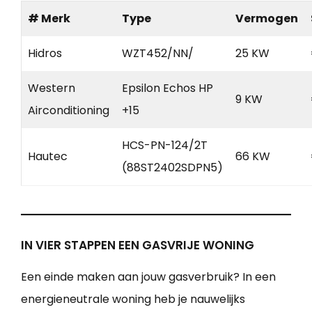
# Merk
Type
Vermogen
Hidros
WZT452/NN/
25 KW
Western
Epsilon Echos HP
9 KW
Airconditioning
+15
HCS-PN-124/2T
Hautec
66 KW
(88ST2402SDPN5)
IN VIER STAPPEN EEN GASVRIJE WONING
Een einde maken aan jouw gasverbruik? In een
energieneutrale woning heb je nauwelijks