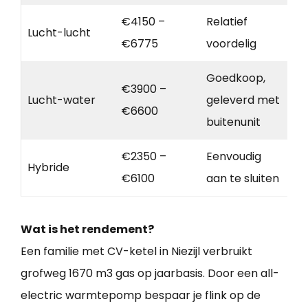
€4150 –
Relatief
Lucht-lucht
€6775
voordelig
Goedkoop,
€3900 –
Lucht-water
geleverd met
€6600
buitenunit
€2350 –
Eenvoudig
Hybride
€6100
aan te sluiten
Wat is het rendement?
Een familie met CV-ketel in Niezijl verbruikt
grofweg 1670 m3 gas op jaarbasis. Door een all-
electric warmtepomp bespaar je flink op de