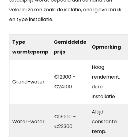
velerlei zaken zoals de isolatie, energieverbruik
en type installatie.
Type
Gemiddelde
Opmerking
warmtepomp
prijs
Hoog
€12900 –
rendement,
Grond-water
€24100
dure
installatie
Altijd
€13000 –
Water-water
constante
€22300
temp.