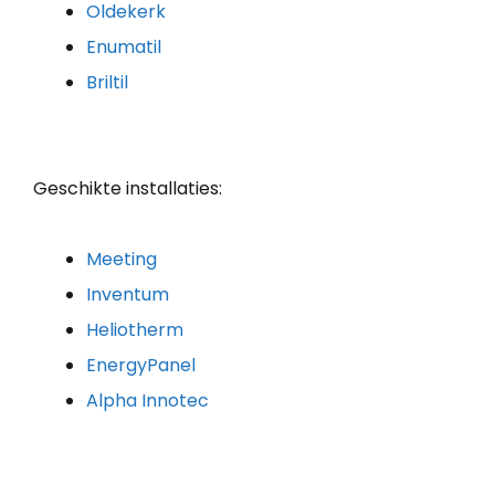
Oldekerk
Enumatil
Briltil
Geschikte installaties:
Meeting
Inventum
Heliotherm
EnergyPanel
Alpha Innotec