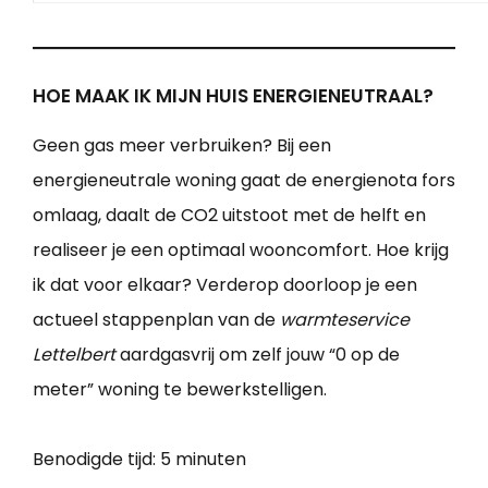
HOE MAAK IK MIJN HUIS ENERGIENEUTRAAL?
Geen gas meer verbruiken? Bij een
energieneutrale woning gaat de energienota fors
omlaag, daalt de CO2 uitstoot met de helft en
realiseer je een optimaal wooncomfort. Hoe krijg
ik dat voor elkaar? Verderop doorloop je een
actueel stappenplan van de
warmteservice
Lettelbert
aardgasvrij om zelf jouw “0 op de
meter” woning te bewerkstelligen.
Benodigde tijd:
5 minuten