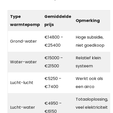
Type
Gemiddelde
Opmerking
warmtepomp
prijs
€14800 –
Hoge subsidie,
Grond-water
€25400
niet goedkoop
€15000 –
Relatief klein
Water-water
€21500
systeem
€5250 –
Werkt ook als
Lucht-lucht
€7400
een airco
Totaaloplossing,
€4950 –
Lucht-water
veel elektriciteit
€6150