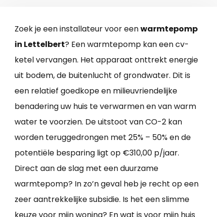
Zoek je een installateur voor een
warmtepomp
in Lettelbert
? Een warmtepomp kan een cv-
ketel vervangen. Het apparaat onttrekt energie
uit bodem, de buitenlucht of grondwater. Dit is
een relatief goedkope en milieuvriendelijke
benadering uw huis te verwarmen en van warm
water te voorzien. De uitstoot van CO-2 kan
worden teruggedrongen met 25% – 50% en de
potentiële besparing ligt op €310,00 p/jaar.
Direct aan de slag met een duurzame
warmtepomp? In zo’n geval heb je recht op een
zeer aantrekkelijke subsidie. Is het een slimme
keuze voor mijn woning? En wat is voor mijn huis