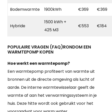
Bodemwarmte
1900kWh
€369
€369
1500 kWh +
Hybride
€553
€184
425 M3
POPULAIRE VRAGEN (FAQ)RONDOM EEN
WARMTEPOMP KOPEN
Hoe werkt een warmtepomp?
Een warmtepomp profiteert van warmte uit
bronnen uit de directe omgeving als lucht of
aarde. De interne warmtewisselaar geeft de
warmte af aan het verwarmingssysteem in je
huis. Deze hitte wordt ook gebruikt voor het
voorraadvat voor warm water.