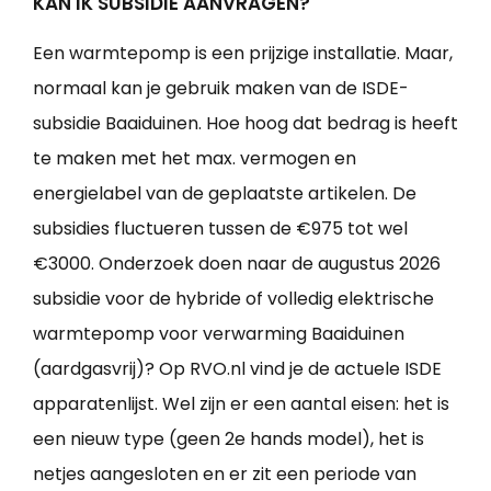
KAN IK SUBSIDIE AANVRAGEN?
Een warmtepomp is een prijzige installatie. Maar,
normaal kan je gebruik maken van de ISDE-
subsidie Baaiduinen. Hoe hoog dat bedrag is heeft
te maken met het max. vermogen en
energielabel van de geplaatste artikelen. De
subsidies fluctueren tussen de €975 tot wel
€3000. Onderzoek doen naar de augustus 2026
subsidie voor de hybride of volledig elektrische
warmtepomp voor verwarming Baaiduinen
(aardgasvrij)? Op RVO.nl vind je de actuele ISDE
apparatenlijst. Wel zijn er een aantal eisen: het is
een nieuw type (geen 2e hands model), het is
netjes aangesloten en er zit een periode van