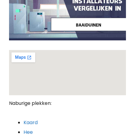
Naburige plekken:
Kaard
Hee