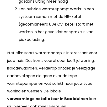
gasaansluiting meer nodig.
Een hybride warmtepomp: Werkt in een
systeem samen met de HR-ketel
(gecombineerd). Je CV-ketel start met
werken in het geval dat er sprake is van
piekbelasting.
Niet elke soort warmtepomp is interessant voor
jouw huis. Dat komt vooral door leeftijd woning,
isolatiewaarden. Verderop ontdek je veelzijdige
aanbevelingen die gaan over de type
warmtepompenen wat schikt naar jouw type
woning en wensen. De lokale
verwarmingsinstallateur in Baaiduinen
kan
jou hierover ook meer vertellen.