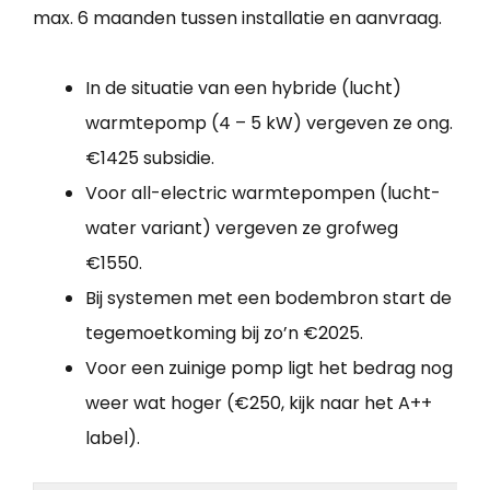
max. 6 maanden tussen installatie en aanvraag.
In de situatie van een hybride (lucht)
warmtepomp (4 – 5 kW) vergeven ze ong.
€1425 subsidie.
Voor all-electric warmtepompen (lucht-
water variant) vergeven ze grofweg
€1550.
Bij systemen met een bodembron start de
tegemoetkoming bij zo’n €2025.
Voor een zuinige pomp ligt het bedrag nog
weer wat hoger (€250, kijk naar het A++
label).