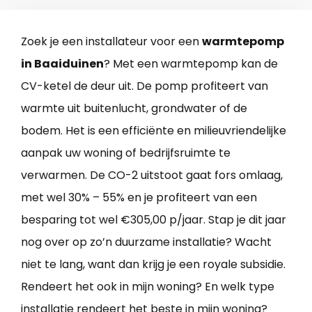
Zoek je een installateur voor een
warmtepomp
in Baaiduinen
? Met een warmtepomp kan de
CV-ketel de deur uit. De pomp profiteert van
warmte uit buitenlucht, grondwater of de
bodem. Het is een efficiënte en milieuvriendelijke
aanpak uw woning of bedrijfsruimte te
verwarmen. De CO-2 uitstoot gaat fors omlaag,
met wel 30% – 55% en je profiteert van een
besparing tot wel €305,00 p/jaar. Stap je dit jaar
nog over op zo’n duurzame installatie? Wacht
niet te lang, want dan krijg je een royale subsidie.
Rendeert het ook in mijn woning? En welk type
installatie rendeert het beste in mijn woning?