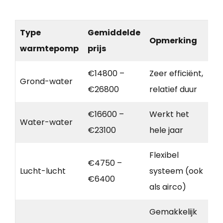
Type
Gemiddelde
Opmerking
warmtepomp
prijs
€14800 –
Zeer efficiënt,
Grond-water
€26800
relatief duur
€16600 –
Werkt het
Water-water
€23100
hele jaar
Flexibel
€4750 –
Lucht-lucht
systeem (ook
€6400
als airco)
Gemakkelijk