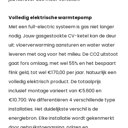
Volledig elektrische warmtepomp
Met een full-electric systeem is gas niet langer
nodig. Jouw gasgestookte CV-ketel kan de deur
uit: vloerverwarming aansturen en water water
leveren met oog voor het milieu. De CO2 uitstoot
gaat fors omlaag, met wel 55% en het bespaart
flink geld, tot wel €170,00 per jaar. Natuurlijk een
volledig elektrisch product. De totaalprijs
inclusief montage varieert van €5.600 en
€10.700. We differentiëren 4 verschillende type
installaties. Het duidelijkste verschil is de
energiebron. Elke installatie wordt gekenmerkt
door gebruikstoepassing, prijzen en