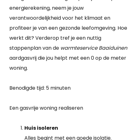
energierekening, neem je jouw
verantwoordelijkheid voor het klimaat en
profiteer je van een gezonde leefomgeving. Hoe
werkt dit? Verderop tref je een nuttig
stappenplan van de
warmteservice Baaiduinen
aardgasvrij die jou helpt met een 0 op de meter
woning.
Benodigde tijd:
5 minuten
Een gasvrije woning realiseren
Huis isoleren
Alles begint met een goede isolatie.