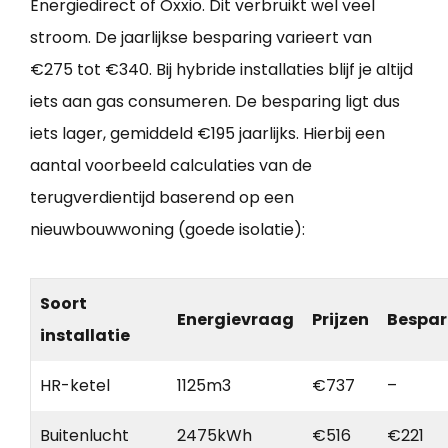
Energiedirect of Oxxio. Dit verbruikt wel veel
stroom. De jaarlijkse besparing varieert van
€275 tot €340. Bij hybride installaties blijf je altijd
iets aan gas consumeren. De besparing ligt dus
iets lager, gemiddeld €195 jaarlijks. Hierbij een
aantal voorbeeld calculaties van de
terugverdientijd baserend op een
nieuwbouwwoning (goede isolatie):
Soort
Energievraag
Prijzen
Bespar
installatie
HR-ketel
1125m3
€737
–
Buitenlucht
2475kWh
€516
€221