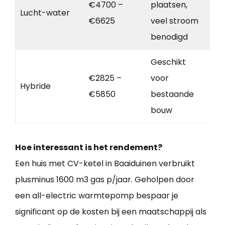
€4700 –
plaatsen,
Lucht-water
€6625
veel stroom
benodigd
Geschikt
€2825 –
voor
Hybride
€5850
bestaande
bouw
Hoe interessant is het rendement?
Een huis met CV-ketel in Baaiduinen verbruikt
plusminus 1600 m3 gas p/jaar. Geholpen door
een all-electric warmtepomp bespaar je
significant op de kosten bij een maatschappij als