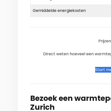
Gemiddelde energiekosten
Prijze
Direct weten hoeveel een warmtepo
Start me
Bezoek een warmtepo
Zurich