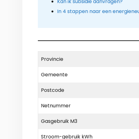
Kan ik subsidie aanvragen?
In 4 stappen naar een energiene
Provincie
Gemeente
Postcode
Netnummer
Gasgebruik M3
Stroom-gebruik kWh