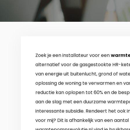
Zoek je een installateur voor een
warmte
alternatief voor de gasgestookte HR-kete
van energie uit buitenlucht, grond of water
oplossing de woning te verwarmen en va
reductie kan oplopen tot 60% en de bespa
aan de slag met een duurzame warmtepo
interessante subsidie. Rendeert het ook in
voor mij? Dit is afhankelijk van een aanta
warmtepomprevolutie.nl vind je bruikbar