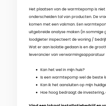
Het plaatsen van de warmtepomp is niet 
onderscheiden tal van producten. De vraag
komen met een vakman. Een warmtepomp i
uitgebreide analyse maken (in sommige g
loodgieter inspecteert de woning / bedri
Wat er aan isolatie gedaan is en de groot
leverancier van verwarmingsapparatuur he
Kan het wel in mijn huis?
Is een warmtepomp wel de beste ke
Kan ik het aansluiten op mijn huidi
Hoe hoog bedraagt de investering, e
Vind een lokaal installatiebedrijf en v