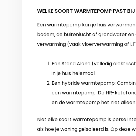
WELKE SOORT WARMTEPOMP PAST BIJ
Een warmtepomp kan je huis verwarmen z
bodem, de buitenlucht of grondwater en 
verwarming (vaak vloerverwarming of LT
Een Stand Alone (volledig elektri
in je huis helemaal.
Een hybride warmtepomp: Combin
een warmtepomp. De HR-ketel onders
en de warmtepomp het niet alleen
Niet elke soort warmtepomp is perse inte
als hoe je woning geïsoleerd is. Op deze w