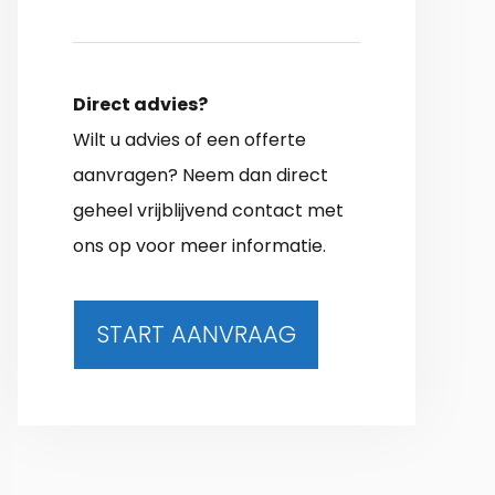
Direct advies?
Wilt u advies of een offerte
aanvragen? Neem dan direct
geheel vrijblijvend contact met
ons op voor meer informatie.
START AANVRAAG