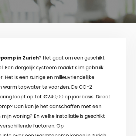
pomp in Zurich
? Het gaat om een geschikt
l. Een dergelijk systeem maakt slim gebruik
. Het is een zuinige en milieuvriendelijke
n warm tapwater te voorzien. De CO-2
ring loopt op tot €240,00 op jaarbasis. Direct
mp? Dan kan je het aanschaffen met een
 mijn woning? En welke installatie is geschikt
l verschillende factoren. Op
e info over een warmtepomp kopen in Zurich.