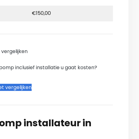
€150,00
n vergelijken
mp inclusief installatie u gaat kosten?
t vergelijken
mp installateur in