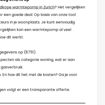
dkope warmtepomp in Zurich
? Het vergelijken
or een goede deal. Op basis van onze tool
ateurs in je woonplaats. Je kunt eenvoudig
vergelijken kan een warmtepomp al veel
oe dit werkt.
gegevens op (8751).
Aspecten als categorie woning, wat er aan
+ gasverbruik.
en. En hoe dit het met de kosten? Ga je voor
gen volgt er een transparante offerte.