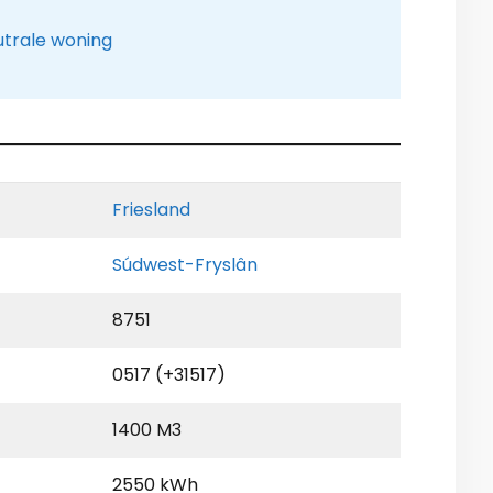
utrale woning
Friesland
Súdwest-Fryslân
8751
0517 (+31517)
1400 M3
2550 kWh