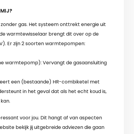
 MIJ?
onder gas. Het systeem onttrekt energie uit
de warmtewisselaar brengt dit over op de
V). Er zijn 2 soorten warmtepompen:
sche warmtepomp): Vervangt de gasaansluiting
eert een (bestaande) HR-combiketel met
teunt in het geval dat als het echt koud is,
 kan.
ressant voor jou. Dit hangt af van aspecten
ebsite bekijk jij uitgebreide adviezen die gaan