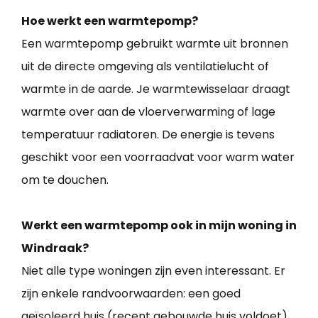
Hoe werkt een warmtepomp?
Een warmtepomp gebruikt warmte uit bronnen
uit de directe omgeving als ventilatielucht of
warmte in de aarde. Je warmtewisselaar draagt
warmte over aan de vloerverwarming of lage
temperatuur radiatoren. De energie is tevens
geschikt voor een voorraadvat voor warm water
om te douchen.
Werkt een warmtepomp ook in mijn woning in
Windraak?
Niet alle type woningen zijn even interessant. Er
zijn enkele randvoorwaarden: een goed
geïsoleerd huis (recent gebouwde huis voldoet),