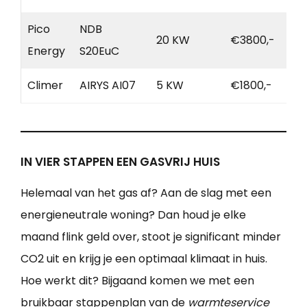
Pico
NDB
20 KW
€3800,-
Energy
S20EuC
Climer
AIRYS AI07
5 KW
€1800,-
IN VIER STAPPEN EEN GASVRIJ HUIS
Helemaal van het gas af? Aan de slag met een
energieneutrale woning? Dan houd je elke
maand flink geld over, stoot je significant minder
CO2 uit en krijg je een optimaal klimaat in huis.
Hoe werkt dit? Bijgaand komen we met een
bruikbaar stappenplan van de
warmteservice