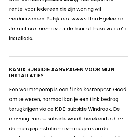
rente, voor iedereen die zijn woning wil
verduurzamen. Bekijk ook www.sittard-geleen.nl.
Je kunt ook kiezen voor de huur of lease van zo’n
installatie.
KAN IK SUBSIDIE AANVRAGEN VOOR MIJN
INSTALLATIE?
Een warmtepomp is een flinke kostenpost. Goed
om te weten, normaal kan je een flink bedrag
terugkrijgen via de ISDE-subsidie Windraak. De
omvang van de subsidie wordt berekend a.d.h.v.
de energieprestatie en vermogen van de