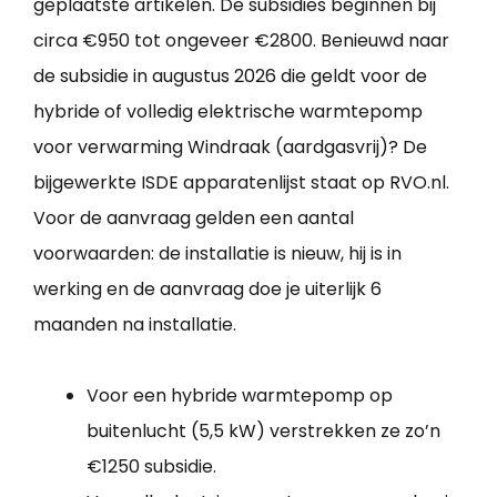
geplaatste artikelen. De subsidies beginnen bij
circa €950 tot ongeveer €2800. Benieuwd naar
de subsidie in augustus 2026 die geldt voor de
hybride of volledig elektrische warmtepomp
voor verwarming Windraak (aardgasvrij)? De
bijgewerkte ISDE apparatenlijst staat op RVO.nl.
Voor de aanvraag gelden een aantal
voorwaarden: de installatie is nieuw, hij is in
werking en de aanvraag doe je uiterlijk 6
maanden na installatie.
Voor een hybride warmtepomp op
buitenlucht (5,5 kW) verstrekken ze zo’n
€1250 subsidie.