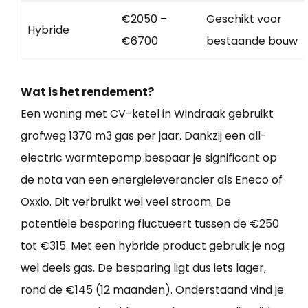
€2050 –
Geschikt voor
Hybride
€6700
bestaande bouw
Wat is het rendement?
Een woning met CV-ketel in Windraak gebruikt
grofweg 1370 m3 gas per jaar. Dankzij een all-
electric warmtepomp bespaar je significant op
de nota van een energieleverancier als Eneco of
Oxxio. Dit verbruikt wel veel stroom. De
potentiële besparing fluctueert tussen de €250
tot €315. Met een hybride product gebruik je nog
wel deels gas. De besparing ligt dus iets lager,
rond de €145 (12 maanden). Onderstaand vind je