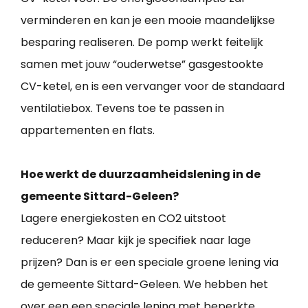
verminderen en kan je een mooie maandelijkse
besparing realiseren. De pomp werkt feitelijk
samen met jouw “ouderwetse” gasgestookte
CV-ketel, en is een vervanger voor de standaard
ventilatiebox. Tevens toe te passen in
appartementen en flats.
Hoe werkt de duurzaamheidslening in de
gemeente Sittard-Geleen?
Lagere energiekosten en CO2 uitstoot
reduceren? Maar kijk je specifiek naar lage
prijzen? Dan is er een speciale groene lening via
de gemeente Sittard-Geleen. We hebben het
over een een speciale lening met beperkte