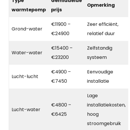
Type
Gemiddelde
Opmerking
warmtepomp
prijs
€11900 –
Zeer efficiënt,
Grond-water
€24900
relatief duur
€15400 –
Zelfstandig
Water-water
€23200
systeem
€4900 –
Eenvoudige
Lucht-lucht
€7450
installatie
Lage
€4800 –
installatiekosten,
Lucht-water
€6425
hoog
stroomgebruik