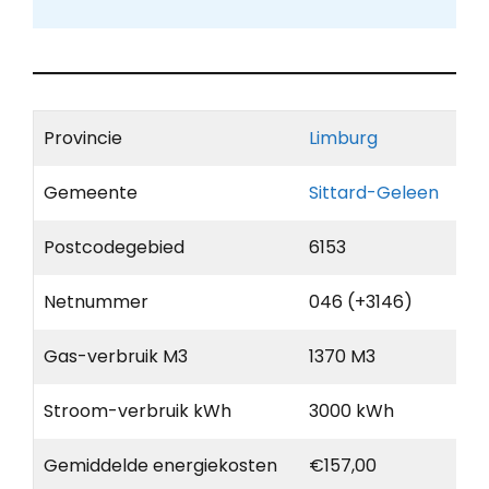
Provincie
Limburg
Gemeente
Sittard-Geleen
Postcodegebied
6153
Netnummer
046 (+3146)
Gas-verbruik M3
1370 M3
Stroom-verbruik kWh
3000 kWh
Gemiddelde energiekosten
€157,00