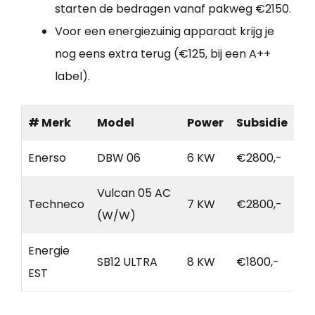
starten de bedragen vanaf pakweg €2150.
Voor een energiezuinig apparaat krijg je
nog eens extra terug (€125, bij een A++
label).
# Merk
Model
Power
Subsidie
Enerso
DBW 06
6 KW
€2800,-
Vulcan 05 AC
Techneco
7 KW
€2800,-
(W/W)
Energie
SB12 ULTRA
8 KW
€1800,-
EST