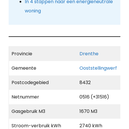
In 4 stappen naar een energieneutrale
woning
Provincie
Drenthe
Gemeente
Ooststellingwerf
Postcodegebied
8432
Netnummer
0516 (+31516)
Gasgebruik M3
1670 M3
Stroom-verbruik kWh
2740 kWh