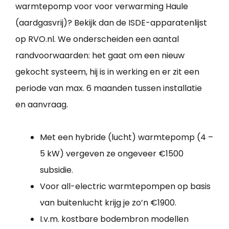
warmtepomp voor voor verwarming Haule
(aardgasvrij)? Bekijk dan de ISDE-apparatenlijst
op RVO.nl. We onderscheiden een aantal
randvoorwaarden: het gaat om een nieuw
gekocht systeem, hij is in werking en er zit een
periode van max. 6 maanden tussen installatie
en aanvraag.
Met een hybride (lucht) warmtepomp (4 –
5 kW) vergeven ze ongeveer €1500
subsidie.
Voor all-electric warmtepompen op basis
van buitenlucht krijg je zo’n €1900.
I.v.m. kostbare bodembron modellen