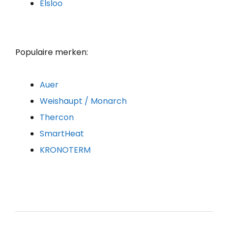
Elsloo
Populaire merken:
Auer
Weishaupt / Monarch
Thercon
SmartHeat
KRONOTERM