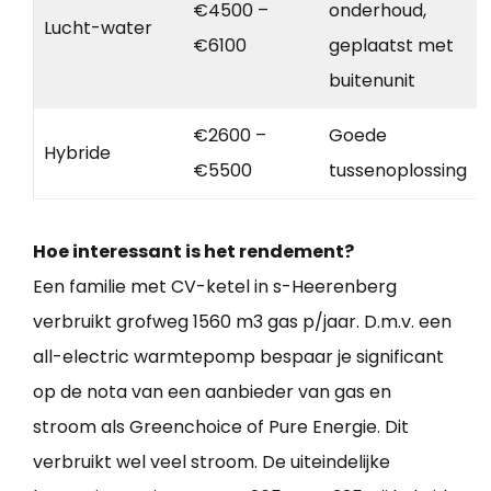
€4500 –
onderhoud,
Lucht-water
€6100
geplaatst met
buitenunit
€2600 –
Goede
Hybride
€5500
tussenoplossing
Hoe interessant is het rendement?
Een familie met CV-ketel in s-Heerenberg
verbruikt grofweg 1560 m3 gas p/jaar. D.m.v. een
all-electric warmtepomp bespaar je significant
op de nota van een aanbieder van gas en
stroom als Greenchoice of Pure Energie. Dit
verbruikt wel veel stroom. De uiteindelijke