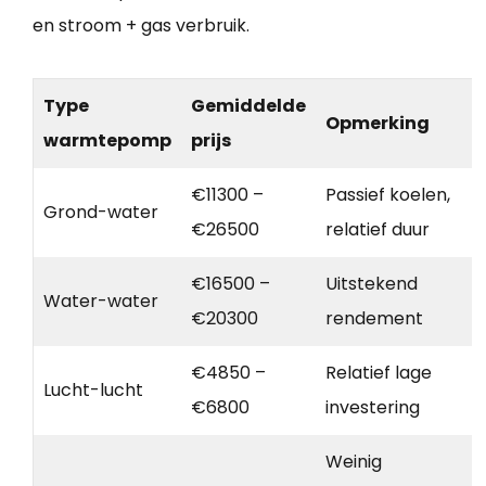
en stroom + gas verbruik.
Type
Gemiddelde
Opmerking
warmtepomp
prijs
€11300 –
Passief koelen,
Grond-water
€26500
relatief duur
€16500 –
Uitstekend
Water-water
€20300
rendement
€4850 –
Relatief lage
Lucht-lucht
€6800
investering
Weinig