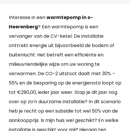
Interesse in een
warmtepomp in s-
Heerenberg
? Een warmtepomp is een
vervanger van de CV-ketel. De installatie
onttrekt energie uit bijvoorbeeld de bodem of
buitenlucht. Het betreft een efficiënte en
milieuvriendelijke wijze om uw woning te
verwarmen. De CO-2 uitstoot daalt met 30% –
55% en de besparing op de energienota loopt op
tot €290,00, ieder jaar weer. Stap je dit jaar nog
over op zo’n duurzame installatie? In dit scenario
heb je recht op een subsidie tot wel 50% van de
aankoopprijs. Is mijn huis wel geschikt? En welke
installatie is geschikt voor mij? Hieraan ten