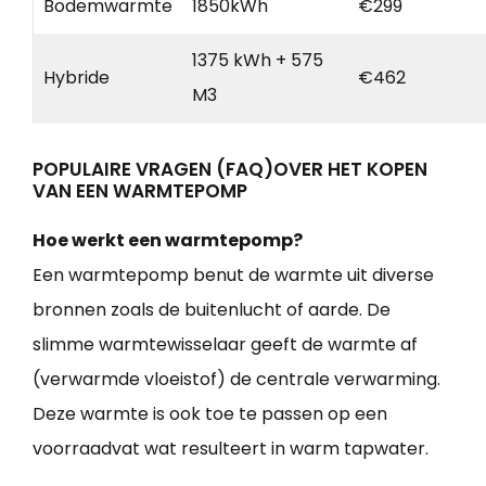
Bodemwarmte
1850kWh
€299
1375 kWh + 575
Hybride
€462
M3
POPULAIRE VRAGEN (FAQ)OVER HET KOPEN
VAN EEN WARMTEPOMP
Hoe werkt een warmtepomp?
Een warmtepomp benut de warmte uit diverse
bronnen zoals de buitenlucht of aarde. De
slimme warmtewisselaar geeft de warmte af
(verwarmde vloeistof) de centrale verwarming.
Deze warmte is ook toe te passen op een
voorraadvat wat resulteert in warm tapwater.