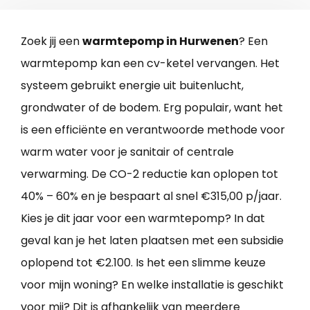
Zoek jij een
warmtepomp in Hurwenen
? Een
warmtepomp kan een cv-ketel vervangen. Het
systeem gebruikt energie uit buitenlucht,
grondwater of de bodem. Erg populair, want het
is een efficiënte en verantwoorde methode voor
warm water voor je sanitair of centrale
verwarming. De CO-2 reductie kan oplopen tot
40% – 60% en je bespaart al snel €315,00 p/jaar.
Kies je dit jaar voor een warmtepomp? In dat
geval kan je het laten plaatsen met een subsidie
oplopend tot €2.100. Is het een slimme keuze
voor mijn woning? En welke installatie is geschikt
voor mij? Dit is afhankelijk van meerdere