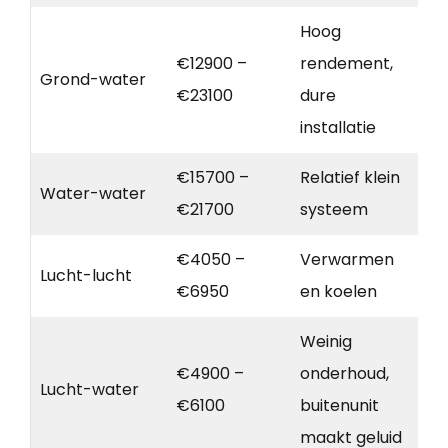
Hoog
€12900 –
rendement,
Grond-water
€23100
dure
installatie
€15700 –
Relatief klein
Water-water
€21700
systeem
€4050 –
Verwarmen
Lucht-lucht
€6950
en koelen
Weinig
€4900 –
onderhoud,
Lucht-water
€6100
buitenunit
maakt geluid