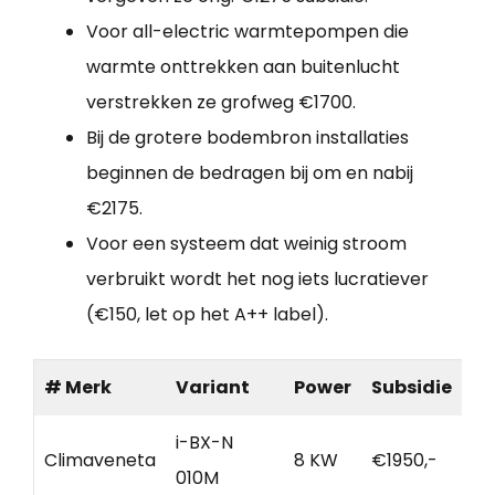
Voor all-electric warmtepompen die
warmte onttrekken aan buitenlucht
verstrekken ze grofweg €1700.
Bij de grotere bodembron installaties
beginnen de bedragen bij om en nabij
€2175.
Voor een systeem dat weinig stroom
verbruikt wordt het nog iets lucratiever
(€150, let op het A++ label).
# Merk
Variant
Power
Subsidie
i-BX-N
Climaveneta
8 KW
€1950,-
010M