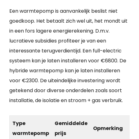
Een warmtepomp is aanvankelijk beslist niet
goedkoop. Het betaalt zich wel uit, het mondt uit
in een fors lagere energierekening. D.m.v.
lucratieve subsidies profiteer je van een
interessante terugverdientijd. Een full-electric
systeem kan je laten installeren voor €6800. De
hybride warmtepomp kan je laten installeren
voor €2300. De uiteindelijke investering wordt
getekend door diverse onderdelen zoals soort
installatie, de isolatie en stroom + gas verbruik.
Type
Gemiddelde
Opmerking
warmtepomp
prijs