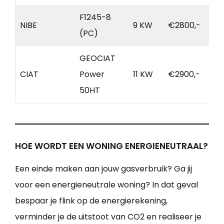
F1245-8
NIBE
9 KW
€2800,-
(PC)
GEOCIAT
CIAT
Power
11 KW
€2900,-
50HT
HOE WORDT EEN WONING ENERGIENEUTRAAL?
Een einde maken aan jouw gasverbruik? Ga jij
voor een energieneutrale woning? In dat geval
bespaar je flink op de energierekening,
verminder je de uitstoot van CO2 en realiseer je