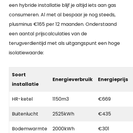
een hybride installatie blijf je altijd iets aan gas
consumeren. Al met al bespaar je nog steeds,
plusminus €165 per 12 maanden. Onderstaand
een aantal prijscalculaties van de
terugverdientijd met als uitgangspunt een hoge
isolatiewaarde:
Soort
Energieverbruik
Energieprijs
installatie
HR-ketel
1150m3
€669
Buitenlucht
2525kWh
€435
Bodemwarmte
2000kWh
€301