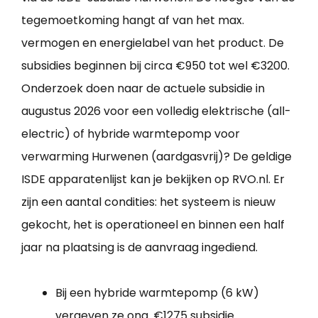
tegemoetkoming hangt af van het max.
vermogen en energielabel van het product. De
subsidies beginnen bij circa €950 tot wel €3200.
Onderzoek doen naar de actuele subsidie in
augustus 2026 voor een volledig elektrische (all-
electric) of hybride warmtepomp voor
verwarming Hurwenen (aardgasvrij)? De geldige
ISDE apparatenlijst kan je bekijken op RVO.nl. Er
zijn een aantal condities: het systeem is nieuw
gekocht, het is operationeel en binnen een half
jaar na plaatsing is de aanvraag ingediend.
Bij een hybride warmtepomp (6 kW)
vergeven ze ong. €1275 subsidie.