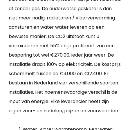
af zonder gas. De ouderwetse gasketel is dan
niet meer nodig: radiatoren / vloerverwarming
aansturen en water water leveren op een
bewuste manier. De CO2 uitstoot kunt u
verminderen met 55% en je profiteert van een
besparing tot wel €270,00, ieder jaar weer. De
installatie draait 100% op elektriciteit. De kostprijs
schommelt tussen de €3.000 en €12.400. Er
bestaan in Nederland vier verschillende soorten
installaties. Het noemenswaardige verschil is de
input van energie. Elke leverancier heeft zijn
eigen voor- en nadelen, prijzen en voorwaarden.
Water-water warmtepomp: Een water-