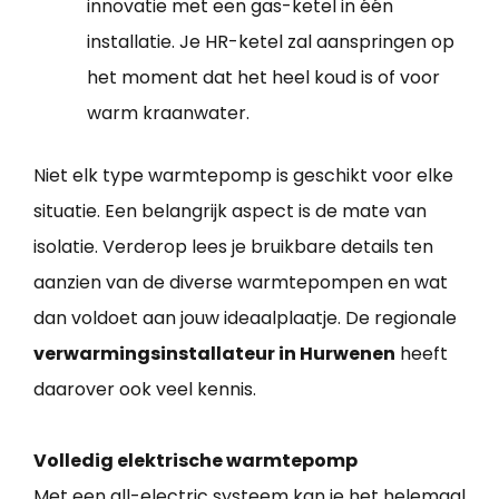
innovatie met een gas-ketel in één
installatie. Je HR-ketel zal aanspringen op
het moment dat het heel koud is of voor
warm kraanwater.
Niet elk type warmtepomp is geschikt voor elke
situatie. Een belangrijk aspect is de mate van
isolatie. Verderop lees je bruikbare details ten
aanzien van de diverse warmtepompen en wat
dan voldoet aan jouw ideaalplaatje. De regionale
verwarmingsinstallateur in Hurwenen
heeft
daarover ook veel kennis.
Volledig elektrische warmtepomp
Met een all-electric systeem kan je het helemaal