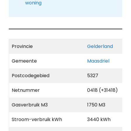
woning
Provincie
Gelderland
Gemeente
Maasdriel
Postcodegebied
5327
Netnummer
0418 (+31418)
Gasverbruik M3
1750 M3
Stroom-verbruik kWh
3440 kWh