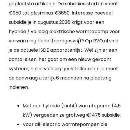
geplaatste artikelen. De subsidies starten vanaf
€950 tot plusminus €3650. Interesse hoeveel
subsidie je in augustus 2026 krijgt voor een
hybride / volledig elektrische warmtepomp voor
verwarming Hedel (aardgasvrij)? Op RVO.nl vind
je de actuele ISDE apparatenlijst. Wel zijn er een
aantal eisen: het gaat om een nieuw gekocht
systeem, het is volledig geïnstalleerd en je moet
de aanvraag uiterlijk 6 maanden na plaatsing
indienen.
Met een hybride (lucht) warmtepomp (4,5
kW) vergoeden ze grofweg €1475 subsidie.
Voor all-electric warmtepompen die