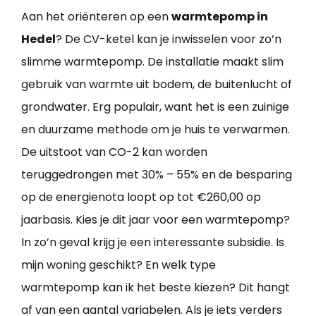
Aan het oriënteren op een
warmtepomp in
Hedel
? De CV-ketel kan je inwisselen voor zo’n
slimme warmtepomp. De installatie maakt slim
gebruik van warmte uit bodem, de buitenlucht of
grondwater. Erg populair, want het is een zuinige
en duurzame methode om je huis te verwarmen.
De uitstoot van CO-2 kan worden
teruggedrongen met 30% – 55% en de besparing
op de energienota loopt op tot €260,00 op
jaarbasis. Kies je dit jaar voor een warmtepomp?
In zo’n geval krijg je een interessante subsidie. Is
mijn woning geschikt? En welk type
warmtepomp kan ik het beste kiezen? Dit hangt
af van een aantal variabelen. Als je iets verders