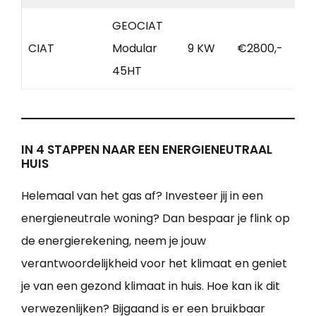
GEOCIAT
CIAT
Modular
9 KW
€2800,-
45HT
IN 4 STAPPEN NAAR EEN ENERGIENEUTRAAL
HUIS
Helemaal van het gas af? Investeer jij in een
energieneutrale woning? Dan bespaar je flink op
de energierekening, neem je jouw
verantwoordelijkheid voor het klimaat en geniet
je van een gezond klimaat in huis. Hoe kan ik dit
verwezenlijken? Bijgaand is er een bruikbaar