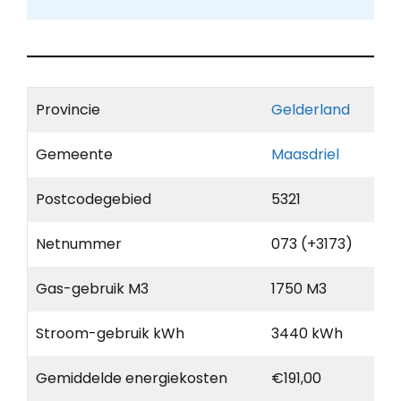
Provincie
Gelderland
Gemeente
Maasdriel
Postcodegebied
5321
Netnummer
073 (+3173)
Gas-gebruik M3
1750 M3
Stroom-gebruik kWh
3440 kWh
Gemiddelde energiekosten
€191,00