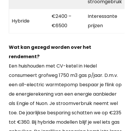
stroomgebruik
€2400 –
Interessante
Hybride
€6500
prijzen
Wat kan gezegd worden over het
rendement?
Een huishouden met CV-ketel in Hedel
consumeert grofweg 1750 m3 gas p/jaar. D.m.v.
een all-electric warmtepomp bespaar je flink op
de energierekening van een energie aanbieder
als Engie of Nuon. Je stroomverbruik neemt wel
toe. De jaarlijkse besparing schatten we op €235
tot €360. Bij hybride modellen blijf je wel iets gas