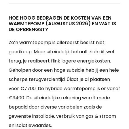
HOE HOOG BEDRAGEN DE KOSTEN VAN EEN
WARMTEPOMP (AUGUSTUS 2026) EN WAT IS
DE OPBRENGST?
Zo’n warmtepomp is allereerst beslist niet
goedkoop. Maar uiteindelijk betaalt zich dit wel
terug, je realiseert flink lagere energiekosten.
Geholpen door een hoge subsidie heb jij een hele
scherpe terugverdientijd. 0laat je al plaatsen
voor €7700. De hybride warmtepomp is er vanaf
€3400. De uiteindelijke rekening wordt mede
bepaald door diverse variabelen zoals de
gewenste installatie, verbruik van gas & stroom
en isolatiewaardes.