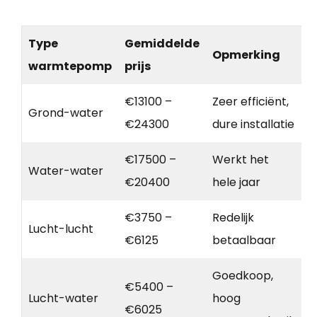
Type
Gemiddelde
Opmerking
warmtepomp
prijs
€13100 –
Zeer efficiënt,
Grond-water
€24300
dure installatie
€17500 –
Werkt het
Water-water
€20400
hele jaar
€3750 –
Redelijk
Lucht-lucht
€6125
betaalbaar
Goedkoop,
€5400 –
Lucht-water
hoog
€6025