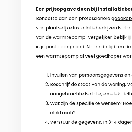
Een prijsopgave doen bij installatiebe
Behoefte aan een professionele
goedkop
van plaatselijke installatiebedrijven is d
van de warmtepomp-vergelijker bekijk ji
in je postcodegebied. Neem de tijd om de 
een warmtepomp al veel goedkoper word
Invullen van persoonsgegevens en
Beschrijf de staat van de woning. Vo
aangebrachte isolatie, en elektricit
Wat zijn de specifieke wensen? Hoe ki
elektrisch?
Verstuur de gegevens. In 3-4 dagen