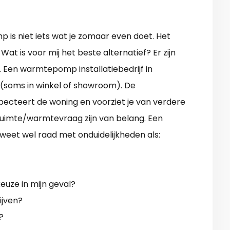
 is niet iets wat je zomaar even doet. Het
t is voor mij het beste alternatief? Er zijn
ed. Een warmtepomp installatiebedrijf in
 (soms in winkel of showroom). De
specteert de woning en voorziet je van verdere
ruimte/warmtevraag zijn van belang. Een
eet wel raad met onduidelijkheden als:
uze in mijn geval?
ijven?
?