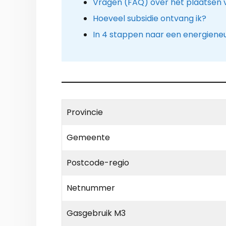
Vragen (FAQ) over het plaatse
Hoeveel subsidie ontvang ik?
In 4 stappen naar een energieneu
Provincie
Gemeente
Postcode-regio
Netnummer
Gasgebruik M3