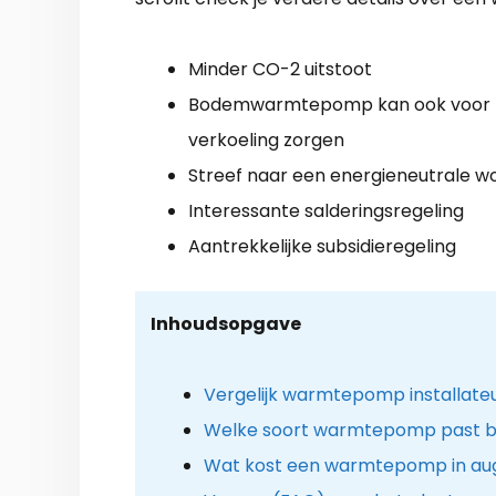
Minder CO-2 uitstoot
Bodemwarmtepomp kan ook voor
verkoeling zorgen
Streef naar een energieneutrale w
Interessante salderingsregeling
Aantrekkelijke subsidieregeling
Inhoudsopgave
Vergelijk warmtepomp installate
Welke soort warmtepomp past bij
Wat kost een warmtepomp in au