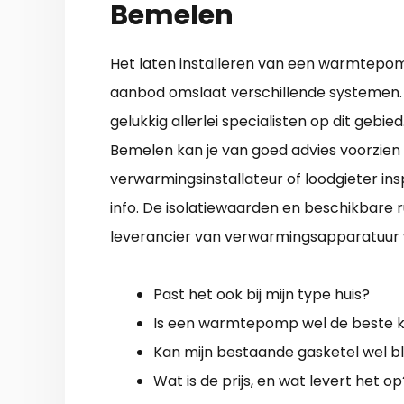
Bemelen
Het laten installeren van een warmtepomp
aanbod omslaat verschillende systemen. Wa
gelukkig allerlei specialisten op dit gebi
Bemelen kan je van goed advies voorzien
verwarmingsinstallateur of loodgieter in
info. De isolatiewaarden en beschikbare 
leverancier van verwarmingsapparatuur w
Past het ook bij mijn type huis?
Is een warmtepomp wel de beste ke
Kan mijn bestaande gasketel wel bl
Wat is de prijs, en wat levert het op