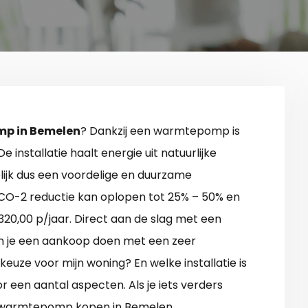
p in Bemelen
? Dankzij een warmtepomp is
 installatie haalt energie uit natuurlijke
elijk dus een voordelige en duurzame
CO-2 reductie kan oplopen tot 25% – 50% en
320,00 p/jaar. Direct aan de slag met een
 je een aankoop doen met een zeer
 keuze voor mijn woning? En welke installatie is
 een aantal aspecten. Als je iets verders
en warmtepomp kopen in Bemelen.