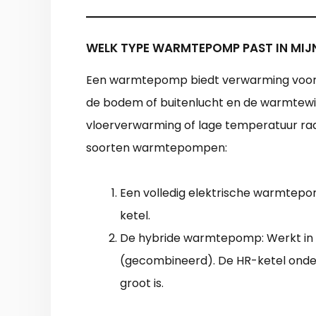
WELK TYPE WARMTEPOMP PAST IN MI
Een warmtepomp biedt verwarming voor de
de bodem of buitenlucht en de warmtewis
vloerverwarming of lage temperatuur rad
soorten warmtepompen:
Een volledig elektrische warmtepom
ketel.
De hybride warmtepomp: Werkt in
(gecombineerd). De HR-ketel onder
groot is.