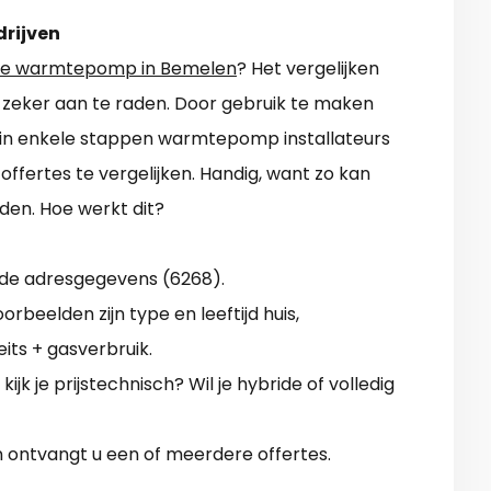
drijven
e warmtepomp in Bemelen
? Het vergelijken
an zeker aan te raden. Door gebruik te maken
j in enkele stappen warmtepomp installateurs
offertes te vergelijken. Handig, want zo kan
en. Hoe werkt dit?
 de adresgegevens (6268).
orbeelden zijn type en leeftijd huis,
eits + gasverbruik.
jk je prijstechnisch? Wil je hybride of volledig
 ontvangt u een of meerdere offertes.