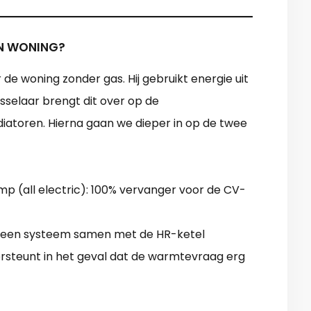
JN WONING?
 woning zonder gas. Hij gebruikt energie uit
selaar brengt dit over op de
iatoren. Hierna gaan we dieper in op de twee
p (all electric): 100% vervanger voor de CV-
 een systeem samen met de HR-ketel
steunt in het geval dat de warmtevraag erg