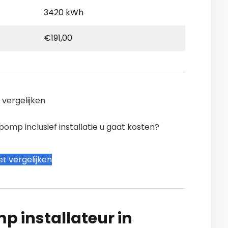
3420 kWh
€191,00
n vergelijken
mp inclusief installatie u gaat kosten?
t vergelijken
 installateur in