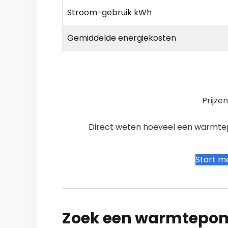
Stroom-gebruik kWh
Gemiddelde energiekosten
Prijze
Direct weten hoeveel een warmtepo
Start me
Zoek een warmtepomp