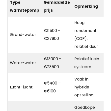
Type
Gemiddelde
Opmerking
warmtepomp
prijs
Hoog
€11500 –
rendement
Grond-water
€27900
(COP),
relatief duur
€13000 –
Relatief klein
Water-water
€23500
systeem
Vaak in
€5400 –
Lucht-lucht
hybride
€6100
opstelling
Goedkope