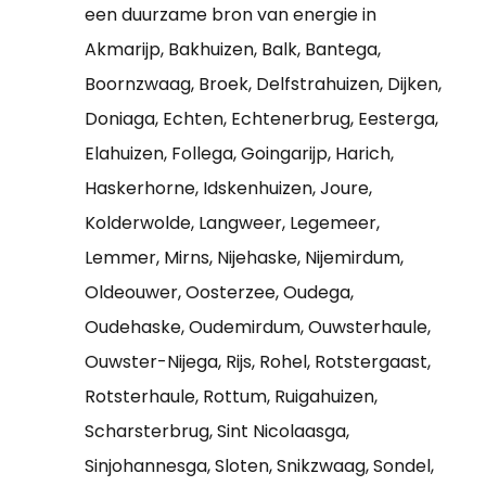
een duurzame bron van energie in
Akmarijp, Bakhuizen, Balk, Bantega,
Boornzwaag, Broek, Delfstrahuizen, Dijken,
Doniaga, Echten, Echtenerbrug, Eesterga,
Elahuizen, Follega, Goingarijp, Harich,
Haskerhorne, Idskenhuizen, Joure,
Kolderwolde, Langweer, Legemeer,
Lemmer, Mirns, Nijehaske, Nijemirdum,
Oldeouwer, Oosterzee, Oudega,
Oudehaske, Oudemirdum, Ouwsterhaule,
Ouwster-Nijega, Rijs, Rohel, Rotstergaast,
Rotsterhaule, Rottum, Ruigahuizen,
Scharsterbrug, Sint Nicolaasga,
Sinjohannesga, Sloten, Snikzwaag, Sondel,