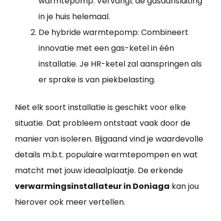
warmtepomp: Vervangt de gasaansluiting
in je huis helemaal.
De hybride warmtepomp: Combineert
innovatie met een gas-ketel in één
installatie. Je HR-ketel zal aanspringen als
er sprake is van piekbelasting.
Niet elk soort installatie is geschikt voor elke
situatie. Dat probleem ontstaat vaak door de
manier van isoleren. Bijgaand vind je waardevolle
details m.b.t. populaire warmtepompen en wat
matcht met jouw ideaalplaatje. De erkende
verwarmingsinstallateur in Doniaga
kan jou
hierover ook meer vertellen.