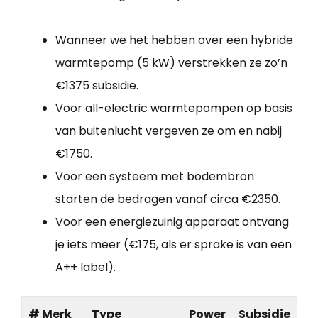
Wanneer we het hebben over een hybride
warmtepomp (5 kW) verstrekken ze zo’n
€1375 subsidie.
Voor all-electric warmtepompen op basis
van buitenlucht vergeven ze om en nabij
€1750.
Voor een systeem met bodembron
starten de bedragen vanaf circa €2350.
Voor een energiezuinig apparaat ontvang
je iets meer (€175, als er sprake is van een
A++ label).
# Merk
Type
Power
Subsidie