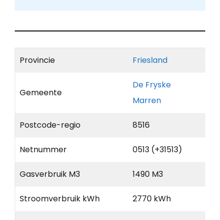
Provincie
Friesland
De Fryske
Gemeente
Marren
Postcode-regio
8516
Netnummer
0513 (+31513)
Gasverbruik M3
1490 M3
Stroomverbruik kWh
2770 kWh