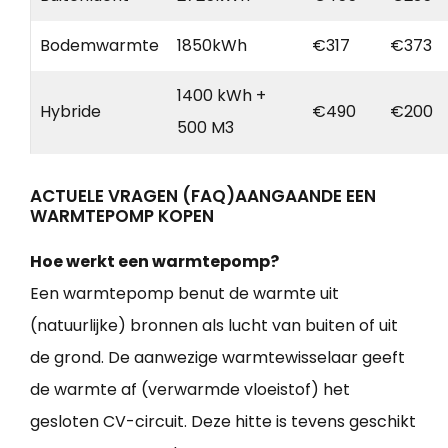
Bodemwarmte
1850kWh
€317
€373
1400 kWh +
Hybride
€490
€200
500 M3
ACTUELE VRAGEN (FAQ)AANGAANDE EEN
WARMTEPOMP KOPEN
Hoe werkt een warmtepomp?
Een warmtepomp benut de warmte uit
(natuurlijke) bronnen als lucht van buiten of uit
de grond. De aanwezige warmtewisselaar geeft
de warmte af (verwarmde vloeistof) het
gesloten CV-circuit. Deze hitte is tevens geschikt