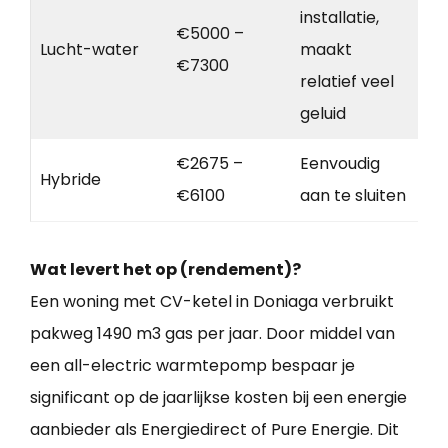
installatie,
€5000 –
Lucht-water
maakt
€7300
relatief veel
geluid
€2675 –
Eenvoudig
Hybride
€6100
aan te sluiten
Wat levert het op (rendement)?
Een woning met CV-ketel in Doniaga verbruikt
pakweg 1490 m3 gas per jaar. Door middel van
een all-electric warmtepomp bespaar je
significant op de jaarlijkse kosten bij een energie
aanbieder als Energiedirect of Pure Energie. Dit