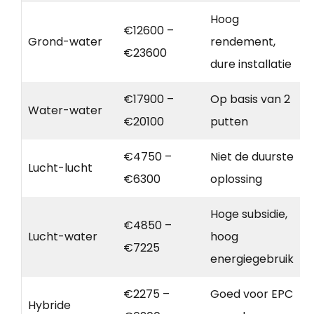
Hoog
€12600 –
Grond-water
rendement,
€23600
dure installatie
€17900 –
Op basis van 2
Water-water
€20100
putten
€4750 –
Niet de duurste
Lucht-lucht
€6300
oplossing
Hoge subsidie,
€4850 –
Lucht-water
hoog
€7225
energiegebruik
€2275 –
Goed voor EPC
Hybride