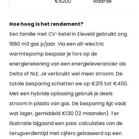
€6200
waarde
Hoe hoog is het rendement?
Een familie met CV-ketel in Eleveld gebruikt ong.
1880 m3 gas p/jaar. Via een all-electric
warmtepomp bespaar je fors op de
energierekening van een energieleverancier als
Delta of NLE. Je verbruikt wel meer stroom. De
totale besparing schatten we op €215 tot €400.
Met een hybride oplossing gebruik je deels
stroom in plaats van gas. De besparing ligt vaak
wat lager, gemiddeld €130 (12 maanden). Ter
illustratie bijgaand een paar calculaties van de
terugverdientijd met cijfers gebaseerd op een