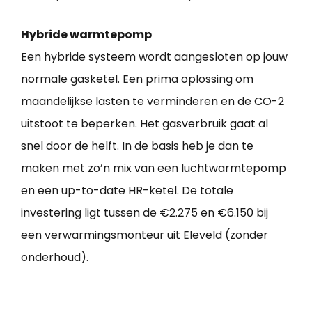
Hybride warmtepomp
Een hybride systeem wordt aangesloten op jouw
normale gasketel. Een prima oplossing om
maandelijkse lasten te verminderen en de CO-2
uitstoot te beperken. Het gasverbruik gaat al
snel door de helft. In de basis heb je dan te
maken met zo’n mix van een luchtwarmtepomp
en een up-to-date HR-ketel. De totale
investering ligt tussen de €2.275 en €6.150 bij
een verwarmingsmonteur uit Eleveld (zonder
onderhoud).