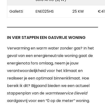
Galletti
ENE025HS
25 KW
€41
IN VIER STAPPEN EEN GASVRIJE WONING
Verwarming en warm water zonder gas? In het
geval van een energieneutrale woning gaat de
energienota fors omlaag, neem je jouw
verantwoordelijkheid voor het klimaat en
realiseer je een optimaal binnenklimaat. Hoe
bereik ik dit? Bijgaand bieden we een actueel
stappenplan van de
warmteservice Eleveld
aardgasvrij voor een “0 op de meter” woning.