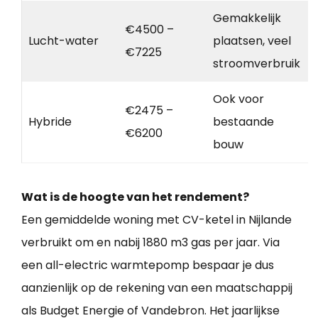
Gemakkelijk
€4500 –
Lucht-water
plaatsen, veel
€7225
stroomverbruik
Ook voor
€2475 –
Hybride
bestaande
€6200
bouw
Wat is de hoogte van het rendement?
Een gemiddelde woning met CV-ketel in Nijlande
verbruikt om en nabij 1880 m3 gas per jaar. Via
een all-electric warmtepomp bespaar je dus
aanzienlijk op de rekening van een maatschappij
als Budget Energie of Vandebron. Het jaarlijkse