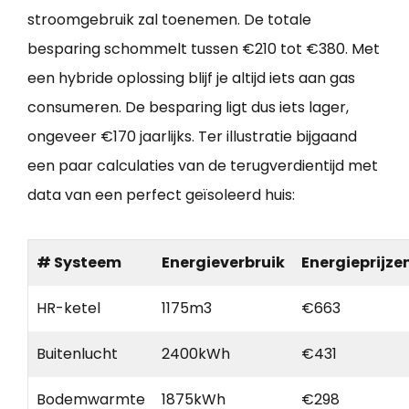
stroomgebruik zal toenemen. De totale
besparing schommelt tussen €210 tot €380. Met
een hybride oplossing blijf je altijd iets aan gas
consumeren. De besparing ligt dus iets lager,
ongeveer €170 jaarlijks. Ter illustratie bijgaand
een paar calculaties van de terugverdientijd met
data van een perfect geïsoleerd huis:
# Systeem
Energieverbruik
Energieprijze
HR-ketel
1175m3
€663
Buitenlucht
2400kWh
€431
Bodemwarmte
1875kWh
€298