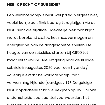
HEB IK RECHT OP SUBSIDIE?
Een warmtepomp is best wel prijzig. Vergeet niet,
veelal kan je een flink bedrag terugkrijgen via de
ISDE-subsidie Nijlande. Hoeveel je hiervoor krijgt
wordt berekend a.d.h.v. het max. vermogen en
energielabel van de aangeschafte spullen. De
hoogte van de subsidies starten bij €950 tot
maar liefst €2650. Nieuwsgierig naar de huidige
subsidie in augustus 2026 voor een hybride /
volledig elektrische warmtepomp voor
verwarming Nijlande (aardgasvrij)? De geldige
ISDE apparatenlijst kan je bekijken op RVO.nl. We
onderscheiden een aantal voorwaarden: het