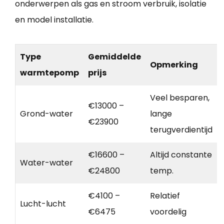
onderwerpen als gas en stroom verbruik, isolatie
en model installatie.
Type
Gemiddelde
Opmerking
warmtepomp
prijs
Veel besparen,
€13000 –
Grond-water
lange
€23900
terugverdientijd
€16600 –
Altijd constante
Water-water
€24800
temp.
€4100 –
Relatief
Lucht-lucht
€6475
voordelig