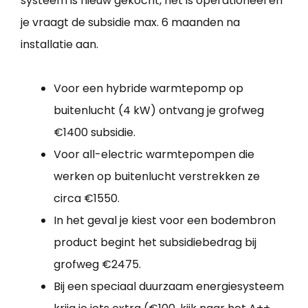
systeem is nieuw gekocht, het is operationeel en
je vraagt de subsidie max. 6 maanden na
installatie aan.
Voor een hybride warmtepomp op
buitenlucht (4 kW) ontvang je grofweg
€1400 subsidie.
Voor all-electric warmtepompen die
werken op buitenlucht verstrekken ze
circa €1550.
In het geval je kiest voor een bodembron
product begint het subsidiebedrag bij
grofweg €2475.
Bij een speciaal duurzaam energiesysteem