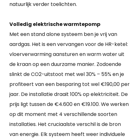
natuurlijk verder toelichten.
Volledig elektrische warmtepomp
Met een stand alone systeem ben je vrij van
aardgas. Het is een vervangen voor de HR-ketel:
vloerverwarming aansturen en warm water uit
de kraan op een duurzame manier. Zodoende
slinkt de CO2-uitstoot met wel 30% – 55% en je
profiteert van een besparing tot wel €190,00 per
jaar. De installatie draait 100% op elektriciteit. De
prijs ligt tussen de €4.600 en €19.100. We werken
op dit moment met 4 verschillende soorten
installaties. Het cruciaalste verschil is de bron
van energie. Elk systeem heeft weer individuele