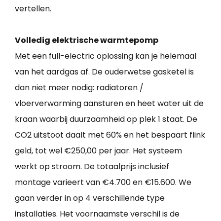
vertellen.
Volledig elektrische warmtepomp
Met een full-electric oplossing kan je helemaal
van het aardgas af. De ouderwetse gasketel is
dan niet meer nodig: radiatoren /
vloerverwarming aansturen en heet water uit de
kraan waarbij duurzaamheid op plek 1 staat. De
CO2 uitstoot daalt met 60% en het bespaart flink
geld, tot wel €250,00 per jaar. Het systeem
werkt op stroom. De totaalprijs inclusief
montage varieert van €4.700 en €15.600. We
gaan verder in op 4 verschillende type
installaties. Het voornaamste verschil is de