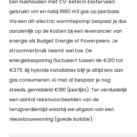
Een huishouden met CV-ketel in Eexterveen
gebruikt om en nabij 1880 m3 gas op jaarbasis.
Via een all-electric warmtepomp bespaar je dus
aanzienlijk op de kosten bij een leverancier van
energie als Budget Energie of Powerpeers. Je
stroomverbruik neemt wel toe. De
energiebesparing fluctueert tussen de €210 tot
€375. Bij hybride installaties blijf je altijd iets aan
gas consumeren. Al met al bespaar je nog
steeds, gemiddeld €190 (jaarlijks). Ter verduidelijk
een aantal rekenvoorbeelden van de
terugverdientijd waarbij we uitgaan van een
nieuwbouwwoning (goede isolatie):