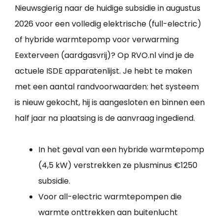
Nieuwsgierig naar de huidige subsidie in augustus
2026 voor een volledig elektrische (full-electric)
of hybride warmtepomp voor verwarming
Eexterveen (aardgasvrij)? Op RVO.nl vind je de
actuele ISDE apparatenlijst. Je hebt te maken
met een aantal randvoorwaarden: het systeem
is nieuw gekocht, hij is aangesloten en binnen een
half jaar na plaatsing is de aanvraag ingediend.
In het geval van een hybride warmtepomp
(4,5 kW) verstrekken ze plusminus €1250
subsidie.
Voor all-electric warmtepompen die
warmte onttrekken aan buitenlucht