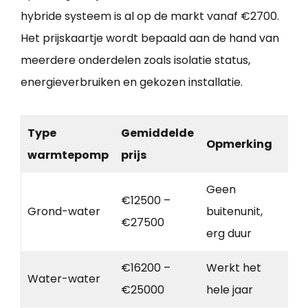
hybride systeem is al op de markt vanaf €2700.
Het prijskaartje wordt bepaald aan de hand van
meerdere onderdelen zoals isolatie status,
energieverbruiken en gekozen installatie.
Type
Gemiddelde
Opmerking
warmtepomp
prijs
Geen
€12500 –
Grond-water
buitenunit,
€27500
erg duur
€16200 –
Werkt het
Water-water
€25000
hele jaar