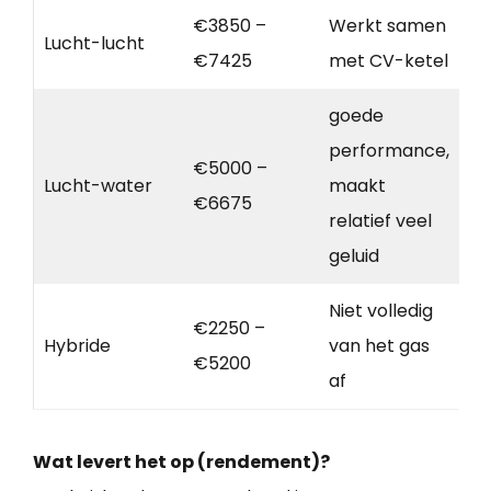
€3850 –
Werkt samen
Lucht-lucht
€7425
met CV-ketel
goede
performance,
€5000 –
Lucht-water
maakt
€6675
relatief veel
geluid
Niet volledig
€2250 –
Hybride
van het gas
€5200
af
Wat levert het op (rendement)?