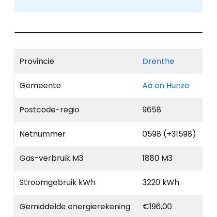
Provincie
Drenthe
Gemeente
Aa en Hunze
Postcode-regio
9658
Netnummer
0598 (+31598)
Gas-verbruik M3
1880 M3
Stroomgebruik kWh
3220 kWh
Gemiddelde energierekening
€196,00