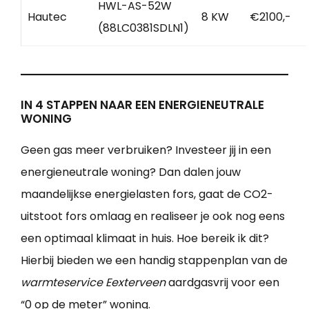
HWL-AS-52W
Hautec
8 KW
€2100,-
(88LC0381SDLN1)
IN 4 STAPPEN NAAR EEN ENERGIENEUTRALE
WONING
Geen gas meer verbruiken? Investeer jij in een
energieneutrale woning? Dan dalen jouw
maandelijkse energielasten fors, gaat de CO2-
uitstoot fors omlaag en realiseer je ook nog eens
een optimaal klimaat in huis. Hoe bereik ik dit?
Hierbij bieden we een handig stappenplan van de
warmteservice Eexterveen
aardgasvrij voor een
“0 op de meter” woning.