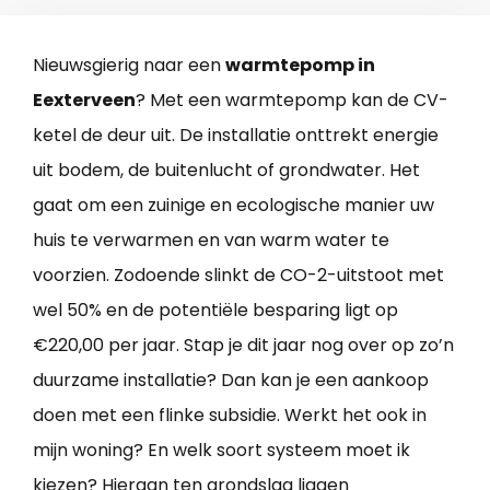
Nieuwsgierig naar een
warmtepomp in
Eexterveen
? Met een warmtepomp kan de CV-
ketel de deur uit. De installatie onttrekt energie
uit bodem, de buitenlucht of grondwater. Het
gaat om een zuinige en ecologische manier uw
huis te verwarmen en van warm water te
voorzien. Zodoende slinkt de CO-2-uitstoot met
wel 50% en de potentiële besparing ligt op
€220,00 per jaar. Stap je dit jaar nog over op zo’n
duurzame installatie? Dan kan je een aankoop
doen met een flinke subsidie. Werkt het ook in
mijn woning? En welk soort systeem moet ik
kiezen? Hieraan ten grondslag liggen