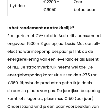
€2200 –
Zeer
Hybride
€6050
betaalbaar
Is het rendement aantrekkelijk?
Een gezin met CV-ketel in Austerlitz consumeert
ongeveer 1500 m3 gas op jaarbasis. Met een all-
electric warmtepomp bespaar je flink op de
energierekening van een leverancier als Essent
of NLE. Je stroomverbruik neemt wel toe. De
energiebesparing komt uit tussen de €275 tot
€360. Bij hybride producten gebruik je deels
stroom in plaats van gas. De jaarlijkse besparing
komt iets lager uit, plusminus €150 (per jaar).
Onderstaand vind je een paar voorbeelden van