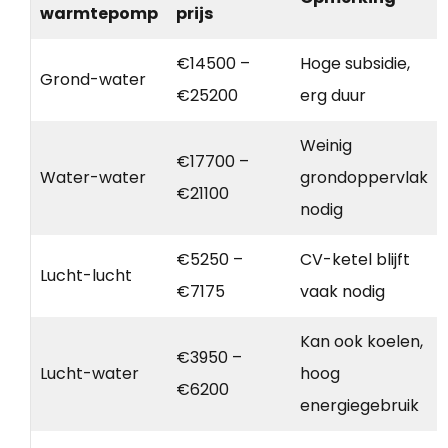
warmtepomp
prijs
€14500 –
Hoge subsidie,
Grond-water
€25200
erg duur
Weinig
€17700 –
Water-water
grondoppervlak
€21100
nodig
€5250 –
CV-ketel blijft
Lucht-lucht
€7175
vaak nodig
Kan ook koelen,
€3950 –
Lucht-water
hoog
€6200
energiegebruik