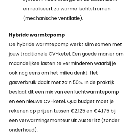
en realiseert zo warme luchtstromen
(mechanische ventilatie).
Hybride warmtepomp
De hybride warmtepomp werkt slim samen met
jouw traditionele CV-ketel. Een goede manier om
maandelijkse lasten te verminderen waarbij je
ook nog eens om het milieu denkt. Het
gasverbruik daalt met zo’n 50%. In de praktijk
beslaat dit een mix van een luchtwarmtepomp
en een nieuwe CV-ketel. Qua budget moet je
rekenen op prijzen tussen €2.125 en €4.175 bij
een verwarmingsmonteur uit Austerlitz (zonder
onderhoud).