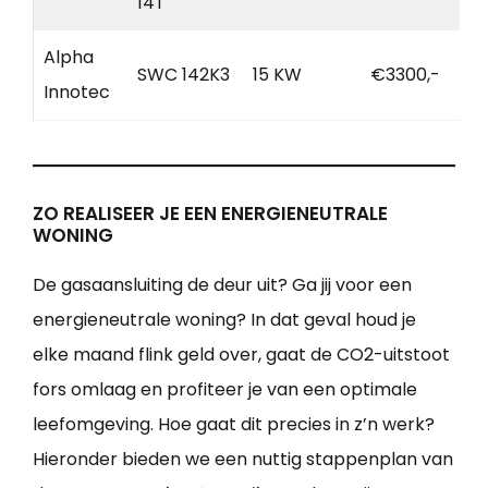
14T
Alpha
SWC 142K3
15 KW
€3300,-
Innotec
ZO REALISEER JE EEN ENERGIENEUTRALE
WONING
De gasaansluiting de deur uit? Ga jij voor een
energieneutrale woning? In dat geval houd je
elke maand flink geld over, gaat de CO2-uitstoot
fors omlaag en profiteer je van een optimale
leefomgeving. Hoe gaat dit precies in z’n werk?
Hieronder bieden we een nuttig stappenplan van