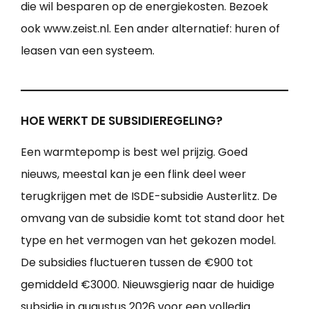
die wil besparen op de energiekosten. Bezoek
ook www.zeist.nl. Een ander alternatief: huren of
leasen van een systeem.
HOE WERKT DE SUBSIDIEREGELING?
Een warmtepomp is best wel prijzig. Goed
nieuws, meestal kan je een flink deel weer
terugkrijgen met de ISDE-subsidie Austerlitz. De
omvang van de subsidie komt tot stand door het
type en het vermogen van het gekozen model.
De subsidies fluctueren tussen de €900 tot
gemiddeld €3000. Nieuwsgierig naar de huidige
subsidie in augustus 2026 voor een volledig