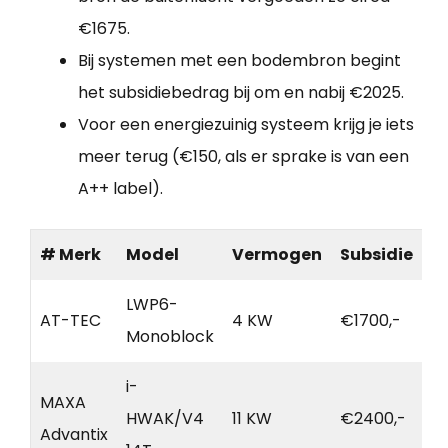
€1675.
Bij systemen met een bodembron begint
het subsidiebedrag bij om en nabij €2025.
Voor een energiezuinig systeem krijg je iets
meer terug (€150, als er sprake is van een
A++ label).
# Merk
Model
Vermogen
Subsidie
LWP6-
AT-TEC
4 KW
€1700,-
Monoblock
i-
MAXA
HWAK/V4
11 KW
€2400,-
Advantix