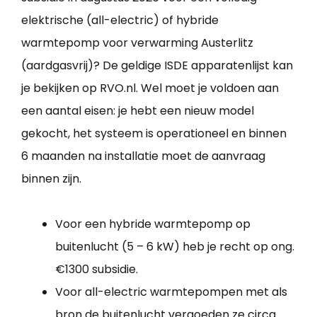
elektrische (all-electric) of hybride
warmtepomp voor verwarming Austerlitz
(aardgasvrij)? De geldige ISDE apparatenlijst kan
je bekijken op RVO.nl. Wel moet je voldoen aan
een aantal eisen: je hebt een nieuw model
gekocht, het systeem is operationeel en binnen
6 maanden na installatie moet de aanvraag
binnen zijn.
Voor een hybride warmtepomp op
buitenlucht (5 – 6 kW) heb je recht op ong.
€1300 subsidie.
Voor all-electric warmtepompen met als
bron de buitenlucht vergoeden ze circa