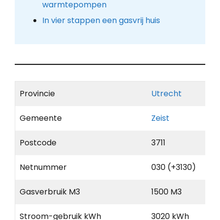
warmtepompen
In vier stappen een gasvrij huis
Provincie
Utrecht
Gemeente
Zeist
Postcode
3711
Netnummer
030 (+3130)
Gasverbruik M3
1500 M3
Stroom-gebruik kWh
3020 kWh