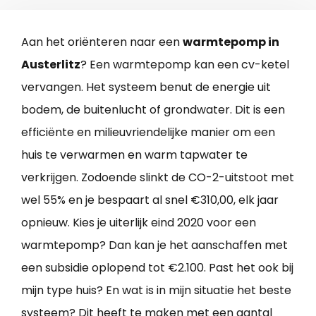
Aan het oriënteren naar een
warmtepomp in
Austerlitz
? Een warmtepomp kan een cv-ketel
vervangen. Het systeem benut de energie uit
bodem, de buitenlucht of grondwater. Dit is een
efficiënte en milieuvriendelijke manier om een
huis te verwarmen en warm tapwater te
verkrijgen. Zodoende slinkt de CO-2-uitstoot met
wel 55% en je bespaart al snel €310,00, elk jaar
opnieuw. Kies je uiterlijk eind 2020 voor een
warmtepomp? Dan kan je het aanschaffen met
een subsidie oplopend tot €2.100. Past het ook bij
mijn type huis? En wat is in mijn situatie het beste
systeem? Dit heeft te maken met een aantal