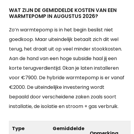
WAT ZIJN DE GEMIDDELDE KOSTEN VAN EEN
WARMTEPOMP IN AUGUSTUS 2026?
Zo’n warmtepomp is in het begin beslist niet
goedkoop. Maar uiteindelijk betaalt zich dit wel
terug, het draait uit op veel minder stookkosten.
Aan de hand van een hoge subsidie haal jij een
korte terugverdientijd. 0kan je laten installeren
voor €7900. De hybride warmtepomp is er vanaf
€2000. De uiteindelijke investering wordt
bepaald door verscheidene zaken zoals soort
installatie, de isolatie en stroom + gas verbruik.
Type
Gemiddelde
Opmerking