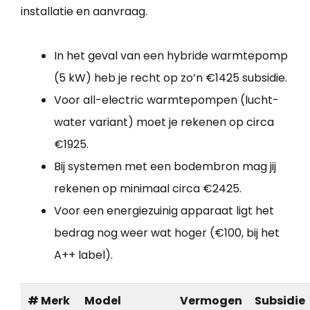
installatie en aanvraag.
In het geval van een hybride warmtepomp
(5 kW) heb je recht op zo’n €1425 subsidie.
Voor all-electric warmtepompen (lucht-
water variant) moet je rekenen op circa
€1925.
Bij systemen met een bodembron mag jij
rekenen op minimaal circa €2425.
Voor een energiezuinig apparaat ligt het
bedrag nog weer wat hoger (€100, bij het
A++ label).
# Merk
Model
Vermogen
Subsidie