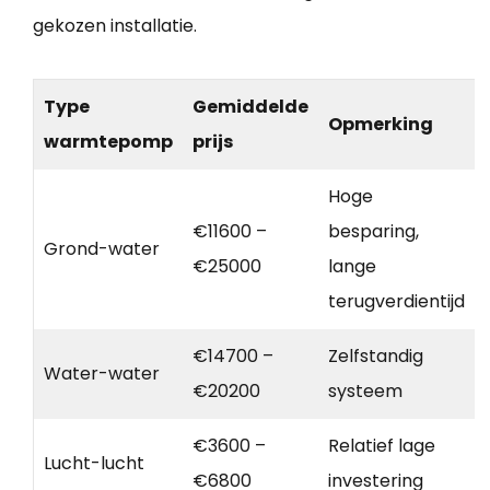
gekozen installatie.
Type
Gemiddelde
Opmerking
warmtepomp
prijs
Hoge
€11600 –
besparing,
Grond-water
€25000
lange
terugverdientijd
€14700 –
Zelfstandig
Water-water
€20200
systeem
€3600 –
Relatief lage
Lucht-lucht
€6800
investering