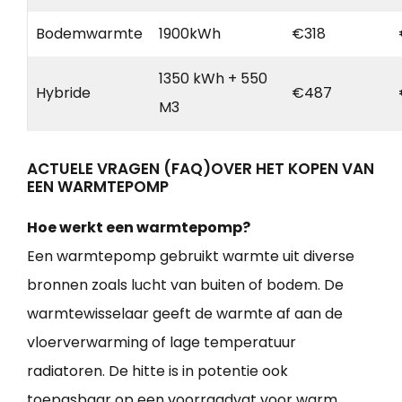
Bodemwarmte
1900kWh
€318
1350 kWh + 550
Hybride
€487
M3
ACTUELE VRAGEN (FAQ)OVER HET KOPEN VAN
EEN WARMTEPOMP
Hoe werkt een warmtepomp?
Een warmtepomp gebruikt warmte uit diverse
bronnen zoals lucht van buiten of bodem. De
warmtewisselaar geeft de warmte af aan de
vloerverwarming of lage temperatuur
radiatoren. De hitte is in potentie ook
toepasbaar op een voorraadvat voor warm