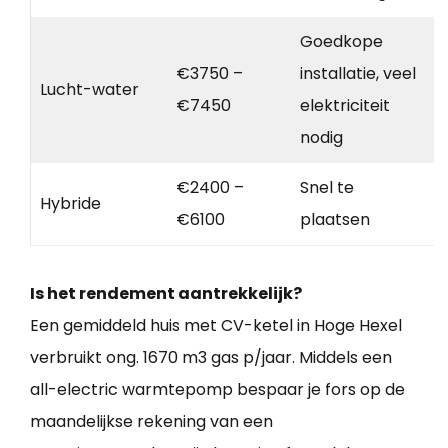
Goedkope
€3750 –
installatie, veel
Lucht-water
€7450
elektriciteit
nodig
€2400 –
Snel te
Hybride
€6100
plaatsen
Is het rendement aantrekkelijk?
Een gemiddeld huis met CV-ketel in Hoge Hexel
verbruikt ong. 1670 m3 gas p/jaar. Middels een
all-electric warmtepomp bespaar je fors op de
maandelijkse rekening van een