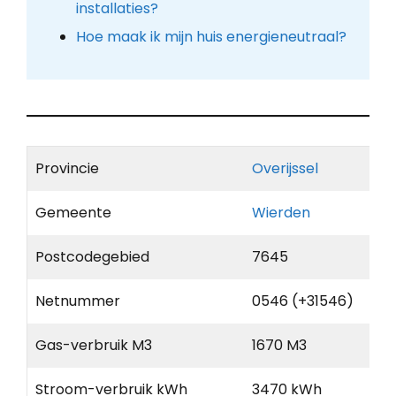
installaties?
Hoe maak ik mijn huis energieneutraal?
Provincie
Overijssel
Gemeente
Wierden
Postcodegebied
7645
Netnummer
0546 (+31546)
Gas-verbruik M3
1670 M3
Stroom-verbruik kWh
3470 kWh