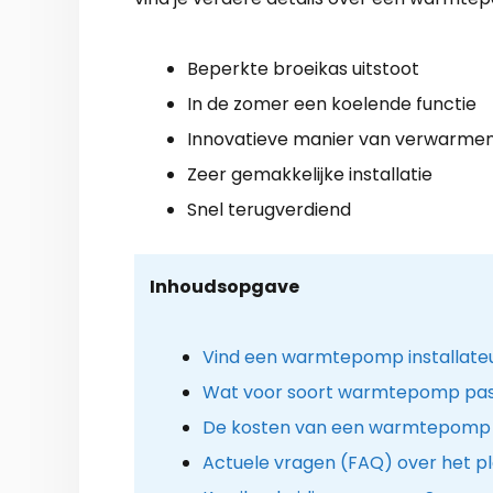
Beperkte broeikas uitstoot
In de zomer een koelende functie
Innovatieve manier van verwarme
Zeer gemakkelijke installatie
Snel terugverdiend
Inhoudsopgave
Vind een warmtepomp installateu
Wat voor soort warmtepomp past 
De kosten van een warmtepomp i
Actuele vragen (FAQ) over het 