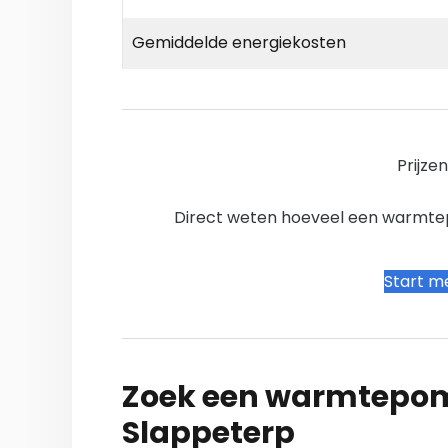
Gemiddelde energiekosten
Prijze
Direct weten hoeveel een warmtepo
Start me
Zoek een warmtepomp
Slappeterp