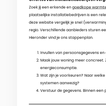
Zoek jij een erkende en
goedkope warmte
plaatselijke installatiebedrijven is een r
deze website vergelijk je snel (verwarming
regio. Verschillende aanbieders sturen e
Hieronder vind je ons stappenplan.
Invullen van persoonsgegevens en
Maak jouw woning meer concreet. Zo
energieconsumptie.
Wat zijn je voorkeuren? Naar welke 
systemen aanwezig?
Verstuur de gegevens. Binnen een 