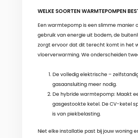
WELKE SOORTEN WARMTEPOMPEN BES
Een warmtepomp is een slimme manier om
gebruik van energie uit bodem, de buiten
zorgt ervoor dat dit terecht komt in het w
vloerverwarming. We onderscheiden tw
De volledig elektrische – zelfsta
gasaansluiting meer nodig.
De hybride warmtepomp: Maakt ee
gasgestookte ketel. De CV-ketel sp
is van piekbelasting.
Niet elke installatie past bij jouw woning