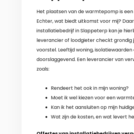
Het plaatsen van de warmtepomp is een hel
Echter, wat biedt uitkomst voor mij? Da
installatiebedrijf in Slappeterp kan je hi
leverancier of loodgieter checkt grondig 
voorstel. Leeftijd woning, isolatiewaarden e
doorslaggevend. Een leverancier van ver
zoals:
Rendeert het ook in mijn woning?
Moet ik wel kiezen voor een war
Kan ik het aansluiten op mijn huidi
Wat zijn de kosten, en wat levert h
Offertes van installatiebedrijven verg