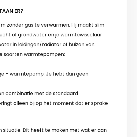
TAAN ER?
 zonder gas te verwarmen. Hij maakt slim
lucht of grondwater en je warmtewisselaar
ater in leidingen/radiator of buizen van
ee soorten warmtepompen:
ndige – warmtepomp: Je hebt dan geen
n combinatie met de standaard
ringt alleen bij op het moment dat er sprake
 en situatie. Dit heeft te maken met wat er aan