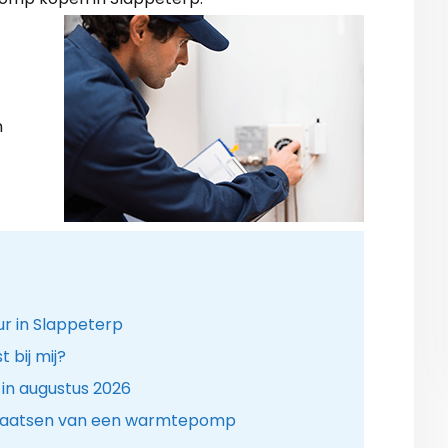
n
r in Slappeterp
bij mij?
n augustus 2026
plaatsen van een warmtepomp