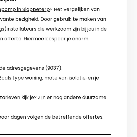
pomp in Slappeterp
? Het vergelijken van
elevante bezigheid. Door gebruik te maken van
s)installateurs die werkzaam zijn bij jou in de
en offerte. Hiermee bespaar je enorm.
 de adresgegevens (9037).
als type woning, mate van isolatie, en je
tarieven kijk je? Zijn er nog andere duurzame
paar dagen volgen de betreffende offertes.