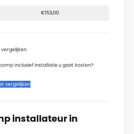
€153,00
n vergelijken
mp inclusief installatie u gaat kosten?
t vergelijken
 installateur in