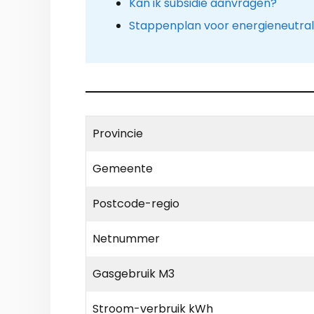
Kan ik subsidie aanvragen?
Stappenplan voor energieneutra
Provincie
Gemeente
Postcode-regio
Netnummer
Gasgebruik M3
Stroom-verbruik kWh