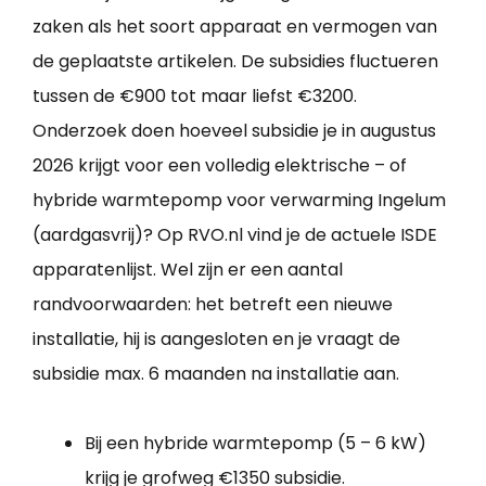
zaken als het soort apparaat en vermogen van
de geplaatste artikelen. De subsidies fluctueren
tussen de €900 tot maar liefst €3200.
Onderzoek doen hoeveel subsidie je in augustus
2026 krijgt voor een volledig elektrische – of
hybride warmtepomp voor verwarming Ingelum
(aardgasvrij)? Op RVO.nl vind je de actuele ISDE
apparatenlijst. Wel zijn er een aantal
randvoorwaarden: het betreft een nieuwe
installatie, hij is aangesloten en je vraagt de
subsidie max. 6 maanden na installatie aan.
Bij een hybride warmtepomp (5 – 6 kW)
krijg je grofweg €1350 subsidie.