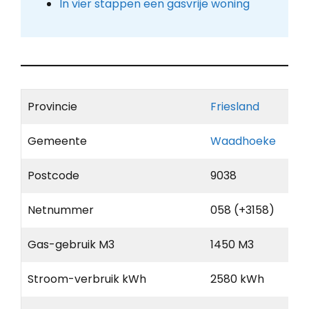
In vier stappen een gasvrije woning
Provincie
Friesland
Gemeente
Waadhoeke
Postcode
9038
Netnummer
058 (+3158)
Gas-gebruik M3
1450 M3
Stroom-verbruik kWh
2580 kWh