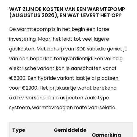
WAT ZIJN DE KOSTEN VAN EEN WARMTEPOMP
(AUGUSTUS 2026), EN WAT LEVERT HET OP?
De warmtepomp is in het begin een forse
investering. Maar, het leidt tot veel lagere
gaskosten. Met behulp van ISDE subsidie geniet je
van een beperkte terugverdientijd. Een volledig
elektrische variant kan je aanschaffen vanaf
€6200. Een hybride variant laat je al plaatsen
voor €2900. Het prijskaartje wordt berekend
a.d.h.v. verscheidene aspecten zoals type
systeem, warmtevraag en mate van isolatie.
Type
Gemiddelde
Opmerking