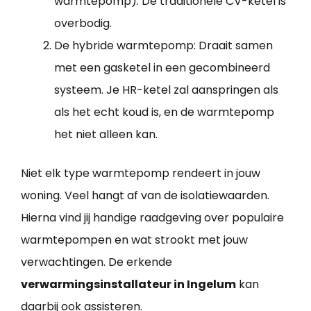
warmtepomp): De traditionele CV-ketel is
overbodig.
De hybride warmtepomp: Draait samen
met een gasketel in een gecombineerd
systeem. Je HR-ketel zal aanspringen als
als het echt koud is, en de warmtepomp
het niet alleen kan.
Niet elk type warmtepomp rendeert in jouw
woning. Veel hangt af van de isolatiewaarden.
Hierna vind jij handige raadgeving over populaire
warmtepompen en wat strookt met jouw
verwachtingen. De erkende
verwarmingsinstallateur in Ingelum
kan
daarbij ook assisteren.