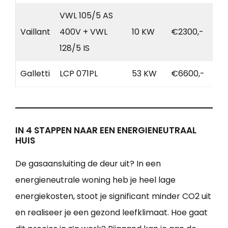
VWL 105/5 AS
Vaillant
400V + VWL
10 KW
€2300,-
128/5 IS
Galletti
LCP 071PL
53 KW
€6600,-
IN 4 STAPPEN NAAR EEN ENERGIENEUTRAAL
HUIS
De gasaansluiting de deur uit? In een
energieneutrale woning heb je heel lage
energiekosten, stoot je significant minder CO2 uit
en realiseer je een gezond leefklimaat. Hoe gaat