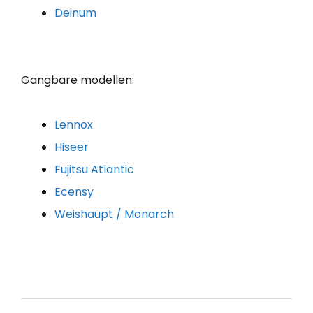
Deinum
Gangbare modellen:
Lennox
Hiseer
Fujitsu Atlantic
Ecensy
Weishaupt / Monarch