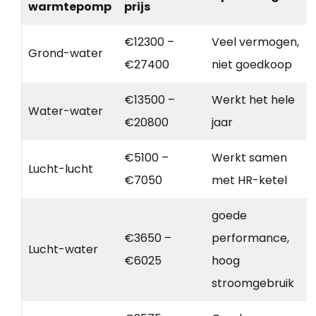
warmtepomp
prijs
€12300 –
Veel vermogen,
Grond-water
€27400
niet goedkoop
€13500 –
Werkt het hele
Water-water
€20800
jaar
€5100 –
Werkt samen
Lucht-lucht
€7050
met HR-ketel
goede
€3650 –
performance,
Lucht-water
€6025
hoog
stroomgebruik