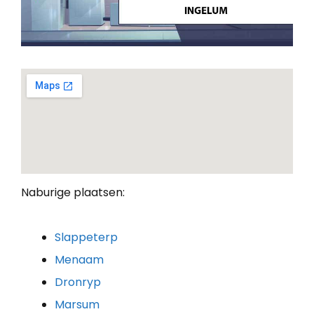
Naburige plaatsen:
Slappeterp
Menaam
Dronryp
Marsum