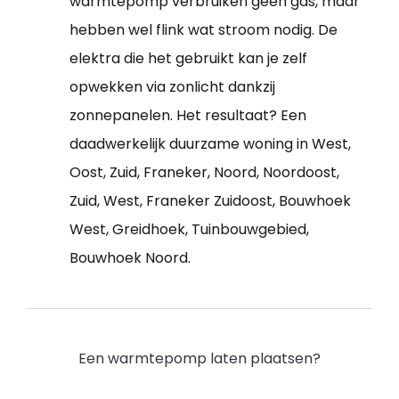
warmtepomp verbruiken geen gas, maar
hebben wel flink wat stroom nodig. De
elektra die het gebruikt kan je zelf
opwekken via zonlicht dankzij
zonnepanelen. Het resultaat? Een
daadwerkelijk duurzame woning in West,
Oost, Zuid, Franeker, Noord, Noordoost,
Zuid, West, Franeker Zuidoost, Bouwhoek
West, Greidhoek, Tuinbouwgebied,
Bouwhoek Noord.
Een warmtepomp laten plaatsen?