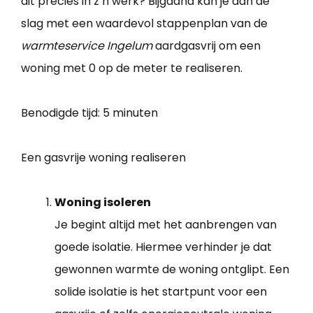
dit precies in z’n werk? Bijgaand kan je aan de
slag met een waardevol stappenplan van de
warmteservice Ingelum
aardgasvrij om een
woning met 0 op de meter te realiseren.
Benodigde tijd:
5 minuten
Een gasvrije woning realiseren
Woning isoleren
Je begint altijd met het aanbrengen van
goede isolatie. Hiermee verhinder je dat
gewonnen warmte de woning ontglipt. Een
solide isolatie is het startpunt voor een