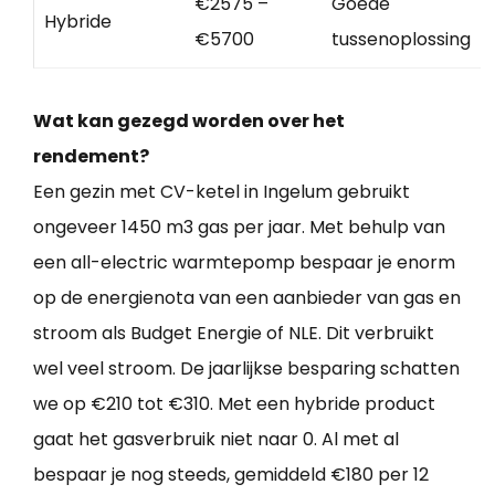
€2575 –
Goede
Hybride
€5700
tussenoplossing
Wat kan gezegd worden over het
rendement?
Een gezin met CV-ketel in Ingelum gebruikt
ongeveer 1450 m3 gas per jaar. Met behulp van
een all-electric warmtepomp bespaar je enorm
op de energienota van een aanbieder van gas en
stroom als Budget Energie of NLE. Dit verbruikt
wel veel stroom. De jaarlijkse besparing schatten
we op €210 tot €310. Met een hybride product
gaat het gasverbruik niet naar 0. Al met al
bespaar je nog steeds, gemiddeld €180 per 12