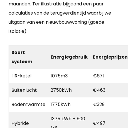
maanden. Ter illustratie bijgaand een paar
calculaties van de terugverdientijd waarbij we
uitgaan van een nieuwbouwwoning (goede
isolatie):
Soort
Energiegebruik
Energieprijzen
systeem
HR-ketel
1075m3
€671
Buitenlucht
2750kWh
€463
Bodemwarmte
1775kWh
€329
1375 kWh + 500
Hybride
€497
M3