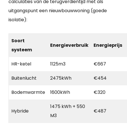
calculaties van de terugverdientijd met als
uitgangspunt een nieuwbouwwoning (goede
isolatie):
Soort
Energieverbruik
Energieprijs
systeem
HR-ketel
1125m3
€667
Buitenlucht
2475kWh
€454
Bodemwarmte
1600kWh
€320
1475 kWh + 550
Hybride
€487
M3