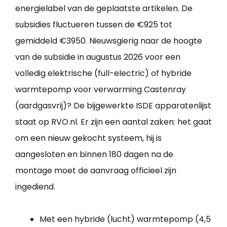
energielabel van de geplaatste artikelen. De
subsidies fluctueren tussen de €925 tot
gemiddeld €3950. Nieuwsgierig naar de hoogte
van de subsidie in augustus 2026 voor een
volledig elektrische (full-electric) of hybride
warmtepomp voor verwarming Castenray
(aardgasvrij)? De bijgewerkte ISDE apparatenlijst
staat op RVO.nl. Er zijn een aantal zaken: het gaat
om een nieuw gekocht systeem, hij is
aangesloten en binnen 180 dagen na de
montage moet de aanvraag officieel zijn
ingediend.
Met een hybride (lucht) warmtepomp (4,5