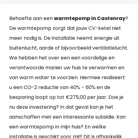
Behoefte aan een
warmtepomp in Castenray
?
De warmtepomp zorgt dat jouw CV-ketel niet
meer nodig is. De installatie neemt energie uit
buitenlucht, aarde of bijvoorbeeld ventilatielucht.
We hebben het over een een voordelige en
verantwoorde manier uw huis te verwarmen en
van warm water te voorzien. Hiermee realiseert
u een CO-2 reductie van 40% – 60% en de
besparing loopt op tot €275,00 per jaar. Doe je
nu deze investering? In dat geval kan je het
aanschaffen met een interessante subsidie. Kan
een warmtepomp in mijn huis? En welke
installatie is geschikt voor mij? Dit is afhankelijk