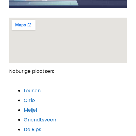
Naburige plaatsen:
Leunen
Oirlo
Meijel
Griendtsveen
De Rips