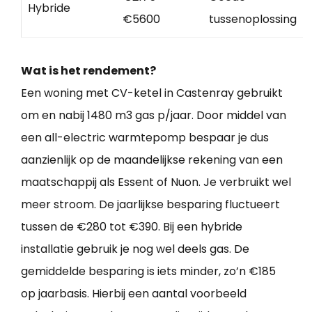
Hybride
€5600
tussenoplossing
Wat is het rendement?
Een woning met CV-ketel in Castenray gebruikt
om en nabij 1480 m3 gas p/jaar. Door middel van
een all-electric warmtepomp bespaar je dus
aanzienlijk op de maandelijkse rekening van een
maatschappij als Essent of Nuon. Je verbruikt wel
meer stroom. De jaarlijkse besparing fluctueert
tussen de €280 tot €390. Bij een hybride
installatie gebruik je nog wel deels gas. De
gemiddelde besparing is iets minder, zo’n €185
op jaarbasis. Hierbij een aantal voorbeeld