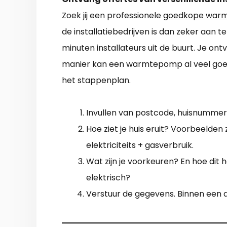
Zoek jij een professionele
goedkope warmt
de installatiebedrijven is dan zeker aan t
minuten installateurs uit de buurt. Je o
manier kan een warmtepomp al veel goed
het stappenplan.
Invullen van postcode, huisnummer
Hoe ziet je huis eruit? Voorbeelden zi
elektriciteits + gasverbruik.
Wat zijn je voorkeuren? En hoe dit h
elektrisch?
Verstuur de gegevens. Binnen een d