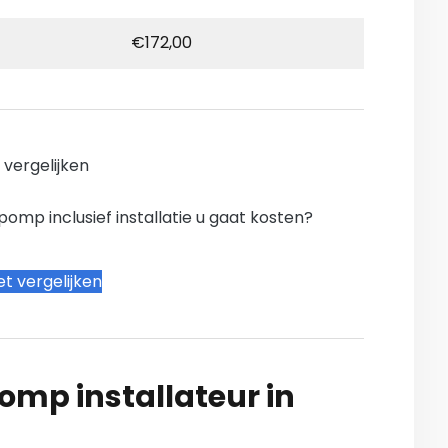
€172,00
n vergelijken
mp inclusief installatie u gaat kosten?
t vergelijken
mp installateur in