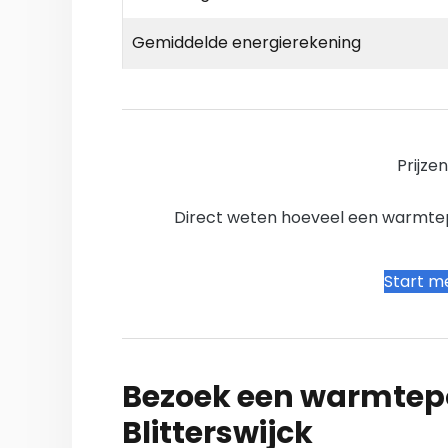
Gemiddelde energierekening
Prijze
Direct weten hoeveel een warmtepo
Start me
Bezoek een warmtepo
Blitterswijck