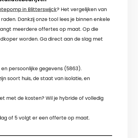
epomp in Blitterswijck
? Het vergelijken van
e raden. Dankzij onze tool lees je binnen enkele
ntvangt meerdere offertes op maat. Op die
koper worden. Ga direct aan de slag met
 en persoonlijke gegevens (5863).
jn soort huis, de staat van isolatie, en
et met de kosten? Wil je hybride of volledig
ag of 5 volgt er een offerte op maat.