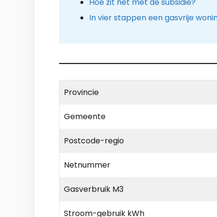
Hoe zit het met de subsidie?
In vier stappen een gasvrije woni
Provincie
Gemeente
Postcode-regio
Netnummer
Gasverbruik M3
Stroom-gebruik kWh