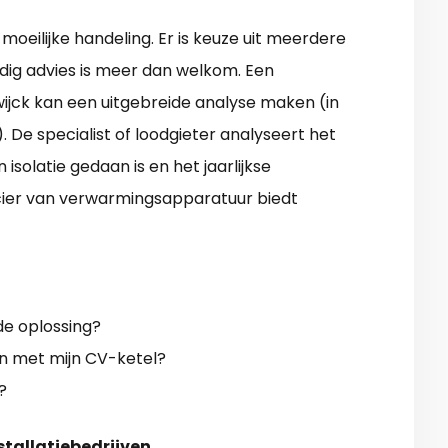
oeilijke handeling. Er is keuze uit meerdere
dig advies is meer dan welkom. Een
wijck kan een uitgebreide analyse maken (in
 De specialist of loodgieter analyseert het
isolatie gedaan is en het jaarlijkse
ncier van verwarmingsapparatuur biedt
e oplossing?
met mijn CV-ketel?
?
stallatiebedrijven