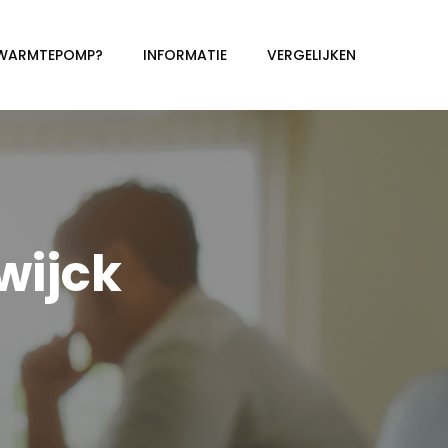
 WARMTEPOMP?
INFORMATIE
VERGELIJKEN
wijck