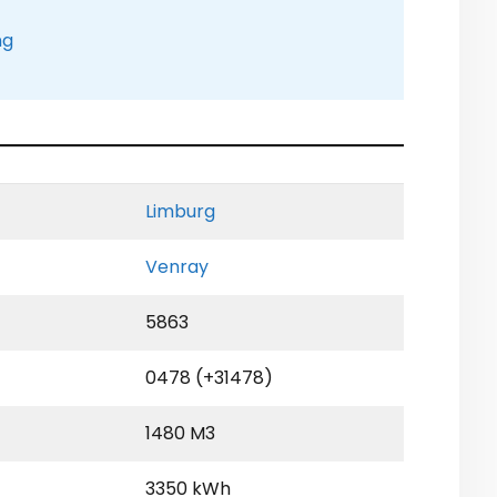
ng
Limburg
Venray
5863
0478 (+31478)
1480 M3
3350 kWh