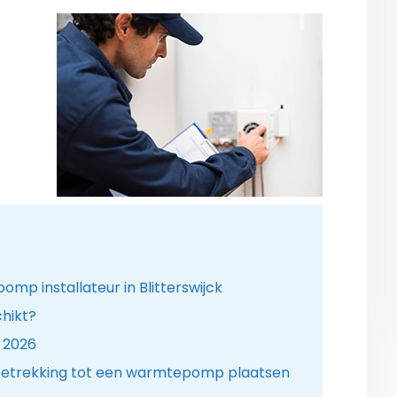
p installateur in Blitterswijck
hikt?
 2026
betrekking tot een warmtepomp plaatsen