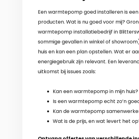
Een warmtepomp goed installeren is een m
producten. Wat is nu goed voor mij? Gron
warmtepomp installatiebedrijf in Blitters
sommige gevallen in winkel of showroom).
huis en kan een plan opstellen. Wat er aan 
energiegebruik zijn relevant. Een levera
uitkomst bij issues zoals:
Kan een warmtepomp in mijn huis?
Is een warmtepomp echt zo’n goed
Kan de warmtepomp samenwerken 
Wat is de prijs, en wat levert het op
Ontvang offertes van verschillende in