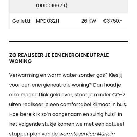
(0010016679)
Galletti
MPE 032H
26 KW
€3750,-
ZO REALISEER JE EEN ENERGIENEUTRALE
WONING
Verwarming en warm water zonder gas? Kies jij
voor een energieneutrale woning? Dan houd je
elke maand flink geld over, stoot je minder CO-2
uiten realiseer je een comfortabel klimaat in huis.
Hoe bereik ik zo’n aangenaam en zuinig huis? In
het volgende stukje komen we met een actueel
stappenplan van de
warmteservice Mûnein