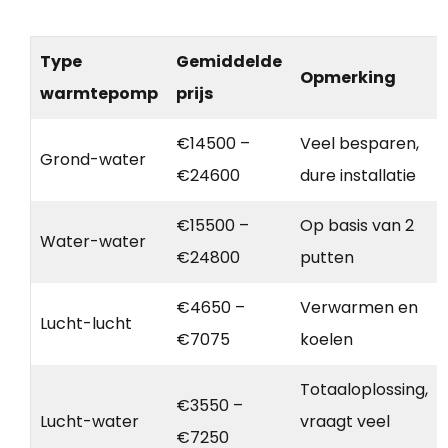
Type
Gemiddelde
Opmerking
warmtepomp
prijs
€14500 –
Veel besparen,
Grond-water
€24600
dure installatie
€15500 –
Op basis van 2
Water-water
€24800
putten
€4650 –
Verwarmen en
Lucht-lucht
€7075
koelen
Totaaloplossing,
€3550 –
Lucht-water
vraagt veel
€7250