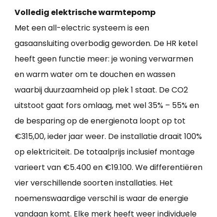
Volledig elektrische warmtepomp
Met een all-electric systeem is een
gasaansluiting overbodig geworden. De HR ketel
heeft geen functie meer: je woning verwarmen
en warm water om te douchen en wassen
waarbij duurzaamheid op plek 1 staat. De CO2
uitstoot gaat fors omlaag, met wel 35% – 55% en
de besparing op de energienota loopt op tot
€315,00, ieder jaar weer. De installatie draait 100%
op elektriciteit. De totaalprijs inclusief montage
varieert van €5.400 en €19.100. We differentiëren
vier verschillende soorten installaties. Het
noemenswaardige verschil is waar de energie
vandaan komt. Elke merk heeft weer individuele