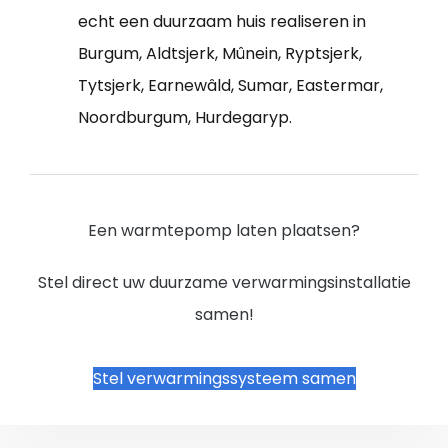
echt een duurzaam huis realiseren in
Burgum, Aldtsjerk, Mûnein, Ryptsjerk,
Tytsjerk, Earnewâld, Sumar, Eastermar,
Noordburgum, Hurdegaryp.
Een warmtepomp laten plaatsen?
Stel direct uw duurzame verwarmingsinstallatie
samen!
Stel verwarmingssysteem samen