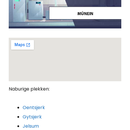
Naburige plekken:
Oentsjerk
Gytsjerk
Jelsum