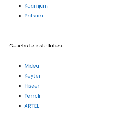
Koarnjum
Britsum
Geschikte installaties:
Midea
Keyter
Hiseer
Ferroli
ARTEL