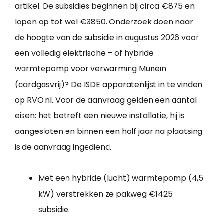
artikel. De subsidies beginnen bij circa €875 en
lopen op tot wel €3850. Onderzoek doen naar
de hoogte van de subsidie in augustus 2026 voor
een volledig elektrische – of hybride
warmtepomp voor verwarming Mûnein
(aardgasvrij)? De ISDE apparatenlijst in te vinden
op RVO.nl. Voor de aanvraag gelden een aantal
eisen: het betreft een nieuwe installatie, hij is
aangesloten en binnen een half jaar na plaatsing
is de aanvraag ingediend.
Met een hybride (lucht) warmtepomp (4,5
kW) verstrekken ze pakweg €1425
subsidie.