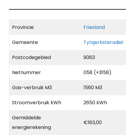
Provincie
Friesland
Gemeente
Tytsjerksteradiel
Postcodegebied
9063
Netnummer
058 (+3158)
Gas-verbruik M3
1560 M3
Stroomverbruik kWh
2650 kWh
Gemiddelde
€163,00
energierekening