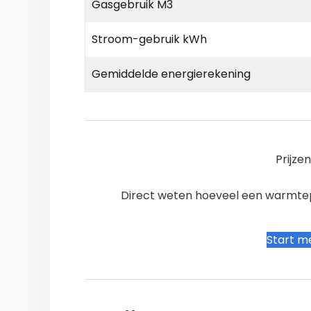
Gasgebruik M3
Stroom-gebruik kWh
Gemiddelde energierekening
Prijze
Direct weten hoeveel een warmtepo
Start me