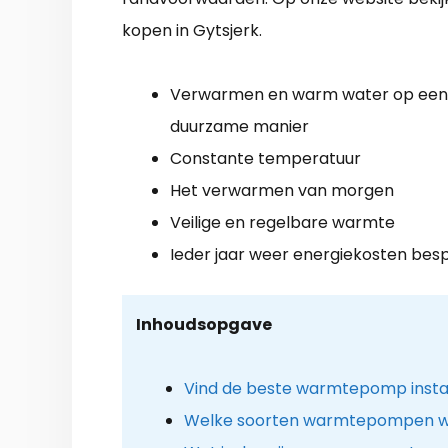
kopen in Gytsjerk.
Verwarmen en warm water op een
duurzame manier
Constante temperatuur
Het verwarmen van morgen
Veilige en regelbare warmte
Ieder jaar weer energiekosten bes
Inhoudsopgave
Vind de beste warmtepomp install
Welke soorten warmtepompen w