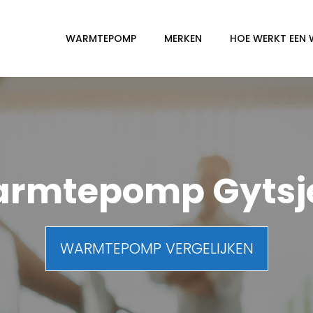
WARMTEPOMP
MERKEN
HOE WERKT EEN
rmtepomp Gytsj
WARMTEPOMP VERGELIJKEN