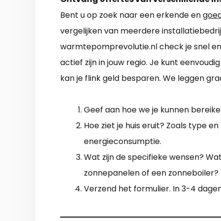
Bent u op zoek naar een erkende en
goe
vergelijken van meerdere installatiebedri
warmtepomprevolutie.nl check je snel e
actief zijn in jouw regio. Je kunt eenvoud
kan je flink geld besparen. We leggen graa
Geef aan hoe we je kunnen bereiken
Hoe ziet je huis eruit? Zoals type en l
energieconsumptie.
Wat zijn de specifieke wensen? Wat z
zonnepanelen of een zonneboiler?
Verzend het formulier. In 3-4 dagen 