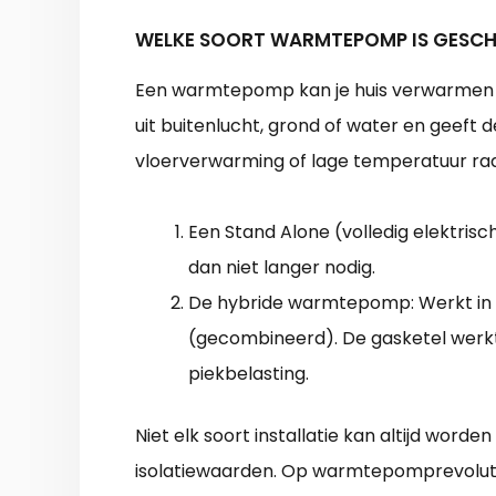
WELKE SOORT WARMTEPOMP IS GESCH
Een warmtepomp kan je huis verwarmen 
uit buitenlucht, grond of water en geeft
vloerverwarming of lage temperatuur ra
Een Stand Alone (volledig elektri
dan niet langer nodig.
De hybride warmtepomp: Werkt in
(gecombineerd). De gasketel werkt
piekbelasting.
Niet elk soort installatie kan altijd word
isolatiewaarden. Op warmtepomprevoluti