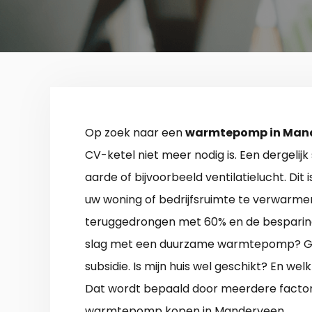
Op zoek naar een
warmtepomp in Man
CV-ketel niet meer nodig is. Een dergelij
aarde of bijvoorbeeld ventilatielucht. Dit
uw woning of bedrijfsruimte te verwarme
teruggedrongen met 60% en de besparing 
slag met een duurzame warmtepomp? Goed
subsidie. Is mijn huis wel geschikt? En w
Dat wordt bepaald door meerdere factoren
warmtepomp kopen in Manderveen.