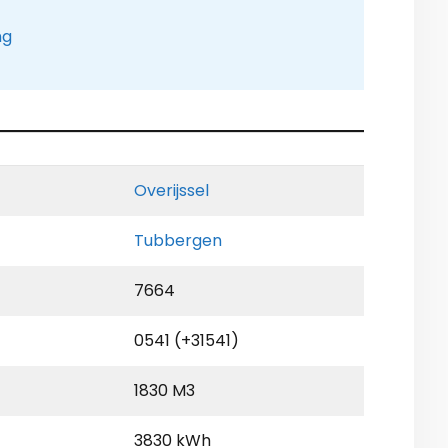
ng
Overijssel
Tubbergen
7664
0541 (+31541)
1830 M3
3830 kWh