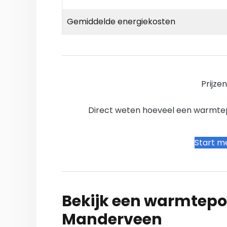
Gemiddelde energiekosten
Prijze
Direct weten hoeveel een warmtepo
Start me
Bekijk een warmtepo
Manderveen