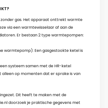
IKT?
zonder gas. Het apparaat onttrekt warmte
 deze via een warmtewisselaar af aan de
diatoren. Er bestaan 2 type warmtepompen:
sche warmtepomp): Een gasgestookte ketel is
 een systeem samen met de HR-ketel
 alleen op momenten dat er sprake is van
en ingezet. Dit heeft te maken met de
e.nl doorzoek je praktische gegevens met