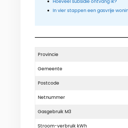
Hoeveel subsidie ontvang ik?
In vier stappen een gasvrije woni
Provincie
Gemeente
Postcode
Netnummer
Gasgebruik M3
Stroom-verbruik kWh