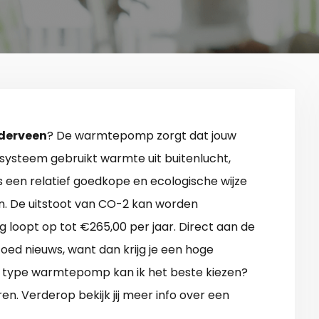
derveen
? De warmtepomp zorgt dat jouw
k systeem gebruikt warmte uit buitenlucht,
 is een relatief goedkope en ecologische wijze
n. De uitstoot van CO-2 kan worden
loopt op tot €265,00 per jaar. Direct aan de
 nieuws, want dan krijg je een hoge
elk type warmtepomp kan ik het beste kiezen?
. Verderop bekijk jij meer info over een