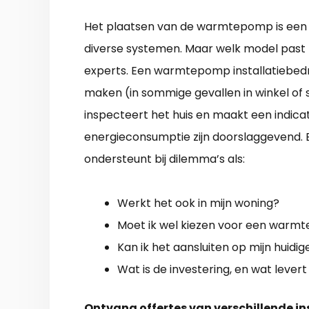
Het plaatsen van de warmtepomp is een i
diverse systemen. Maar welk model past bi
experts. Een warmtepomp installatiebedr
maken (in sommige gevallen in winkel of 
inspecteert het huis en maakt een indicat
energieconsumptie zijn doorslaggevend.
ondersteunt bij dilemma’s als:
Werkt het ook in mijn woning?
Moet ik wel kiezen voor een war
Kan ik het aansluiten op mijn huidi
Wat is de investering, en wat lever
Ontvang offertes van verschillende in