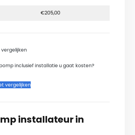
€205,00
n vergelijken
mp inclusief installatie u gaat kosten?
t vergelijken
mp installateur in