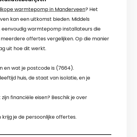
dkope warmtepomp in Manderveen
? Het
jven kan een uitkomst bieden. Middels
n eenvoudig warmtepomp installateurs die
ig meerdere offertes vergelijken. Op die manier
g uit hoe dit werkt.
 en wat je postcode is (7664).
eeftijd huis, de staat van isolatie, en je
ijn financiële eisen? Beschik je over
krijg je de persoonlijke offertes.