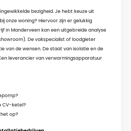
ngewikkelde bezigheid. Je hebt keuze uit
j onze woning? Hiervoor zijn er gelukkig
ijf in Manderveen kan een uitgebreide analyse
showroom). De vakspecialist of loodgieter
ie van de wensen. De staat van isolatie en de
 Een leverancier van verwarmingsapparatuur
mtepomp?
ge CV-ketel?
t het op?
stallatiebedrijven