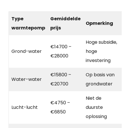
Type
Gemiddelde
Opmerking
warmtepomp
prijs
Hoge subsidie,
€14700 –
Grond-water
hoge
€28000
investering
€15800 –
Op basis van
Water-water
€20700
grondwater
Niet de
€4750 –
Lucht-lucht
duurste
€6850
oplossing