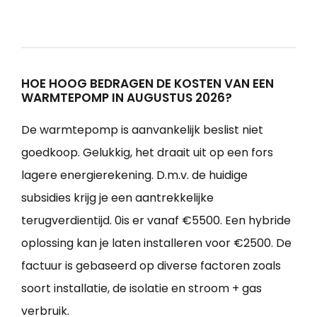
HOE HOOG BEDRAGEN DE KOSTEN VAN EEN
WARMTEPOMP IN AUGUSTUS 2026?
De warmtepomp is aanvankelijk beslist niet
goedkoop. Gelukkig, het draait uit op een fors
lagere energierekening. D.m.v. de huidige
subsidies krijg je een aantrekkelijke
terugverdientijd. 0is er vanaf €5500. Een hybride
oplossing kan je laten installeren voor €2500. De
factuur is gebaseerd op diverse factoren zoals
soort installatie, de isolatie en stroom + gas
verbruik.