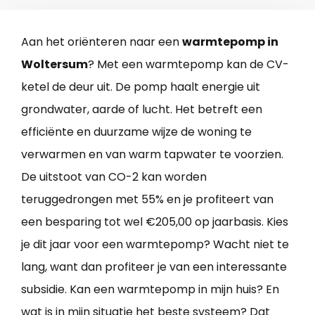
Aan het oriënteren naar een
warmtepomp in
Woltersum
? Met een warmtepomp kan de CV-
ketel de deur uit. De pomp haalt energie uit
grondwater, aarde of lucht. Het betreft een
efficiënte en duurzame wijze de woning te
verwarmen en van warm tapwater te voorzien.
De uitstoot van CO-2 kan worden
teruggedrongen met 55% en je profiteert van
een besparing tot wel €205,00 op jaarbasis. Kies
je dit jaar voor een warmtepomp? Wacht niet te
lang, want dan profiteer je van een interessante
subsidie. Kan een warmtepomp in mijn huis? En
wat is in mijn situatie het beste systeem? Dat