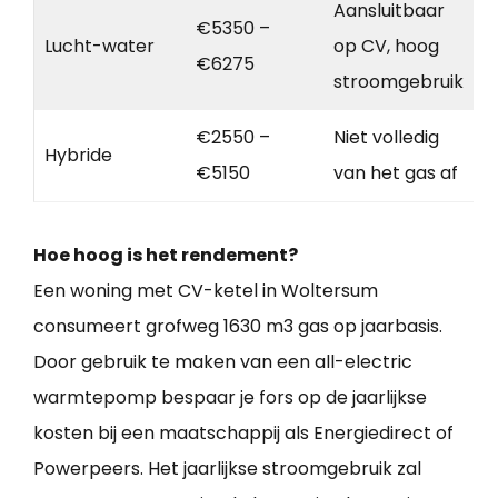
Aansluitbaar
€5350 –
Lucht-water
op CV, hoog
€6275
stroomgebruik
€2550 –
Niet volledig
Hybride
€5150
van het gas af
Hoe hoog is het rendement?
Een woning met CV-ketel in Woltersum
consumeert grofweg 1630 m3 gas op jaarbasis.
Door gebruik te maken van een all-electric
warmtepomp bespaar je fors op de jaarlijkse
kosten bij een maatschappij als Energiedirect of
Powerpeers. Het jaarlijkse stroomgebruik zal