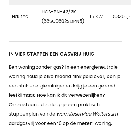
HCS-PN-42/2K
Hautec
15 KW
€3300,-
(88SC0602SDPN5)
IN VIER STAPPEN EEN GASVRIJ HUIS
Een woning zonder gas? In een energieneutrale
woning houd je elke maand flink geld over, ben je
een stuk energiezuiniger en krijg je een gezond
leefklimaat. Hoe kan ik dit verwezenlijken?
Onderstaand doorloop je een praktisch
stappenplan van de
warmteservice Woltersum
aardgasvrij voor een “0 op de meter” woning.